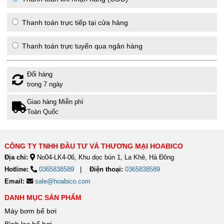
Thanh toán trực tiếp tại cửa hàng
Thanh toán trực tuyến qua ngân hàng
Đổi hàng
trong 7 ngày
Giao hàng Miễn phí
Toàn Quốc
CÔNG TY TNHH ĐẦU TƯ VÀ THƯƠNG MẠI HOABICO
Địa chỉ:
No04-LK4-06, Khu dọc bún 1, La Khê, Hà Đông
Hotline:
0365838589
Điện thoại:
0365838589
Email:
sale@hoabico.com
DANH MỤC SẢN PHẨM
Máy bơm bể bơi
Bình lọc bể bơi