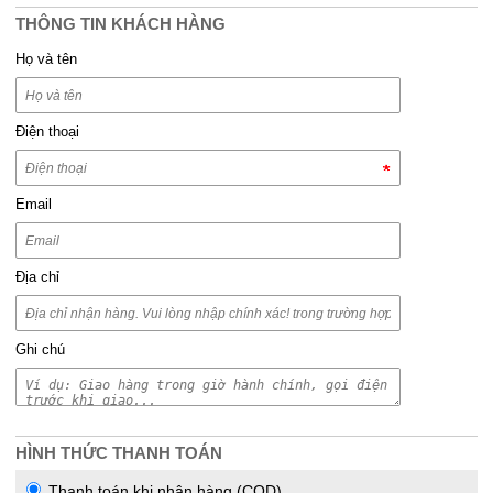
THÔNG TIN KHÁCH HÀNG
Họ và tên
Điện thoại
Email
Địa chỉ
Ghi chú
HÌNH THỨC THANH TOÁN
Thanh toán khi nhận hàng (COD)