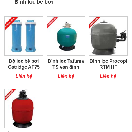
Bình lọc bể bơi
Bộ lọc bể bơi
Bình lọc Tafuma
Bình lọc Procopi
Catridge AF75
TS van đỉnh
RTM HF
Liên hệ
Liên hệ
Liên hệ