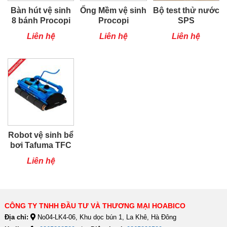
Bàn hút vệ sinh
Ống Mềm vệ sinh
Bộ test thử nước
8 bánh Procopi
Procopi
SPS
Liên hệ
Liên hệ
Liên hệ
Robot vệ sinh bể
bơi Tafuma TFC
400H
Liên hệ
CÔNG TY TNHH ĐẦU TƯ VÀ THƯƠNG MẠI HOABICO
Địa chỉ:
No04-LK4-06, Khu dọc bún 1, La Khê, Hà Đông