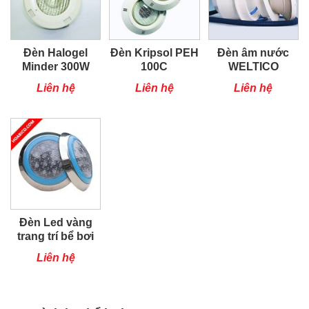
Đèn Halogel
Đèn Kripsol PEH
Đèn âm nước
Minder 300W
100C
WELTICO
Liên hệ
Liên hệ
Liên hệ
Đèn Led vàng
trang trí bể bơi
(12W)
Liên hệ