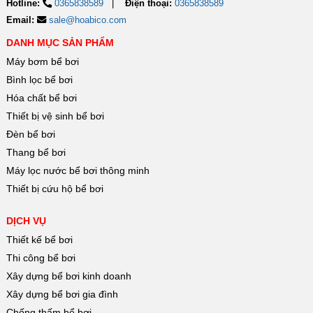
Hotline:
0365838589
Điện thoại:
0365838589
Email:
sale@hoabico.com
DANH MỤC SẢN PHẨM
Máy bơm bể bơi
Bình lọc bể bơi
Hóa chất bể bơi
Thiết bị vệ sinh bể bơi
Đèn bể bơi
Thang bể bơi
Máy lọc nước bể bơi thông minh
Thiết bị cứu hộ bể bơi
DỊCH VỤ
Thiết kế bể bơi
Thi công bể bơi
Xây dựng bể bơi kinh doanh
Xây dựng bể bơi gia đình
Chống thấm bể bơi