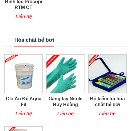
Bình lọc Procopi
RTM CT
Liên hệ
Hóa chất bể bơi
Clo Ấn Độ Aqua
Găng tay Nitrile
Bộ kiểm tra hóa
Fit
Huy Hoàng
chất bể bơi
Liên hệ
Liên hệ
Liên hệ