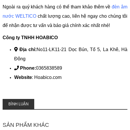
Ngoài ra quý khách hàng có thể tham khảo thêm về
đèn âm
nước WELTICO
chất lượng cao, liên hệ ngay cho chúng tôi
để nhận được tư vấn và báo giá chính xác nhất nhé!
Công ty TNHH HOABICO
Địa chỉ:
No11-LK11-21 Dọc Bún, Tổ 5, La Khê, Hà
Đông
Phone:
0365838589
Website
: Hoabico.com
BÌNH LUẬN
SẢN PHẨM KHÁC