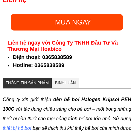
MUA NGAY
Liên hệ ngay với Công Ty TNHH Đầu Tư Và
Thương Mại Hoabico
Điện thoại: 0365838589
Hotline: 0365838589
THÔNG TIN SẢN PHẨM
BÌNH LUẬN
Công ty xin giới thiệu
đèn bể bơi Halogen Kripsol PEH
100C
với tác dụng chiếu sáng cho bể bơi – một trong những
thiết bị cần thiết cho mọi công trình bể bơi lớn nhỏ. Sử dụng
thiết bị hồ bơi
bạn sẽ thích thú khi thấy bể bơi của mình được