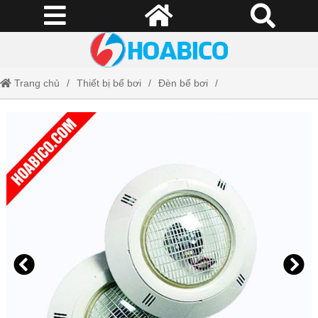
Trang chủ
Thiết bị bể bơi
Đèn bể bơi
Đèn Kripsol PEH 100C