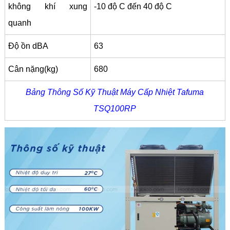
không khí xung
-10 độ C đến 40 độ C
quanh
Độ ồn dBA
63
Cân nặng(kg)
680
Bảng Thông Số Kỹ Thuật Máy Cấp Nhiệt Tafuma
TSQ100RP