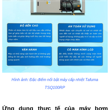
Hình ảnh: Đặc điểm nổi bật máy cấp nhiệt Tafuma
TSQ100RP
Ứng dụng thực tế của máy bơm