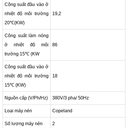
Công suất đầu vào ở
nhiệt độ môi trường
19,2
20℃(KW)
Công suất làm nóng
ở nhiệt độ môi
86
trường 15℃ (KW
Công suất đầu vào ở
nhiệt độ môi trường
18
15℃ (KW)
Nguồn cấp (V/Ph/Hz)
380V/3 pha/ 50Hz
Loại máy nén
Copeland
Số lượng máy nén
2