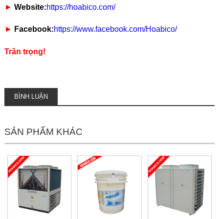
►
Website:
https://hoabico.com/
►
Facebook:
https://www.facebook.com/Hoabico/
Trân trọng!
BÌNH LUẬN
SẢN PHẨM KHÁC