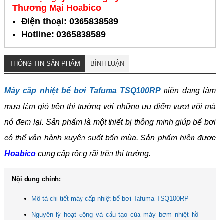
Thương Mại Hoabico
Điện thoại: 0365838589
Hotline: 0365838589
THÔNG TIN SẢN PHẨM
BÌNH LUẬN
Máy cấp nhiệt bể bơi Tafuma TSQ100RP
hiện đang làm
mưa làm gió trên thị trường với những ưu điểm vượt trội mà
nó đem lại. Sản phẩm là một thiết bị thông minh giúp bể bơi
có thể vận hành xuyên suốt bốn mùa. Sản phẩm hiện được
Hoabico
cung cấp rộng rãi trên thị trường.
Nội dung chính:
Mô tả chi tiết máy cấp nhiệt bể bơi Tafuma TSQ100RP
Nguyên lý hoạt động và cấu tạo của máy bơm nhiệt hồ