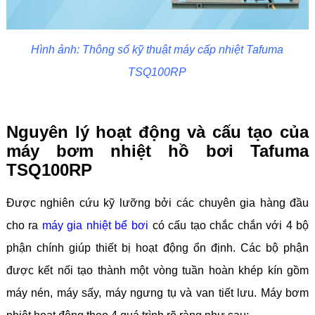
Hình ảnh: Thông số kỹ thuật máy cấp nhiệt Tafuma
TSQ100RP
Nguyên lý hoạt động và cấu tạo của
máy bơm nhiệt hồ bơi Tafuma
TSQ100RP
Được nghiên cứu kỹ lưỡng bởi các chuyên gia hàng đầu
cho ra
máy gia nhiệt bể bơi
có cấu tạo chắc chắn với 4 bộ
phận chính giúp thiết bị hoạt động ổn định. Các bộ phận
được kết nối tạo thành một vòng tuần hoàn khép kín gồm
máy nén, máy sấy, máy ngưng tụ và van tiết lưu. Máy bơm