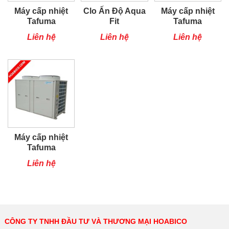
Máy cấp nhiệt
Clo Ấn Độ Aqua
Máy cấp nhiệt
Tafuma
Fit
Tafuma
TSQ80RP
TSQ50RP
Liên hệ
Liên hệ
Liên hệ
Máy cấp nhiệt
Tafuma
TSQ40RP
Liên hệ
CÔNG TY TNHH ĐẦU TƯ VÀ THƯƠNG MẠI HOABICO