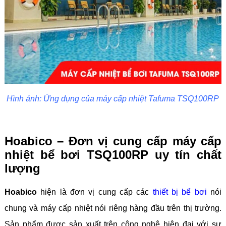
Hình ảnh: Ứng dụng của máy cấp nhiệt Tafuma TSQ100RP
Hoabico – Đơn vị cung cấp máy cấp
nhiệt bể bơi TSQ100RP uy tín chất
lượng
Hoabico
hiện là đơn vị cung cấp các
thiết bị bể bơi
nói
chung và máy cấp nhiệt nói riêng hàng đầu trên thị trường.
Sản phẩm được sản xuất trên công nghệ hiện đại với sự