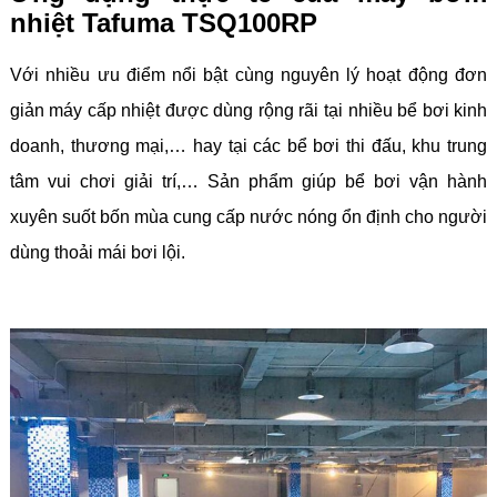
nhiệt Tafuma TSQ100RP
Với nhiều ưu điểm nổi bật cùng nguyên lý hoạt động đơn
giản máy cấp nhiệt được dùng rộng rãi tại nhiều bể bơi kinh
doanh, thương mại,… hay tại các bể bơi thi đấu, khu trung
tâm vui chơi giải trí,… Sản phẩm giúp bể bơi vận hành
xuyên suốt bốn mùa cung cấp nước nóng ổn định cho người
dùng thoải mái bơi lội.