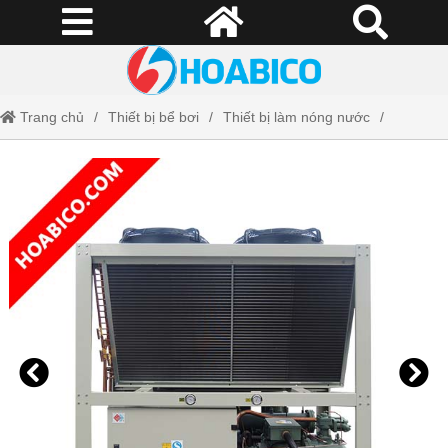
Trang chủ
Thiết bị bể bơi
Thiết bị làm nóng nước
Máy cấp nhiệt Tafuma TSQ100RP