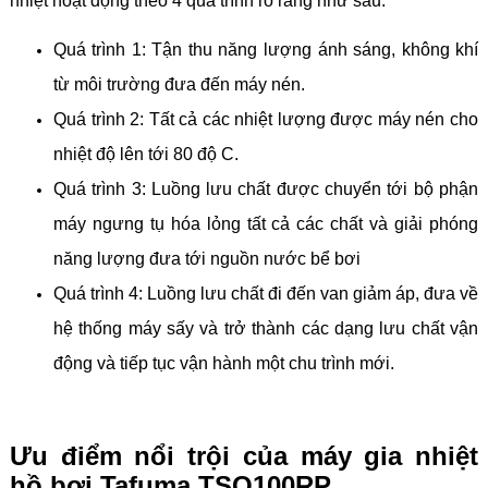
nhiệt hoạt động theo 4 quá trình rõ ràng như sau:
Quá trình 1: Tận thu năng lượng ánh sáng, không khí
từ môi trường đưa đến máy nén.
Quá trình 2: Tất cả các nhiệt lượng được máy nén cho
nhiệt độ lên tới 80 độ C.
Quá trình 3: Luồng lưu chất được chuyển tới bộ phận
máy ngưng tụ hóa lỏng tất cả các chất và giải phóng
năng lượng đưa tới nguồn nước bể bơi
Quá trình 4: Luồng lưu chất đi đến van giảm áp, đưa về
hệ thống máy sấy và trở thành các dạng lưu chất vận
động và tiếp tục vận hành một chu trình mới.
Ưu điểm nổi trội của máy gia nhiệt
hồ bơi Tafuma TSQ100RP