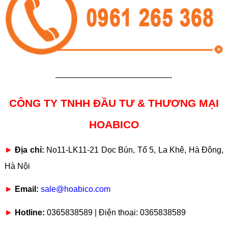
——————————————-
CÔNG TY TNHH ĐẦU TƯ & THƯƠNG MẠI
HOABICO
►
Địa chỉ:
No11-LK11-21 Dọc Bún, Tổ 5, La Khê, Hà Đông,
Hà Nội
►
Email:
sale@hoabico.com
►
Hotline:
0365838589 | Điện thoại: 0365838589