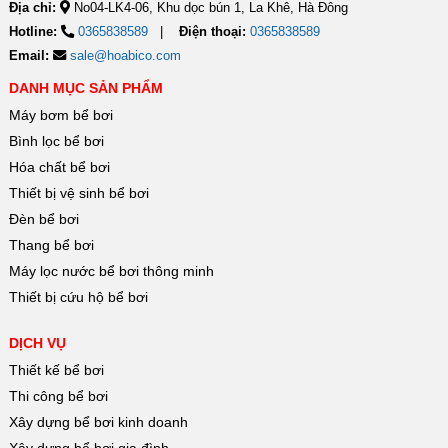
Địa chỉ:
No04-LK4-06, Khu dọc bún 1, La Khê, Hà Đông
Hotline:
0365838589
Điện thoại:
0365838589
Email:
sale@hoabico.com
DANH MỤC SẢN PHẨM
Máy bơm bể bơi
Bình lọc bể bơi
Hóa chất bể bơi
Thiết bị vệ sinh bể bơi
Đèn bể bơi
Thang bể bơi
Máy lọc nước bể bơi thông minh
Thiết bị cứu hộ bể bơi
DỊCH VỤ
Thiết kế bể bơi
Thi công bể bơi
Xây dựng bể bơi kinh doanh
Xây dựng bể bơi gia đình