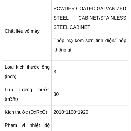
POWDER COATED GALVANIZED
STEEL CABINET/STAINLESS
STEEL CABINET
Chất liệu vỏ máy
Thép mạ kẽm sơn tĩnh điện/Thép
không gỉ
Loại kích thước ống
3
(inch)
Lưu lượng nước
30
(m3/h)
Kích thước (DxRxC)
2010*1100*1920
Phạm vi nhiệt độ