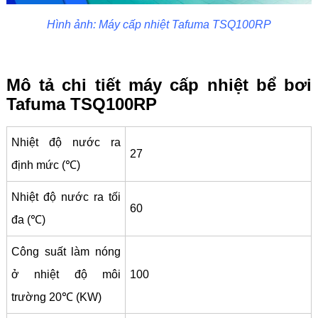
Hình ảnh: Máy cấp nhiệt Tafuma TSQ100RP
Mô tả chi tiết máy cấp nhiệt bể bơi
Tafuma TSQ100RP
Nhiệt độ nước ra
27
định mức (℃)
Nhiệt độ nước ra tối
60
đa (℃)
Công suất làm nóng
ở nhiệt độ môi
100
trường 20℃ (KW)