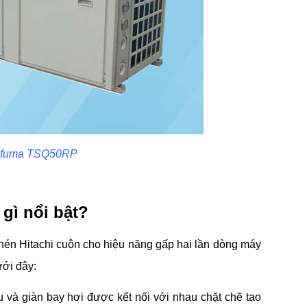
 Tafuma TSQ50RP
gì nổi bật?
én Hitachi cuộn cho hiệu năng gấp hai lần dòng máy
ới đây:
 và giàn bay hơi được kết nối với nhau chặt chẽ tạo