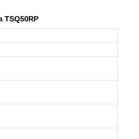
ma TSQ50RP