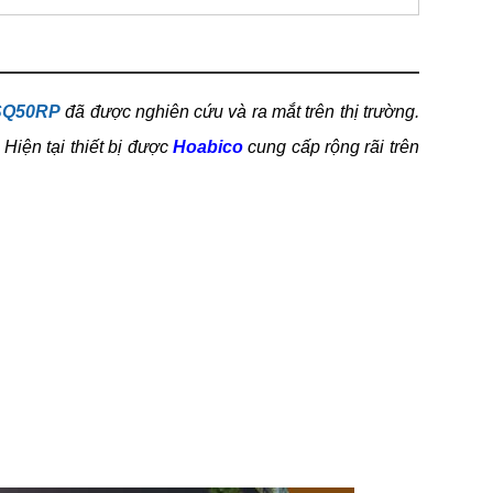
TSQ50RP
đã được nghiên cứu và ra mắt trên thị trường.
Hiện tại thiết bị được
Hoabico
cung cấp rộng rãi trên