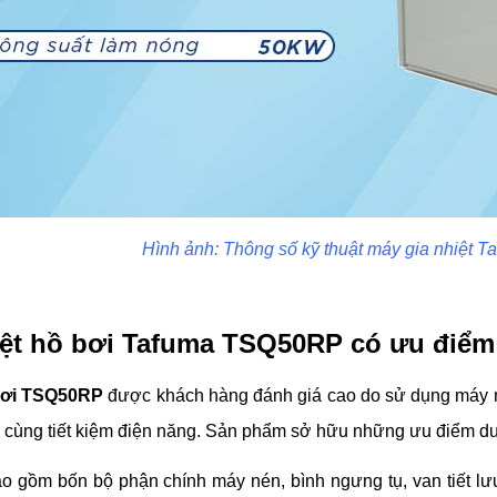
Hình ảnh: Thông số kỹ thuật máy gia nhiệt
ệt hồ bơi Tafuma TSQ50RP có ưu điểm 
 bơi TSQ50RP
được khách hàng đánh giá cao do sử dụng máy n
 cùng tiết kiệm điện năng. Sản phẩm sở hữu những ưu điểm dư
o gồm bốn bộ phận chính máy nén, bình ngưng tụ, van tiết lưu