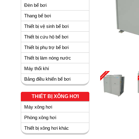
Đèn bể bơi
Thang bể bơi
Thiết bị vệ sinh bể bơi
Thiết bị cứu hộ bể bơi
Thiết bị phụ trợ bể bơi
Thiết bị làm nóng nước
Máy thổi khí
Bảng điều khiển bể bơi
THIẾT BỊ XÔNG HƠI
Máy xông hơi
Phòng xông hơi
Thiết bị xông hơi khác