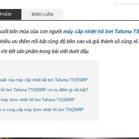
 PHẨM
BÌNH LUẬN
 suốt bốn mùa của con người
máy cấp nhiệt hồ bơi Tafuma 
iều ưu điểm nổi bật cùng độ bền cao và giá thành vô cùng rẻ. 
 chi tiết sản phẩm trong bài viết dưới đây.
huật của máy cấp nhiệt bể bơi Tafuma TSQ50RP
 hồ bơi Tafuma TSQ50RP có ưu điểm gì nổi bật?
 máy bơm nhiệt hồ bơi Tafuma TSQ50RP
n vị cung cấp máy bơm nhiệt hồ bơi TSQ50RP