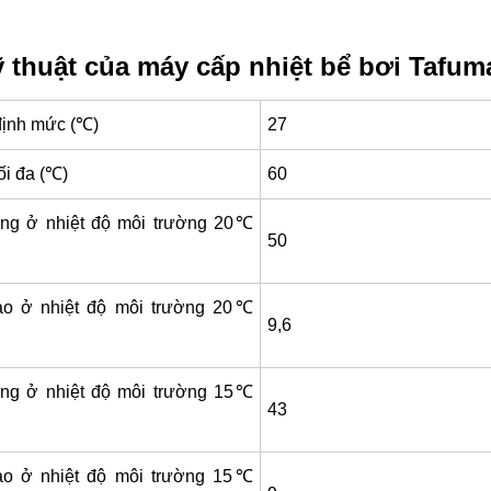
 thuật của máy cấp nhiệt bể bơi Tafu
định mức (℃)
27
ối đa (℃)
60
óng ở nhiệt độ môi trường 20℃
50
ào ở nhiệt độ môi trường 20℃
9,6
óng ở nhiệt độ môi trường 15℃
43
ào ở nhiệt độ môi trường 15℃