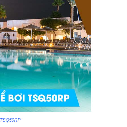
ma TSQ50RP