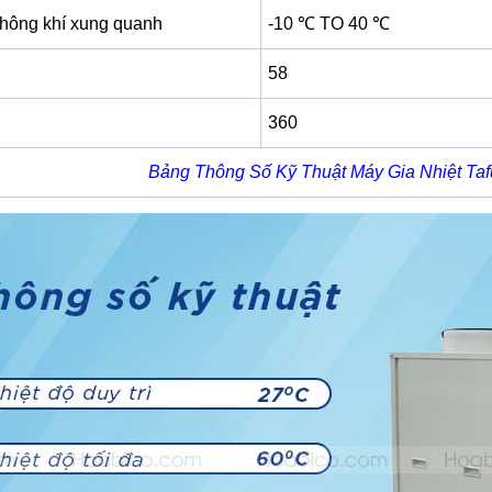
không khí xung quanh
-10 ℃ TO 40 ℃
58
360
Bảng Thông Số Kỹ Thuật Máy Gia Nhiệt T