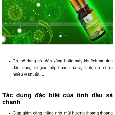
Có thể dùng với đèn xông hoặc máy khuếch tán tinh
dầu, dùng xịt gian bếp hoặc nhà vệ sinh, nơi chứa
nhiều vi khuẩn,…
Tác dụng đặc biệt của tinh dầu sả
chanh
Giúp giảm căng thẳng nhờ mùi hương thoang thoảng