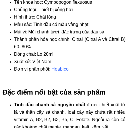
Tên khoa học: Cymbopogon flexuosus
Chủng loại: Thiết bị xông hơi
Hình thức: Chất lỏng
Màu sắc: Tinh dầu có màu vàng nhạt
Mùi vị: Mùi chanh tươi, đặc trưng của dầu sả
Thành phần hóa học chính: Citral (Citral A và Citral B)
60- 80%
Đóng chai: Lọ 20ml
Xuất xứ: Việt Nam
Đơn vị phân phối:
Hoabico
Đặc điểm nổi bật của sản phẩm
Tinh dầu chanh sả nguyên chất
được chiết xuất từ
lá và thân cây sả chanh, loại cây này chứa rất nhiều
vitamin A, B2, B2, B3, B5, C, Folate. Ngoài ra còn có
các khoáng chất magie, mangan, kali, kẽm, sắt…