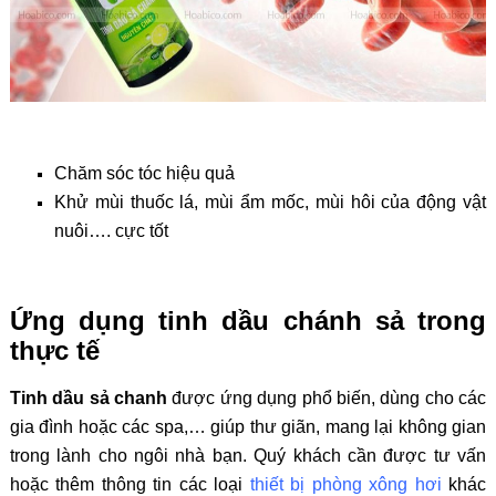
Chăm sóc tóc hiệu quả
Khử mùi thuốc lá, mùi ẩm mốc, mùi hôi của động vật
nuôi…. cực tốt
Ứng dụng tinh dầu chánh sả trong
thực tế
Tinh dầu sả chanh
được ứng dụng phổ biến, dùng cho các
gia đình hoặc các spa,… giúp thư giãn, mang lại không gian
trong lành cho ngôi nhà bạn. Quý khách cần được tư vấn
hoặc thêm thông tin các loại
thiết bị phòng xông hơi
khác