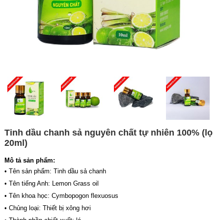
Tinh dầu chanh sả nguyên chất tự nhiên 100% (lọ
20ml)
Mô tả sản phẩm:
• Tên sản phẩm: Tinh dầu sả chanh
• Tên tiếng Anh: Lemon Grass oil
• Tên khoa học: Cymbopogon flexuosus
• Chủng loại: Thiết bị xông hơi