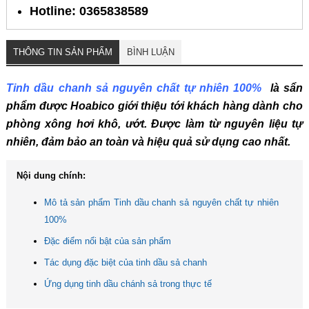
Hotline: 0365838589
THÔNG TIN SẢN PHẨM
BÌNH LUẬN
Tinh dầu chanh sả nguyên chất tự nhiên 100%
là sẩn
phẩm được Hoabico giới thiệu tới khách hàng dành cho
phòng xông hơi khô, ướt. Được làm từ nguyên liệu tự
nhiên, đảm bảo an toàn và hiệu quả sử dụng cao nhất.
Nội dung chính:
Mô tả sản phẩm Tinh dầu chanh sả nguyên chất tự nhiên
100%
Đặc điểm nổi bật của sản phẩm
Tác dụng đặc biệt của tinh dầu sả chanh
Ứng dụng tinh dầu chánh sả trong thực tế