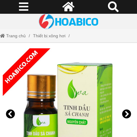
Trang chủ
Thiết bị xông hơi
Tinh dầu chanh sả nguyên chất tự nhiên 100% (lọ 20ml)