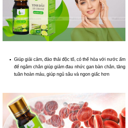
Giúp giải cảm, đào thải độc tố, có thể hòa với nước ấm
để ngâm chân giúp giảm đau nhức gan bàn chân, tăng
tuần hoàn máu, giúp ngủ sâu và ngon giấc hơn