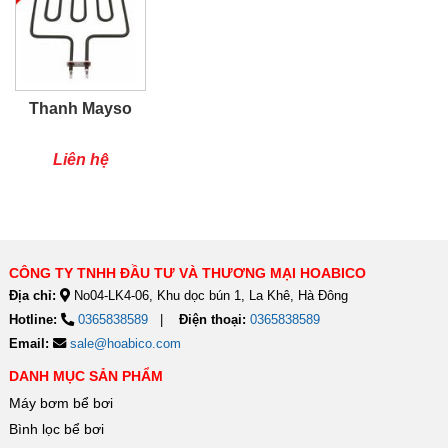
Thanh Mayso
Liên hệ
CÔNG TY TNHH ĐẦU TƯ VÀ THƯƠNG MẠI HOABICO
Địa chỉ:
No04-LK4-06, Khu dọc bún 1, La Khê, Hà Đông
Hotline:
0365838589
Điện thoại:
0365838589
Email:
sale@hoabico.com
DANH MỤC SẢN PHẨM
Máy bơm bể bơi
Bình lọc bể bơi