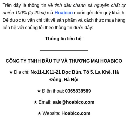
Trên đây là thông tin về t
inh dầu chanh sả nguyên chất tự
nhiên 100% (lọ 20ml)
mà
Hoabico
muốn gửi đến quý khách.
Để được tư vấn chi tiết về sản phẩm và cách thức mua hàng
liên hệ với chúng tôi theo thông tin dưới đây:
Thông tin liên hệ:
—————————————
CÔNG TY TNHH ĐẦU TƯ VÀ THƯƠNG MẠI HOABICO
★ Địa chỉ:
No11-LK11-21 Dọc Bún, Tổ 5, La Khê, Hà
Đông, Hà Nội
★ Điện thoại:
0365838589
★ Email:
sale@hoabico.com
★ Website:
Hoabico.com