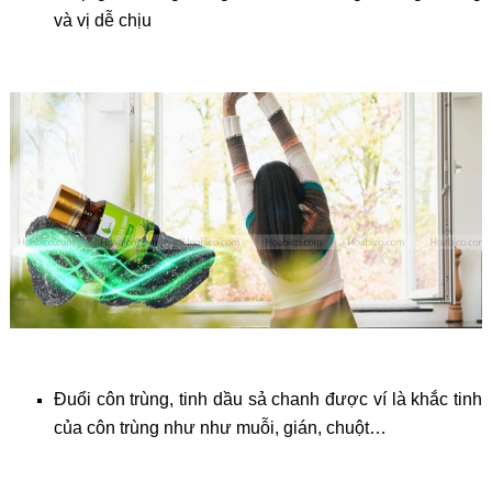
và vị dễ chịu
Đuổi côn trùng, tinh dầu sả chanh được ví là khắc tinh
của côn trùng như như muỗi, gián, chuột…