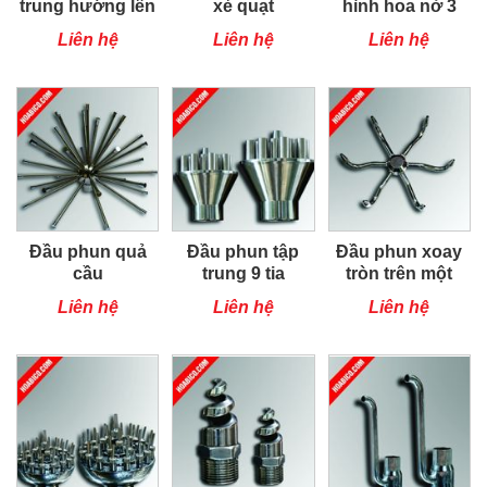
trung hướng lên
xẻ quạt
hình hoa nở 3
trung tâm
Liên hệ
Liên hệ
Liên hệ
Đầu phun quả
Đầu phun tập
Đầu phun xoay
cầu
trung 9 tia
tròn trên một
trục
Liên hệ
Liên hệ
Liên hệ