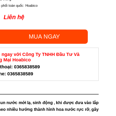
n phối toàn quốc: Hoabico
Liên hệ
MUA NGAY
ệ ngay với Công Ty TNHH Đầu Tư Và
 Mại Hoabico
 thoại: 0365838589
ine: 0365838589
un nước mới lạ, sinh động , khi được đưa vào lắp
theo nhiều hướng thành hình hoa nước rực rỡ, gây