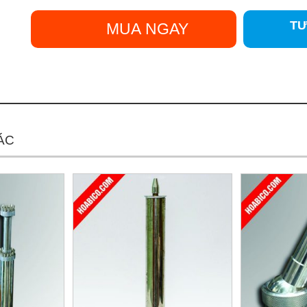
TƯ
MUA NGAY
ÁC