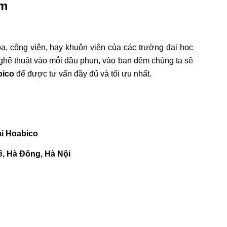
ẩm
a, công viên, hay khuôn viên của các trường đại học
hệ thuật vào mỗi đầu phun, vào ban đêm chúng ta sẽ
bico
để được tư vấn đầy đủ và tối ưu nhất.
i Hoabico
ê, Hà Đông, Hà Nội