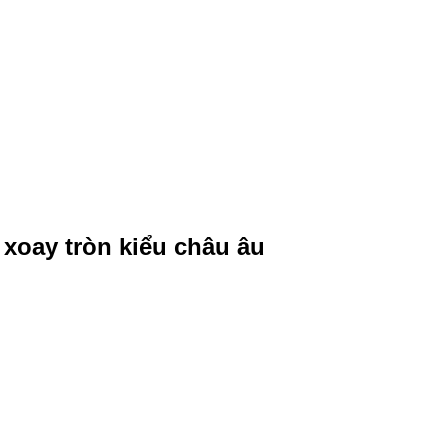
xoay tròn kiểu châu âu