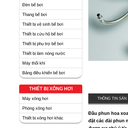
Đèn bể bơi
Thang bể bơi
Thiết bị vệ sinh bể bơi
Thiết bị cứu hộ bể bơi
Thiết bị phụ trợ bể bơi
Thiết bị làm nóng nước
Máy thổi khí
Bảng điều khiển bể bơi
THIẾT BỊ XÔNG HƠI
Máy xông hơi
THÔNG TIN SẢN
Phòng xông hơi
Đầu phun hoa xoay
Thiết bị xông hơi khác
đặt các đài phun 