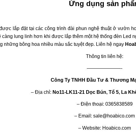
Ứng dụng sản ph
ợc lắp đặt tại các công trình đài phun nghệ thuật ở vườn ho
àng lung linh hơn khi được lắp thêm một hệ thống đèn Led ng
 những bông hoa nhiều màu sắc tuyệt đẹp. Liên hệ ngay
Hoa
Thông tin liên hệ:
———————-
Công Ty TNHH Đầu Tư & Thương Mạ
– Địa chỉ:
No11-LK11-21 Dọc Bún, Tổ 5, La Kh
– Điện thoại: 0365838589
– Email: sale@hoabico.com
– Website: Hoabico.com