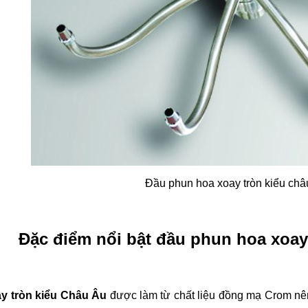
Đầu phun hoa xoay tròn kiểu châ
Đặc điểm nổi bật đầu phun hoa xoay
y tròn kiểu Châu Âu
được làm từ chất liệu đồng mạ Crom nên 