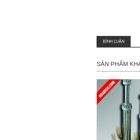
BÌNH LUẬN
SẢN PHẨM KH