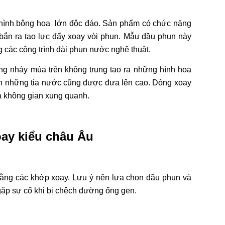
o hình bông hoa lớn độc đáo. Sản phẩm có chức năng
 bắn ra tạo lực đẩy xoay vòi phun. Mẫu đầu phun này
 các công trình đài phun nước nghệ thuật.
g nhảy múa trên không trung tạo ra những hình hoa
ên những tia nước cũng được đưa lên cao. Dòng xoay
cả không gian xung quanh.
oay kiểu châu Âu
ng các khớp xoay. Lưu ý nên lựa chọn đầu phun và
 gặp sự cố khi bị chệch đường ống gen.