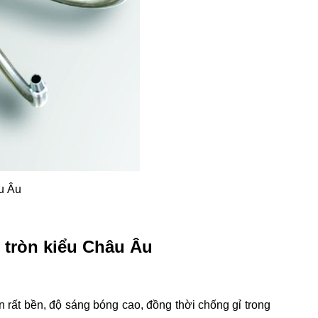
u Âu
 tròn kiểu Châu Âu
rất bền, độ sáng bóng cao, đồng thời chống gỉ trong