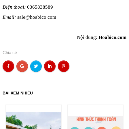
Điện thoại:
0365838589
Email:
sale@hoabico.com
Nội dung:
Hoabico.com
Chia sẻ
BÀI XEM NHIỀU