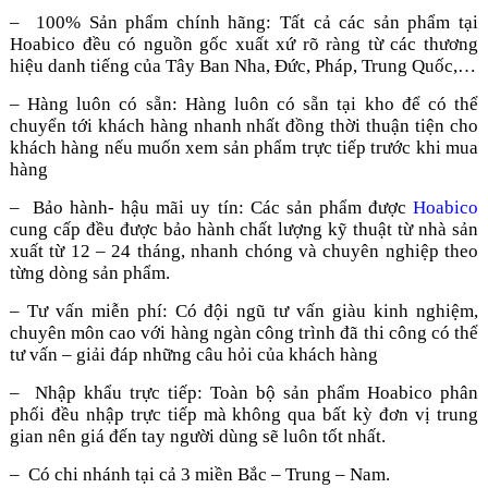
– 100% Sản phẩm chính hãng: Tất cả các sản phẩm tại
Hoabico đều có nguồn gốc xuất xứ rõ ràng từ các thương
hiệu danh tiếng của Tây Ban Nha, Đức, Pháp, Trung Quốc,…
– Hàng luôn có sẵn: Hàng luôn có sẵn tại kho để có thể
chuyển tới khách hàng nhanh nhất đồng thời thuận tiện cho
khách hàng nếu muốn xem sản phẩm trực tiếp trước khi mua
hàng
– Bảo hành- hậu mãi uy tín: Các sản phẩm được
Hoabico
cung cấp đều được bảo hành chất lượng kỹ thuật từ nhà sản
xuất từ 12 – 24 tháng, nhanh chóng và chuyên nghiệp theo
từng dòng sản phẩm.
– Tư vấn miễn phí: Có đội ngũ tư vấn giàu kinh nghiệm,
chuyên môn cao với hàng ngàn công trình đã thi công có thể
tư vấn – giải đáp những câu hỏi của khách hàng
– Nhập khẩu trực tiếp: Toàn bộ sản phẩm Hoabico phân
phối đều nhập trực tiếp mà không qua bất kỳ đơn vị trung
gian nên giá đến tay người dùng sẽ luôn tốt nhất.
– Có chi nhánh tại cả 3 miền Bắc – Trung – Nam.