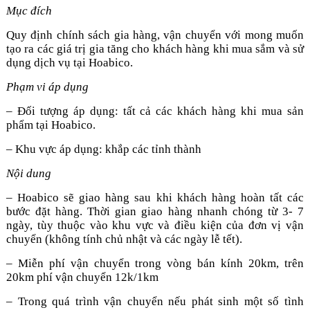
Mục đích
Quy định chính sách gia hàng, vận chuyển với mong muốn
tạo ra các giá trị gia tăng cho khách hàng khi mua sắm và sử
dụng dịch vụ tại Hoabico.
Phạm vi áp dụng
– Đối tượng áp dụng: tất cả các khách hàng khi mua sản
phẩm tại Hoabico.
– Khu vực áp dụng: khắp các tỉnh thành
Nội dung
– Hoabico sẽ giao hàng sau khi khách hàng hoàn tất các
bước đặt hàng. Thời gian giao hàng nhanh chóng từ 3- 7
ngày, tùy thuộc vào khu vực và điều kiện của đơn vị vận
chuyển (không tính chủ nhật và các ngày lễ tết).
– Miễn phí vận chuyển trong vòng bán kính 20km, trên
20km phí vận chuyển 12k/1km
– Trong quá trình vận chuyển nếu phát sinh một số tình