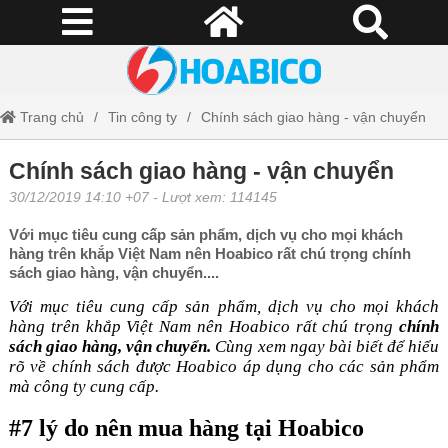
Trang chủ
Tin công ty
Chính sách giao hàng - vận chuyển
Chính sách giao hàng - vận chuyển
30/12/2019 14:10 +07
- Lượt xem: 114145
Với mục tiêu cung cấp sản phẩm, dịch vụ cho mọi khách
hàng trên khắp Việt Nam nên Hoabico rất chú trọng chính
sách giao hàng, vận chuyển....
Với mục tiêu cung cấp sản phẩm, dịch vụ cho mọi khách
hàng trên khắp Việt Nam nên Hoabico rất chú trọng
chính
sách giao hàng, vận chuyển.
Cùng xem ngay bài biết để hiểu
rõ về chính sách được Hoabico áp dụng cho các sản phẩm
mà công ty cung cấp.
#7 lý do nên mua hàng tại Hoabico