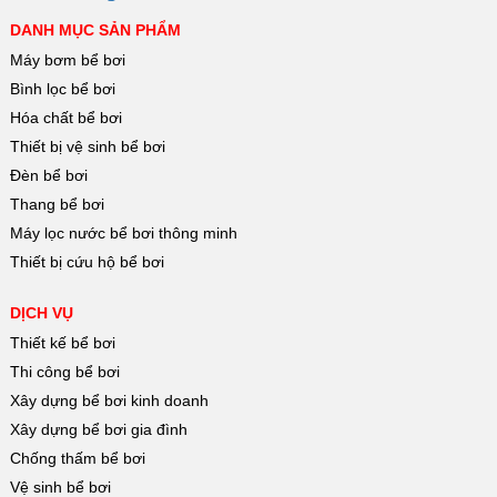
DANH MỤC SẢN PHẨM
Máy bơm bể bơi
Bình lọc bể bơi
Hóa chất bể bơi
Thiết bị vệ sinh bể bơi
Đèn bể bơi
Thang bể bơi
Máy lọc nước bể bơi thông minh
Thiết bị cứu hộ bể bơi
DỊCH VỤ
Thiết kế bể bơi
Thi công bể bơi
Xây dựng bể bơi kinh doanh
Xây dựng bể bơi gia đình
Chống thấm bể bơi
Vệ sinh bể bơi