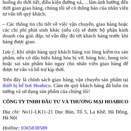
huống do thời tiết, điều kiện đường xá,… làm ảnh hưởng đến
thời gian giao hàng, chúng tôi sẽ có thông báo của nhân viên
tư vấn tới quý khách.
– Các thông tin chi tiết về việc vận chuyển, giao hàng hoặc
các chi phí phát sinh khác (nếu có) sẽ được bộ phận kinh
doanh của giải đáp, tư vấn đầy đủ tới khách hàng trước khi
hàng được giao.
Lưu ý,
Khi nhận hàng quý khách hàng vui lòng kiểm tra sản
phẩm, nếu có dấu hiệu hàng hóa bị vỡ, hỏng hóc, bong tróc
hoặc sai sản phẩm báo ngay cho nhân viên giao hàng để
được tư vấn và hỗ trợ kịp thời.
Trên đây là chính sách giao hàng, vận chuyển sản phẩm tại
thiết bị bể bơi Hoabico
. Cảm ơn quý khách hàng đã luôn tin
tưởng và sử dụng sản phẩm của chúng tôi!
CÔNG TY TNHH ĐẦU TƯ VÀ THƯƠNG MẠI HOABICO
Địa chỉ:
No11-LK11-21 Dọc Bún, Tổ 5, La Khê, Hà Đông,
Hà Nội
Hotline:
0365838589