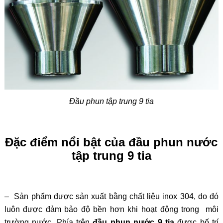
Đầu phun tập trung 9 tia
Đặc điểm nổi bật của đầu phun nước
tập trung 9 tia
– Sản phẩm được sản xuất bằng chất liệu inox 304, do đó
luôn được đảm bảo độ bền hơn khi hoạt động trong môi
trường nước. Phía trên
đầu phun nước 9 tia
được bố trí