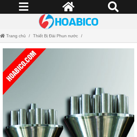
Trang chủ
Thiết Bị Đài Phun nước
Đầu phun nước nghệ thuật
Đầu phun tập trung 9 tia