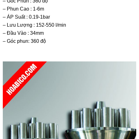
– Góc Phun : 360 độ
– Phun Cao : 1-6m
– ÁP Suất : 0.19-1bar
– Lưu Lượng : 152-550 l/min
– Đầu Vào : 34mm
– Góc phun: 360 độ