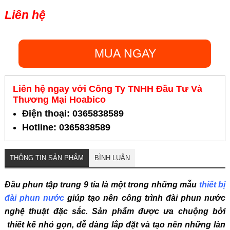
Liên hệ
MUA NGAY
Liên hệ ngay với Công Ty TNHH Đầu Tư Và
Thương Mại Hoabico
Điện thoại: 0365838589
Hotline: 0365838589
THÔNG TIN SẢN PHẨM
BÌNH LUẬN
Đầu phun tập trung 9 tia là một trong những mẫu
thiết bị
đài phun nước
giúp tạo nên công trình đài phun nước
nghệ thuật đặc sắc. Sản phẩm được ưa chuộng bởi
thiết kế nhỏ gọn, dễ dàng lắp đặt và tạo nên những làn