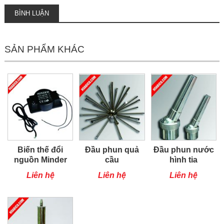
BÌNH LUẬN
SẢN PHẨM KHÁC
Biến thế đổi
Đầu phun quả
Đầu phun nước
nguồn Minder
cầu
hình tia
Liên hệ
Liên hệ
Liên hệ