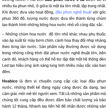
nhiều tia phun nhỏ, ở giữa là một tia lớn nhất, tập trung nhất.
Khi được đưa vào hoạt động,
đầu phun nghệ thuật
với góc
phun 360 độ, lượng nước được đưa lên thành từng chùm
tạo thành hình những bông hoa nước nhỏ vô cùng đặc sắc.
– Những chùm hoa nước độ lớn nhỏ khác nhau phụ thuộc
vào áp suất từ máy bơm chìm, cánh hoa thay đổi nhịp nhàng
theo từng làn nước. Sản phẩm này thường được sử dụng
trong những công trình đài phun nước nghệ thuật lớn, bên
cạnh đó, khách hàng có thể hỗ trợ lắp đặt một hệ thống đèn
Led tạo hiệu ứng ánh sáng lung linh nhiều màu sắc vào ban
đêm.
Hoabico
là đơn vị chuyên cung cấp các loại đầu phun
nước, những thiết kế đang ngày càng được đa dạng, tạo
cảm giác mới mẻ tới người xem. Tất cả những sản phẩm mà
chúng tôi cung cấp đều được đảm bảo chất lượng và bảo
hành 12 tháng. Nhanh tay liên hệ để nhận được những sản