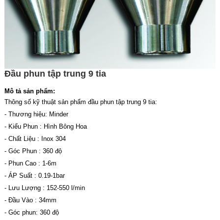
Đầu phun tập trung 9 tia
Mô tả sản phẩm:
Thông số kỹ thuật sản phẩm đầu phun tập trung 9 tia:
- Thương hiệu: Minder
- Kiểu Phun : Hình Bông Hoa
- Chất Liệu : Inox 304
- Góc Phun : 360 độ
- Phun Cao : 1-6m
- ÁP Suất : 0.19-1bar
- Lưu Lượng : 152-550 l/min
- Đầu Vào : 34mm
- Góc phun: 360 độ