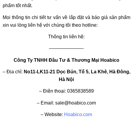
phẩm tốt nhất.
Mọi thông tin chi tiết tư vấn về lắp đặt và báo giá sản phẩm
xin vui lòng liên hệ với chúng tôi theo hotline:
Thông tin liên hệ:
———————-
Công Ty TNHH Đầu Tư & Thương Mại Hoabico
– Địa chỉ:
No11-LK11-21 Dọc Bún, Tổ 5, La Khê, Hà Đông,
Hà Nội
– Điện thoại: 0365838589
– Email: sale@hoabico.com
– Website:
Hoabico.com