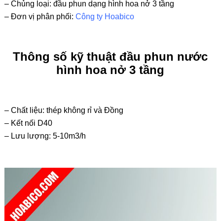
– Chủng loại: đầu phun dạng hình hoa nở 3 tầng
– Đơn vị phân phối:
Công ty Hoabico
Thông số kỹ thuật đầu phun nước
hình hoa nở 3 tầng
– Chất liệu: thép không rỉ và Đồng
– Kết nối D40
– Lưu lượng: 5-10m3/h