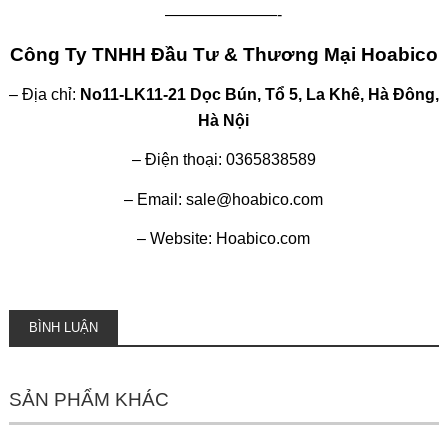
———————-
Công Ty TNHH Đầu Tư & Thương Mại Hoabico
– Địa chỉ:
No11-LK11-21 Dọc Bún, Tổ 5, La Khê, Hà Đông,
Hà Nội
– Điện thoại: 0365838589
– Email: sale@hoabico.com
– Website: Hoabico.com
BÌNH LUẬN
SẢN PHẨM KHÁC