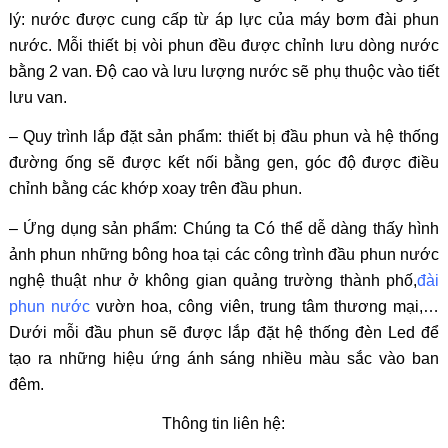
lý: nước được cung cấp từ áp lực của máy bơm đài phun
nước. Mỗi thiết bị vòi phun đều được chỉnh lưu dòng nước
bằng 2 van. Độ cao và lưu lượng nước sẽ phụ thuộc vào tiết
lưu van.
– Quy trình lắp đặt sản phẩm: thiết bị đầu phun và hệ thống
đường ống sẽ được kết nối bằng gen, góc độ được điều
chỉnh bằng các khớp xoay trên đầu phun.
– Ứng dụng sản phẩm: Chúng ta Có thể dễ dàng thấy hình
ảnh phun những bông hoa tại các công trình đầu phun nước
nghệ thuật như ở không gian quảng trường thành phố,
đài
phun nước
vườn hoa, công viên, trung tâm thương mại,…
Dưới mỗi đầu phun sẽ được lắp đặt hệ thống đèn Led để
tạo ra những hiệu ứng ánh sáng nhiều màu sắc vào ban
đêm.
Thông tin liên hệ: