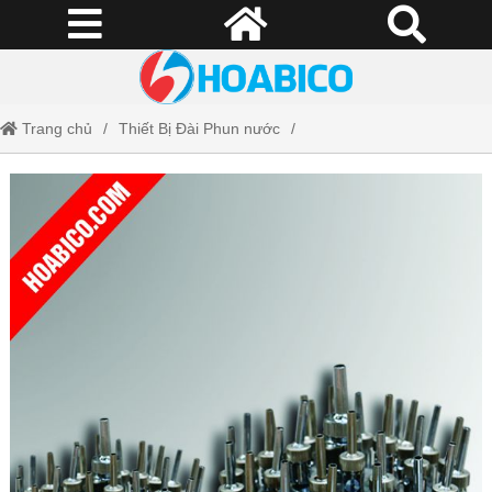
Trang chủ
Thiết Bị Đài Phun nước
Đầu phun nước nghệ thuật
Đầu phun nước hình hoa nở 3 tầng