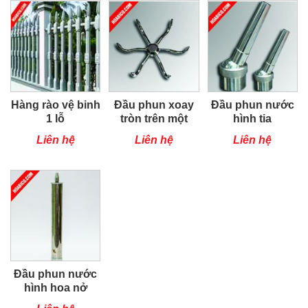
Hàng rào vệ binh
Đầu phun xoay
Đầu phun nước
1 lỗ
tròn trên một
hình tia
trục
Liên hệ
Liên hệ
Liên hệ
Đầu phun nước
hình hoa nở