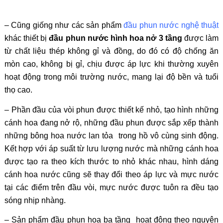
– Cũng giống như các sản phẩm
đầu phun nước nghệ thuật
khác thiết bị
đầu phun nước hình hoa nở 3 tầng
được làm
từ chất liệu thép không gỉ và đồng, do đó có độ chống ăn
mòn cao, không bị gỉ, chịu được áp lực khi thường xuyên
hoạt động trong môi trường nước, mang lại độ bền và tuổi
thọ cao.
– Phần đầu của vòi phun được thiết kế nhỏ, tạo hình những
cánh hoa đang nở rộ, những đầu phun được sắp xếp thành
những bông hoa nước lan tỏa trong hồ vô cùng sinh động.
Kết hợp với áp suất từ lưu lượng nước mà những cánh hoa
được tạo ra theo kích thước to nhỏ khác nhau, hình dáng
cánh hoa nước cũng sẽ thay đổi theo áp lực và mực nước
tại các điểm trên đầu vòi, mực nước được tuôn ra đều tạo
sóng nhịp nhàng.
– Sản phẩm đầu phun hoa ba tầng hoạt động theo nguyên