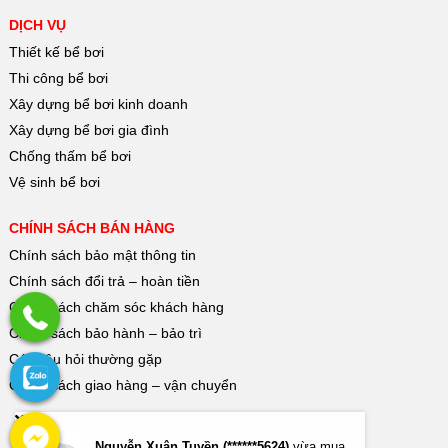
DỊCH VỤ
Thiết kế bể bơi
Thi công bể bơi
Xây dựng bể bơi kinh doanh
Xây dựng bể bơi gia đình
Chống thấm bể bơi
Vệ sinh bể bơi
CHÍNH SÁCH BÁN HÀNG
Chính sách bảo mật thông tin
Chính sách đổi trả – hoàn tiền
Chính sách chăm sóc khách hàng
Chính sách bảo hành – bảo trì
Các câu hỏi thường gặp
Chính sách giao hàng – vận chuyển
Nguyễn Xuân Tuyền (******5624)
vừa mua