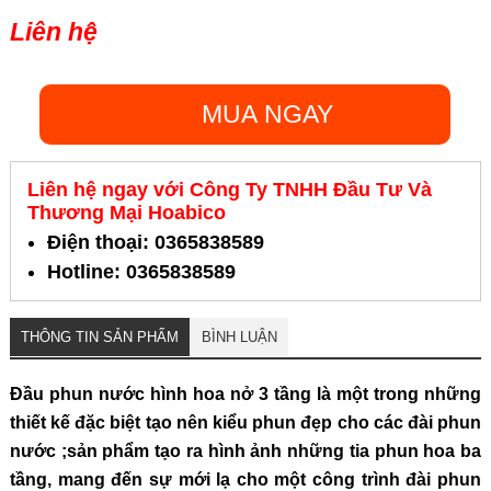
Liên hệ
MUA NGAY
Liên hệ ngay với Công Ty TNHH Đầu Tư Và
Thương Mại Hoabico
Điện thoại: 0365838589
Hotline: 0365838589
THÔNG TIN SẢN PHẨM
BÌNH LUẬN
Đầu phun nước hình hoa nở 3 tầng là một trong những
thiết kế đặc biệt tạo nên kiểu phun đẹp cho các đài phun
nước ;sản phẩm tạo ra hình ảnh những tia phun hoa ba
tầng, mang đến sự mới lạ cho một công trình đài phun