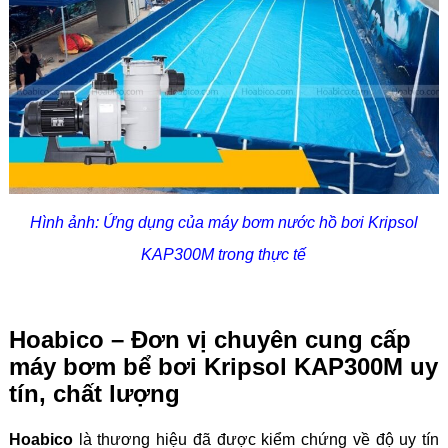
Hình ảnh: Ứng dụng của máy bơm nước hồ bơi Kripsol
KAP300M trong thực tế
Hoabico – Đơn vị chuyên cung cấp
máy bơm bể bơi Kripsol KAP300M uy
tín, chất lượng
Hoabico
là thương hiệu đã được kiểm chứng về độ uy tín