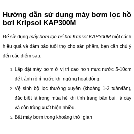
Hướng dẫn sử dụng máy bơm lọc hồ
bơi Kripsol KAP300M
Để sử dụng
máy bơm lọc bể bơi Kripsol KAP300M
một cách
hiệu quả và đảm bảo tuổi thọ cho sản phẩm, bạn cần chú ý
đến các điểm sau:
Lắp đặt máy bơm ở vị trí cao hơn mực nước 5-10cm
để tránh rò rỉ nước khi ngừng hoạt động.
Vệ sinh bộ lọc thường xuyên (khoảng 1-2 tuần/lần),
đặc biệt là trong mùa hè khi tình trạng bẩn bụi, lá cây
và côn trùng xuất hiện nhiều.
Bật máy bơm trong khoảng thời gian