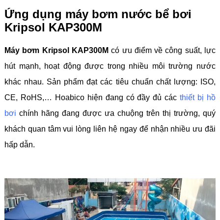
Ứng dụng máy bơm nước bể bơi
Kripsol KAP300M
Máy bơm Kripsol KAP300M
có ưu điểm về công suất, lực
hút mạnh, hoạt động được trong nhiều môi trường nước
khác nhau. Sản phẩm đạt các tiêu chuẩn chất lượng: ISO,
CE, RoHS,… Hoabico hiện đang có đầy đủ các
thiết bị hồ
bơi
chính hãng đang được ưa chuộng trên thị trường, quý
khách quan tâm vui lòng liên hệ ngay để nhận nhiều ưu đãi
hấp dẫn.