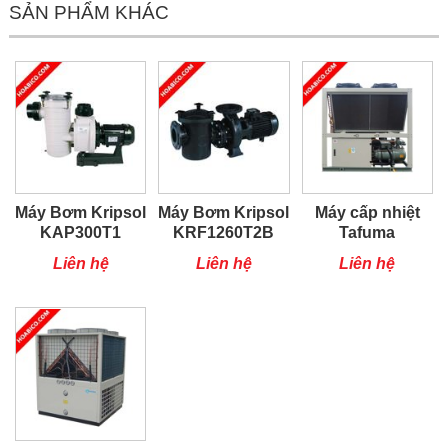
SẢN PHẨM KHÁC
Máy Bơm Kripsol
Máy Bơm Kripsol
Máy cấp nhiệt
KAP300T1
KRF1260T2B
Tafuma
TSQ100RP
Liên hệ
Liên hệ
Liên hệ