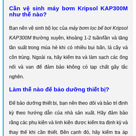
Cần vệ sinh máy bơm Kripsol KAP300M
như thế nào?
Bạn nên vệ sinh bộ lọc của
máy bơm lọc bể bơi Kripsol
KAP300M
thường xuyên, khoảng 1-2 tuần/lần và tăng
tần suất trong mùa hè khi có nhiều bụi bẩn, lá cây và
côn trùng. Ngoài ra, hãy kiểm tra và làm sạch các ống
nối và van để đảm bảo không có tạp chất gây tắc
nghẽn.
Làm thế nào để bảo dưỡng thiết bị?
Để bảo dưỡng thiết bị, bạn nên theo dõi và bảo trì định
kỳ theo hướng dẫn của nhà sản xuất. Hãy đảm bảo
rằng các phụ kiện và linh kiện được kiểm tra định kỳ và
thay thế khi cần thiết. Bên cạnh đó, hãy kiểm tra áp