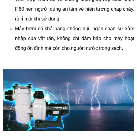
F.60 nên người dùng an tâm về hiện tượng chập cháy,
rò rỉ mỗi khi sử dụng.
Máy bơm có khả năng chống bụi, ngăn chặn sự xâm
nhập của vật rắn, không chỉ đảm bảo cho máy hoạt
động ổn định mà còn cho nguồn nước trong sạch.