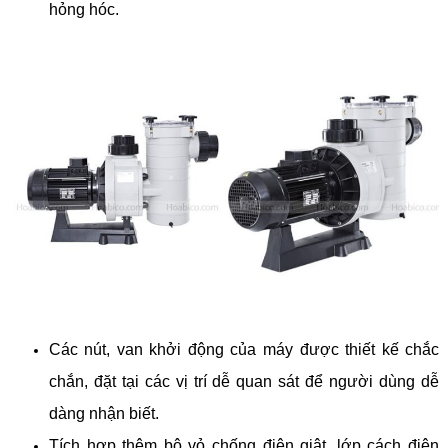
hỏng hóc.
Các nút, van khởi động của máy được thiết kế chắc
chắn, đặt tại các vị trí dễ quan sát để người dùng dễ
dàng nhận biết.
Tích hợp thêm bộ vỏ chống điện giật, lớp cách điện