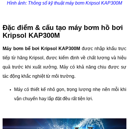
Hình ảnh: Thông số kỹ thuật máy bơm Kripsol KAP300M
Đặc điểm & cấu tạo máy bơm hồ bơi
Kripsol KAP300M
Máy bơm bể bơi Kripsol KAP300M
được nhập khẩu trực
tiếp từ hãng Kripsol, được kiểm định về chất lượng và hiệu
quả trước khi xuất xưởng. Máy có khả năng chịu được sự
tác động khắc nghiệt từ môi trường.
Máy có thiết kế nhỏ gọn, trọng lượng nhẹ nên mỗi khi
vận chuyển hay lắp đặt đều rất tiện lợi.