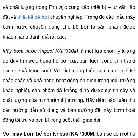
và chất lượng trong lĩnh vực cung cấp thiết bị – tư vấn lắp
đặt và
thiết kế bể bơi
chuyên nghiệp. Trong đó các mẫu máy
bơm nước chuyên dụng cho bể bơi là sản phẩm được
khách hàng đánh giá rất cao.
Máy bơm nước Kripsol KAP300M
là một lựa chọn lý tưởng
để duy trì nước trong hồ bơi của bạn luôn trong tình trạng
sạch sẽ và trong suốt. Với tính năng hiệu suất cao, thiết kế
chắc chắn và khả năng hoạt động ổn định trong môi trường
khắc nghiệt, sản phẩm đã khẳng định được sự tin cậy và
chất lượng của mình trên thị trường. Hãy đảm bảo tuân thủ
các hướng dẫn sử dụng và bảo dưỡng để máy bơm hoạt
động tối ưu và bền bỉ trong suốt thời gian dài.
Với
máy bơm bể bơi Kripsol KAP300M
, bạn sẽ có một hồ