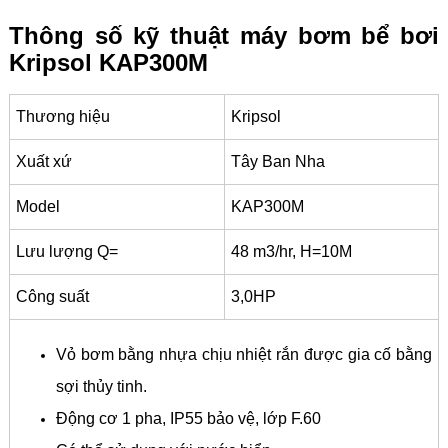
Thông số kỹ thuật máy bơm bể bơi
Kripsol KAP300M
Thương hiệu
Kripsol
Xuất xứ
Tây Ban Nha
Model
KAP300M
Lưu lượng Q=
48 m3/hr, H=10M
Công suất
3,0HP
Vỏ bơm bằng nhựa chịu nhiệt rắn được gia cố bằng
sợi thủy tinh.
Động cơ 1 pha, IP55 bảo vệ, lớp F.60