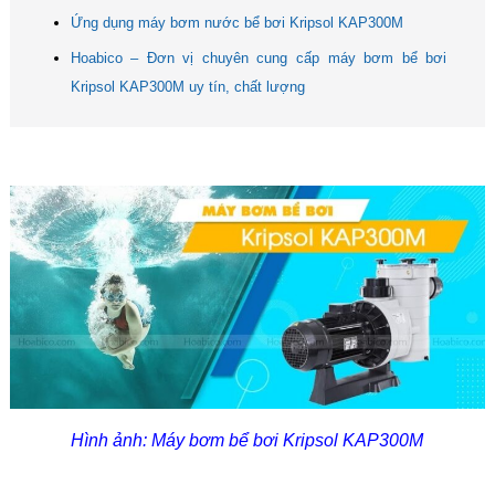
Ứng dụng máy bơm nước bể bơi Kripsol KAP300M
Hoabico – Đơn vị chuyên cung cấp máy bơm bể bơi
Kripsol KAP300M uy tín, chất lượng
Hình ảnh: Máy bơm bể bơi Kripsol KAP300M