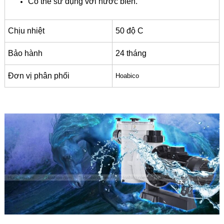
Có thể sử dụng với nước biển.
Chịu nhiệt
50 độ C
Bảo hành
24 tháng
Đơn vị phân phối
Hoabico