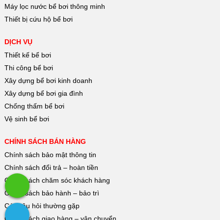
Máy lọc nước bể bơi thông minh
Thiết bị cứu hộ bể bơi
DỊCH VỤ
Thiết kế bể bơi
Thi công bể bơi
Xây dựng bể bơi kinh doanh
Xây dựng bể bơi gia đình
Chống thấm bể bơi
Vệ sinh bể bơi
CHÍNH SÁCH BÁN HÀNG
Chính sách bảo mật thông tin
Chính sách đổi trả – hoàn tiền
Chính sách chăm sóc khách hàng
Chính sách bảo hành – bảo trì
Các câu hỏi thường gặp
Chính sách giao hàng – vận chuyển