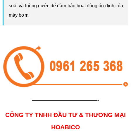
suất và luồng nước để đảm bảo hoạt động ổn định của
máy bơm.
——————————————-
CÔNG TY TNHH ĐẦU TƯ & THƯƠNG MẠI
HOABICO