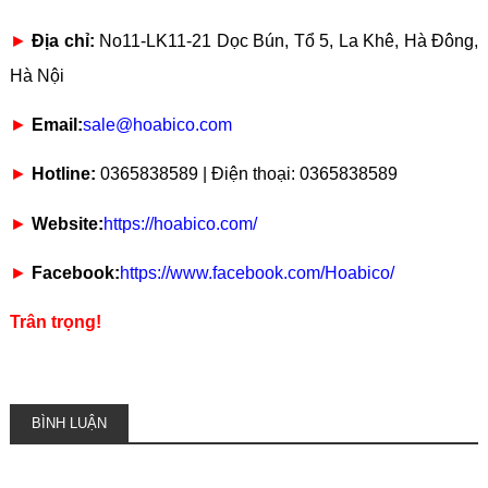
►
Địa chỉ:
No11-LK11-21 Dọc Bún, Tổ 5, La Khê, Hà Đông,
Hà Nội
►
Email:
sale@hoabico.com
►
Hotline:
0365838589 | Điện thoại: 0365838589
►
Website:
https://hoabico.com/
►
Facebook:
https://www.facebook.com/Hoabico/
Trân trọng!
BÌNH LUẬN