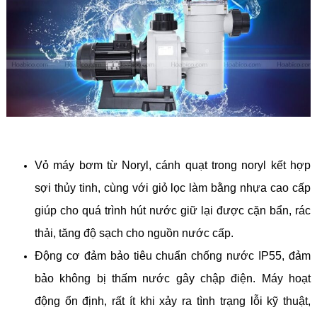
Vỏ máy bơm từ Noryl, cánh quạt trong noryl kết hợp
sợi thủy tinh, cùng với giỏ lọc làm bằng nhựa cao cấp
giúp cho quá trình hút nước giữ lại được cặn bẩn, rác
thải, tăng độ sạch cho nguồn nước cấp.
Động cơ đảm bảo tiêu chuẩn chống nước IP55, đảm
bảo không bị thấm nước gây chập điện. Máy hoạt
động ổn định, rất ít khi xảy ra tình trạng lỗi kỹ thuật,