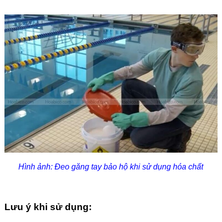
Hình ảnh: Đeo găng tay bảo hộ khi sử dụng hóa chất
Lưu ý khi sử dụng: