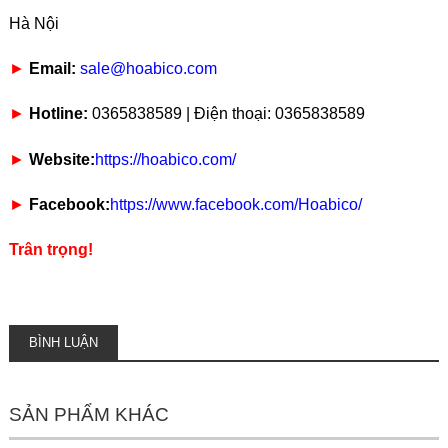
Hà Nội
►
Email:
sale@hoabico.com
►
Hotline:
0365838589 | Điện thoại: 0365838589
►
Website:
https://hoabico.com/
►
Facebook:
https://www.facebook.com/Hoabico/
Trân trọng!
BÌNH LUẬN
SẢN PHẨM KHÁC