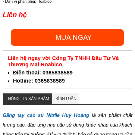
- Đơn vị phân phối: Hoabico
Liên hệ
MUA NGAY
Liên hệ ngay với Công Ty TNHH Đầu Tư Và
Thương Mại Hoabico
Điện thoại: 0365838589
Hotline: 0365838589
THÔNG TIN SẢN PHẨM
BÌNH LUẬN
Găng tay cao su Nitrile Huy Hoàng
là sản phẩm chất
lượng cao, đáp ứng nhu cầu sử dụng khác nhau của khách
hàng trên thị trường. Đây là thiết bị bảo hộ quan trọng và cần