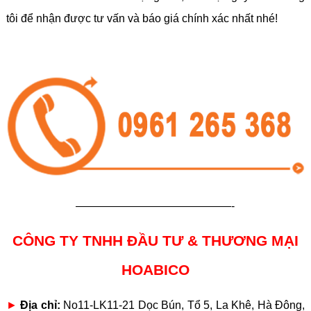
tôi để nhận được tư vấn và báo giá chính xác nhất nhé!
——————————————-
CÔNG TY TNHH ĐẦU TƯ & THƯƠNG MẠI
HOABICO
►
Địa chỉ:
No11-LK11-21 Dọc Bún, Tổ 5, La Khê, Hà Đông,