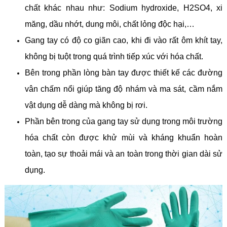
chất khác nhau như: Sodium hydroxide, H2SO4, xi
măng, dầu nhớt, dung môi, chất lỏng độc hại,…
Gang tay có độ co giãn cao, khi đi vào rất ôm khít tay,
không bị tuột trong quá trình tiếp xúc với hóa chất.
Bên trong phần lòng bàn tay được thiết kế các đường
vân chấm nổi giúp tăng độ nhám và ma sát, cầm nắm
vật dụng dễ dàng mà không bị rơi.
Phần bên trong của gang tay sử dụng trong môi trường
hóa chất còn được khử mùi và kháng khuẩn hoàn
toàn, tạo sự thoải mái và an toàn trong thời gian dài sử
dụng.