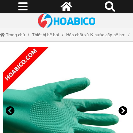
Trang chủ
Thiết bị bể bơi
Hóa chất xử lý nước cấp bể bơi
Găng tay Nitrile Huy Hoàng