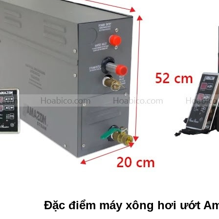
Đặc điểm máy xông hơi ướt A