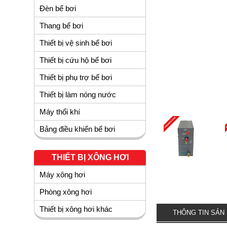
Đèn bể bơi
Thang bể bơi
Thiết bị vệ sinh bể bơi
Thiết bị cứu hộ bể bơi
Thiết bị phụ trợ bể bơi
Thiết bị làm nóng nước
Máy thổi khí
Bảng điều khiển bể bơi
THIẾT BỊ XÔNG HƠI
Máy xông hơi
Phòng xông hơi
Thiết bị xông hơi khác
THÔNG TIN SẢN