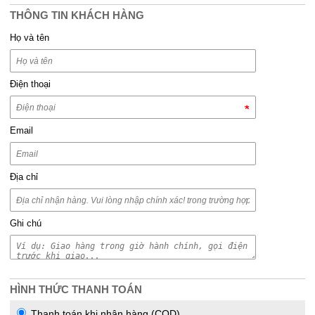
THÔNG TIN KHÁCH HÀNG
Họ và tên
Điện thoại
Email
Địa chỉ
Ghi chú
HÌNH THỨC THANH TOÁN
Thanh toán khi nhận hàng (COD)