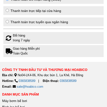
Thanh toán trực tiếp tại cửa hàng
Thanh toán trực tuyến qua ngân hàng
Đổi hàng
trong 7 ngày
Giao hàng Miễn phí
Toàn Quốc
CÔNG TY TNHH ĐẦU TƯ VÀ THƯƠNG MẠI HOABICO
Địa chỉ:
No04-LK4-06, Khu dọc bún 1, La Khê, Hà Đông
Hotline:
0365838589
Điện thoại:
0365838589
Email:
sale@hoabico.com
DANH MỤC SẢN PHẨM
Máy bơm bể bơi
Bình lọc bể bơi