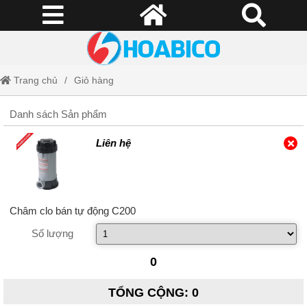
Trang chủ
Giỏ hàng
Danh sách Sản phẩm
Liên hệ
Châm clo bán tự động C200
Số lượng
0
TỔNG CỘNG
:
0