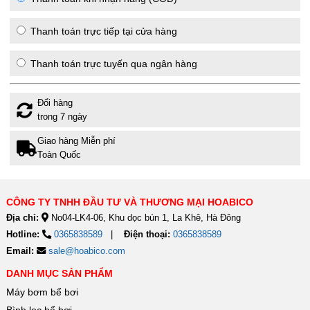
Thanh toán trực tiếp tại cửa hàng
Thanh toán trực tuyến qua ngân hàng
Đổi hàng
trong 7 ngày
Giao hàng Miễn phí
Toàn Quốc
CÔNG TY TNHH ĐẦU TƯ VÀ THƯƠNG MẠI HOABICO
Địa chỉ:
No04-LK4-06, Khu dọc bún 1, La Khê, Hà Đông
Hotline:
0365838589
Điện thoại:
0365838589
Email:
sale@hoabico.com
DANH MỤC SẢN PHẨM
Máy bơm bể bơi
Bình lọc bể bơi