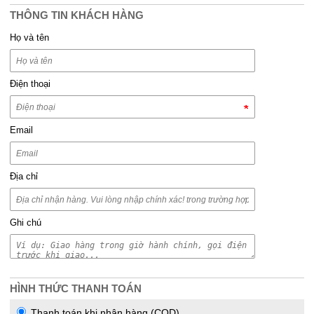
THÔNG TIN KHÁCH HÀNG
Họ và tên
Điện thoại
Email
Địa chỉ
Ghi chú
HÌNH THỨC THANH TOÁN
Thanh toán khi nhận hàng (COD)