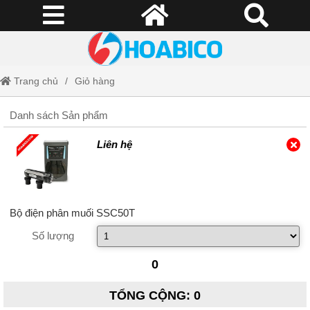
Trang chủ
Giỏ hàng
Danh sách Sản phẩm
Liên hệ
Bộ điện phân muối SSC50T
Số lượng
0
TỔNG CỘNG
:
0