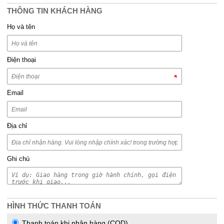
THÔNG TIN KHÁCH HÀNG
Họ và tên
Điện thoại
Email
Địa chỉ
Ghi chú
HÌNH THỨC THANH TOÁN
Thanh toán khi nhận hàng (COD)