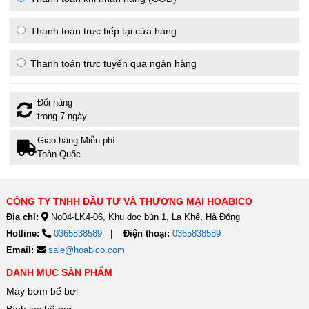
Thanh toán trực tiếp tại cửa hàng
Thanh toán trực tuyến qua ngân hàng
Đổi hàng
trong 7 ngày
Giao hàng Miễn phí
Toàn Quốc
CÔNG TY TNHH ĐẦU TƯ VÀ THƯƠNG MẠI HOABICO
Địa chỉ:
No04-LK4-06, Khu dọc bún 1, La Khê, Hà Đông
Hotline:
0365838589
Điện thoại:
0365838589
Email:
sale@hoabico.com
DANH MỤC SẢN PHẨM
Máy bơm bể bơi
Bình lọc bể bơi