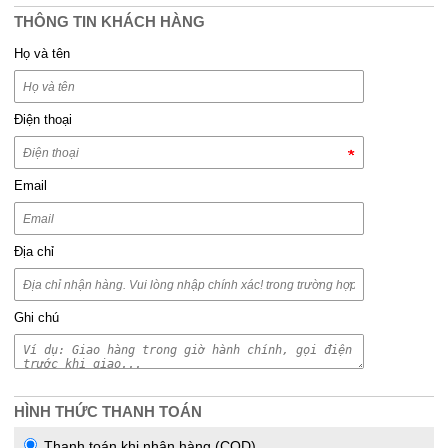
THÔNG TIN KHÁCH HÀNG
Họ và tên
Điện thoại
Email
Địa chỉ
Ghi chú
HÌNH THỨC THANH TOÁN
Thanh toán khi nhận hàng (COD)