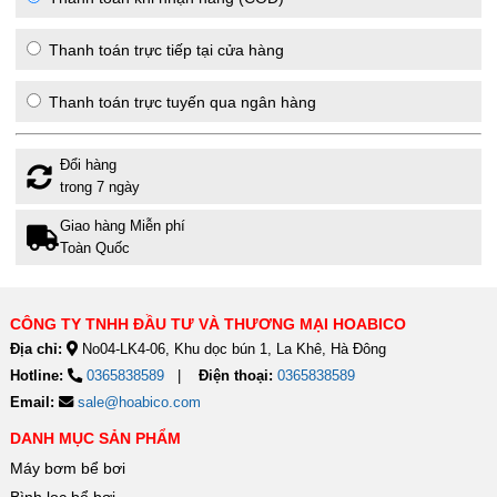
Thanh toán trực tiếp tại cửa hàng
Thanh toán trực tuyến qua ngân hàng
Đổi hàng
trong 7 ngày
Giao hàng Miễn phí
Toàn Quốc
CÔNG TY TNHH ĐẦU TƯ VÀ THƯƠNG MẠI HOABICO
Địa chỉ:
No04-LK4-06, Khu dọc bún 1, La Khê, Hà Đông
Hotline:
0365838589
Điện thoại:
0365838589
Email:
sale@hoabico.com
DANH MỤC SẢN PHẨM
Máy bơm bể bơi
Bình lọc bể bơi