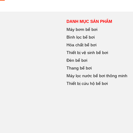
DANH MỤC SẢN PHẨM
Máy bơm bể bơi
Bình lọc bể bơi
Hóa chất bể bơi
Thiết bị vệ sinh bể bơi
Đèn bể bơi
Thang bể bơi
Máy lọc nước bể bơi thông minh
Thiết bị cứu hộ bể bơi