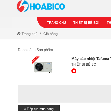
TRANG CHỦ
THIẾT BỊ BỂ BƠI
TH
Trang chủ
Giỏ hàng
Danh sách Sản phẩm
Máy cấp nhiệt Tafum
THIẾT BỊ BỂ BƠI
« Tiếp tục mua hàng