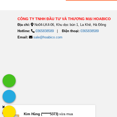
CÔNG TY TNHH ĐẦU TƯ VÀ THƯƠNG MẠI HOABICO
Địa chỉ:
No04-LK4-06, Khu dọc bún 1, La Khê, Hà Đông
Hotline:
0365838589
Điện thoại:
0365838589
Email:
sale@hoabico.com
Kim Hùng (******5373)
vừa mua