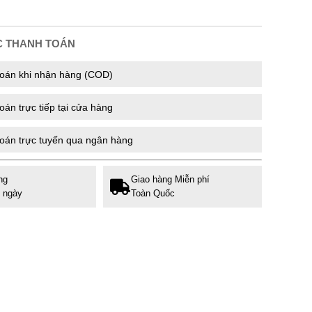
C THANH TOÁN
oán khi nhận hàng (COD)
án trực tiếp tại cửa hàng
oán trực tuyến qua ngân hàng
ng
Giao hàng Miễn phí
7 ngày
Toàn Quốc