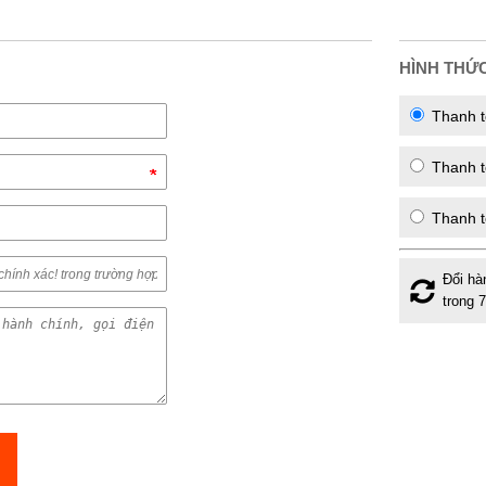
HÌNH THỨ
Thanh t
Thanh to
Thanh t
Đổi hà
trong 