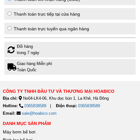
Thanh toán trực tiếp tại cửa hàng
Thanh toán trực tuyến qua ngân hàng
Đổi hàng
trong 7 ngày
Giao hàng Miễn phí
Toàn Quốc
CÔNG TY TNHH ĐẦU TƯ VÀ THƯƠNG MẠI HOABICO
Địa chỉ:
No04-LK4-06, Khu dọc bún 1, La Khê, Hà Đông
Hotline:
0365838589
Điện thoại:
0365838589
Email:
sale@hoabico.com
DANH MỤC SẢN PHẨM
Máy bơm bể bơi
Bình lọc bể bơi