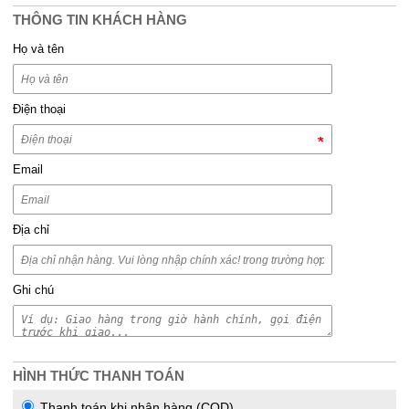
THÔNG TIN KHÁCH HÀNG
Họ và tên
Điện thoại
Email
Địa chỉ
Ghi chú
HÌNH THỨC THANH TOÁN
Thanh toán khi nhận hàng (COD)