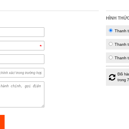
HÌNH THỨ
Thanh t
Thanh to
Thanh t
Đổi hà
trong 