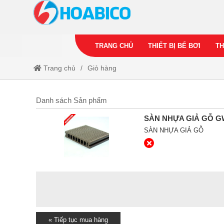
TRANG CHỦ
THIẾT BỊ BỂ BƠI
TH
Trang chủ
Giỏ hàng
Danh sách Sản phẩm
SÀN NHỰA GIẢ GỖ G
SÀN NHỰA GIẢ GỖ
« Tiếp tục mua hàng