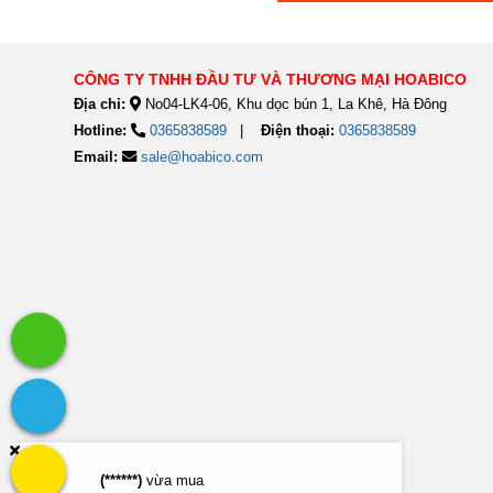
CÔNG TY TNHH ĐẦU TƯ VÀ THƯƠNG MẠI HOABICO
Địa chỉ:
No04-LK4-06, Khu dọc bún 1, La Khê, Hà Đông
Hotline:
0365838589
Điện thoại:
0365838589
Email:
sale@hoabico.com
(******)
vừa mua