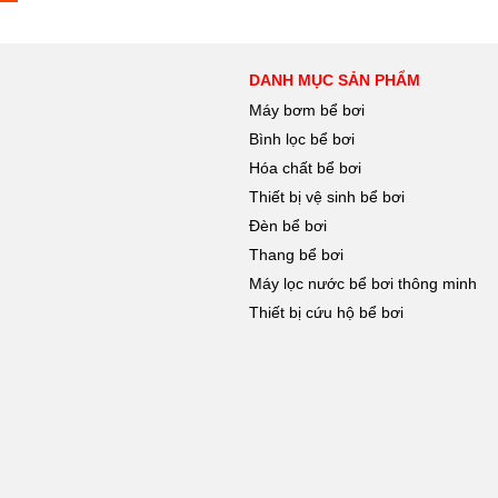
DANH MỤC SẢN PHẨM
Máy bơm bể bơi
Bình lọc bể bơi
Hóa chất bể bơi
Thiết bị vệ sinh bể bơi
Đèn bể bơi
Thang bể bơi
Máy lọc nước bể bơi thông minh
Thiết bị cứu hộ bể bơi