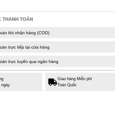
C THANH TOÁN
oán khi nhận hàng (COD)
án trực tiếp tại cửa hàng
oán trực tuyến qua ngân hàng
ng
Giao hàng Miễn phí
7 ngày
Toàn Quốc