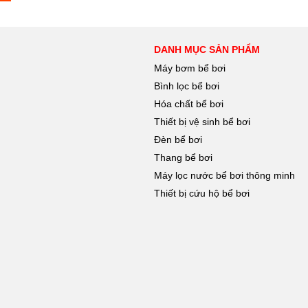
DANH MỤC SẢN PHẨM
Máy bơm bể bơi
Bình lọc bể bơi
Hóa chất bể bơi
Thiết bị vệ sinh bể bơi
Đèn bể bơi
Thang bể bơi
Máy lọc nước bể bơi thông minh
Thiết bị cứu hộ bể bơi