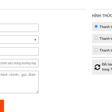
HÌNH THỨ
Thanh t
Thanh to
Thanh t
Đổi hà
trong 