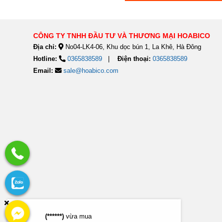
CÔNG TY TNHH ĐẦU TƯ VÀ THƯƠNG MẠI HOABICO
Địa chỉ:
No04-LK4-06, Khu dọc bún 1, La Khê, Hà Đông
Hotline:
0365838589
Điện thoại:
0365838589
Email:
sale@hoabico.com
(******)
vừa mua