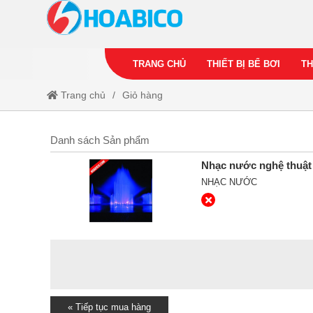
TRANG CHỦ
THIẾT BỊ BỂ BƠI
TH
Trang chủ
Giỏ hàng
Danh sách Sản phẩm
Nhạc nước nghệ thuật 
NHẠC NƯỚC
« Tiếp tục mua hàng