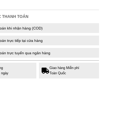
C THANH TOÁN
oán khi nhận hàng (COD)
án trực tiếp tại cửa hàng
oán trực tuyến qua ngân hàng
ng
Giao hàng Miễn phí
7 ngày
Toàn Quốc