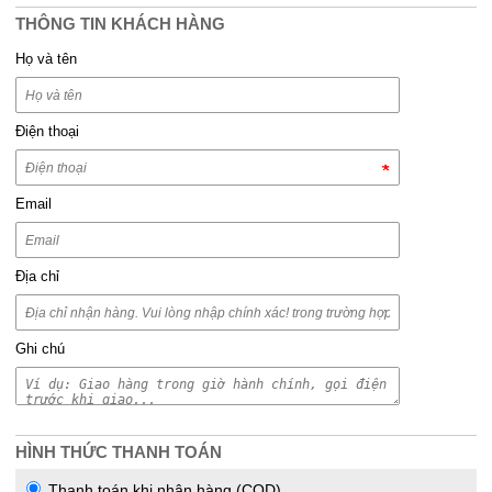
THÔNG TIN KHÁCH HÀNG
Họ và tên
Điện thoại
Email
Địa chỉ
Ghi chú
HÌNH THỨC THANH TOÁN
Thanh toán khi nhận hàng (COD)