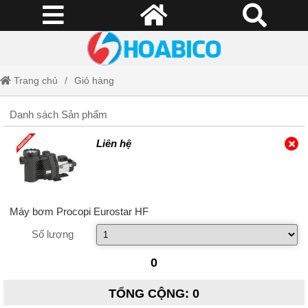
Trang chủ
Giỏ hàng
Danh sách Sản phẩm
Liên hệ
Máy bơm Procopi Eurostar HF
Số lượng
0
TỔNG CỘNG
:
0