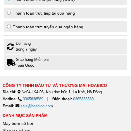
Thanh toán trực tiếp tại cửa hàng
Thanh toán trực tuyến qua ngân hàng
Đổi hàng
trong 7 ngày
Giao hàng Miễn phí
Toàn Quốc
CÔNG TY TNHH ĐẦU TƯ VÀ THƯƠNG MẠI HOABICO
Địa chỉ:
No04-LK4-06, Khu dọc bún 1, La Khê, Hà Đông
Hotline:
0365838589
Điện thoại:
0365838589
Email:
sale@hoabico.com
DANH MỤC SẢN PHẨM
Máy bơm bể bơi
Bình lọc bể bơi