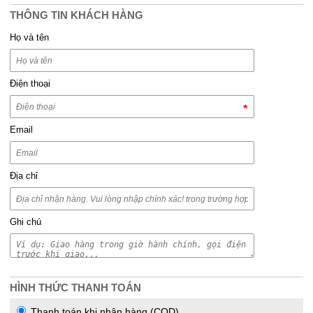
THÔNG TIN KHÁCH HÀNG
Họ và tên
Điện thoại
Email
Địa chỉ
Ghi chú
HÌNH THỨC THANH TOÁN
Thanh toán khi nhận hàng (COD)