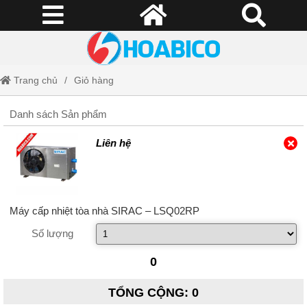
Trang chủ
Giỏ hàng
Danh sách Sản phẩm
Liên hệ
Máy cấp nhiệt tòa nhà SIRAC – LSQ02RP
Số lượng
0
TỔNG CỘNG
:
0