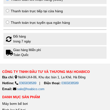
Thanh toán trực tiếp tại cửa hàng
Thanh toán trực tuyến qua ngân hàng
Đổi hàng
trong 7 ngày
Giao hàng Miễn phí
Toàn Quốc
CÔNG TY TNHH ĐẦU TƯ VÀ THƯƠNG MẠI HOABICO
Địa chỉ:
No04-LK4-06, Khu dọc bún 1, La Khê, Hà Đông
Hotline:
0365838589
Điện thoại:
0365838589
Email:
sale@hoabico.com
DANH MỤC SẢN PHẨM
Máy bơm bể bơi
Bình lọc bể bơi