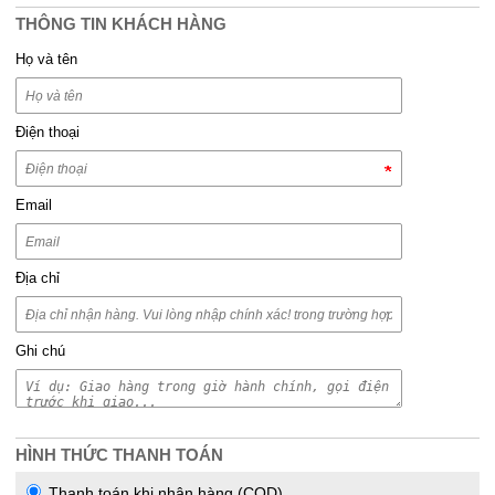
THÔNG TIN KHÁCH HÀNG
Họ và tên
Điện thoại
Email
Địa chỉ
Ghi chú
HÌNH THỨC THANH TOÁN
Thanh toán khi nhận hàng (COD)