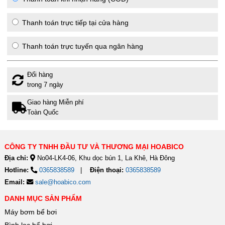
Thanh toán trực tiếp tại cửa hàng
Thanh toán trực tuyến qua ngân hàng
Đổi hàng
trong 7 ngày
Giao hàng Miễn phí
Toàn Quốc
CÔNG TY TNHH ĐẦU TƯ VÀ THƯƠNG MẠI HOABICO
Địa chỉ:
No04-LK4-06, Khu dọc bún 1, La Khê, Hà Đông
Hotline:
0365838589
Điện thoại:
0365838589
Email:
sale@hoabico.com
DANH MỤC SẢN PHẨM
Máy bơm bể bơi
Bình lọc bể bơi