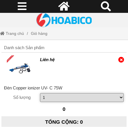
Trang chủ
Giỏ hàng
Danh sách Sản phẩm
Liên hệ
Đèn Copper ionizer UV- C 75W
Số lượng
0
TỔNG CỘNG
:
0