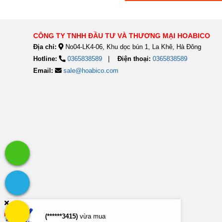
CÔNG TY TNHH ĐẦU TƯ VÀ THƯƠNG MẠI HOABICO
Địa chỉ:
No04-LK4-06, Khu dọc bún 1, La Khê, Hà Đông
Hotline:
0365838589
Điện thoại:
0365838589
Email:
sale@hoabico.com
(******3415)
vừa mua