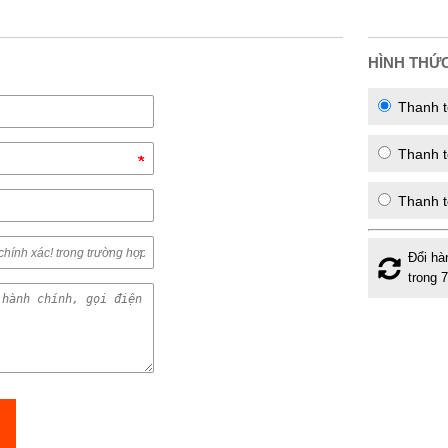
HÌNH THỨ
Thanh t
Thanh to
Thanh t
Đổi hà
trong 