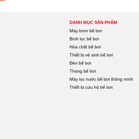
DANH MỤC SẢN PHẨM
Máy bơm bể bơi
Bình lọc bể bơi
Hóa chất bể bơi
Thiết bị vệ sinh bể bơi
Đèn bể bơi
Thang bể bơi
Máy lọc nước bể bơi thông minh
Thiết bị cứu hộ bể bơi