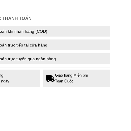
C THANH TOÁN
oán khi nhận hàng (COD)
án trực tiếp tại cửa hàng
oán trực tuyến qua ngân hàng
ng
Giao hàng Miễn phí
7 ngày
Toàn Quốc