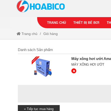
TRANG CHỦ
THIẾT BỊ BỂ BƠI
TH
Trang chủ
Giỏ hàng
Danh sách Sản phẩm
Máy xông hơi ướt Am
MÁY XÔNG HƠI ƯỚT
« Tiếp tục mua hàng