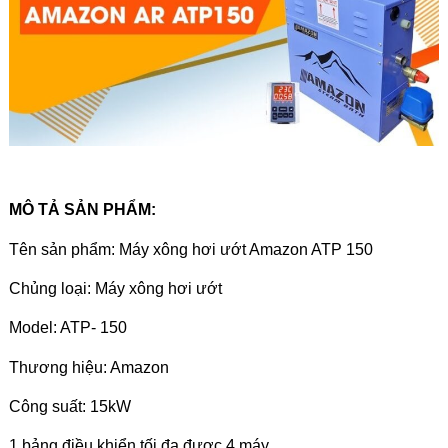
MÔ TẢ SẢN PHẨM:
Tên sản phẩm:
Máy xông hơi ướt Amazon ATP 150
Chủng loại: Máy xông hơi ướt
Model:
ATP- 150
Thương hiệu: Amazon
Công suất: 15kW
1 bảng điều khiển tối đa được 4 máy