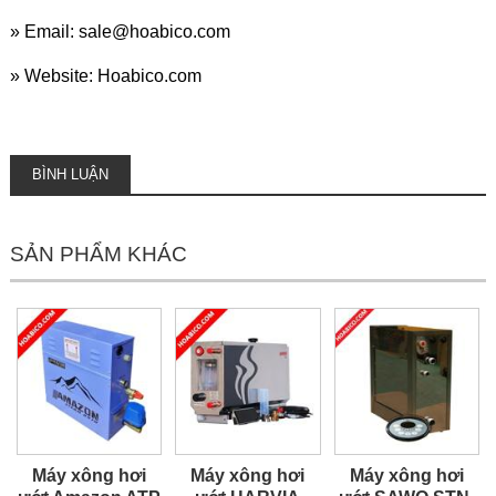
» Email: sale@hoabico.com
» Website: Hoabico.com
BÌNH LUẬN
SẢN PHẨM KHÁC
Máy xông hơi
Máy xông hơi
Máy xông hơi