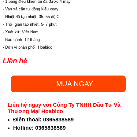
- 1 bảng điều khiển tối đa được 4 máy
- Van xả cặn tự động kiểu xoay
- Nhiệt độ tạo nhiệt: 35- 55 độ C
- Thời gian tạo nhiệt: 5- 7 phút
- Xuất xứ: Việt Nam
- Bảo hành: 12 tháng
- Đơn vị phân phối: Hoabico
Liên hệ
MUA NGAY
Liên hệ ngay với Công Ty TNHH Đầu Tư Và
Thương Mại Hoabico
Điện thoại: 0365838589
Hotline: 0365838589