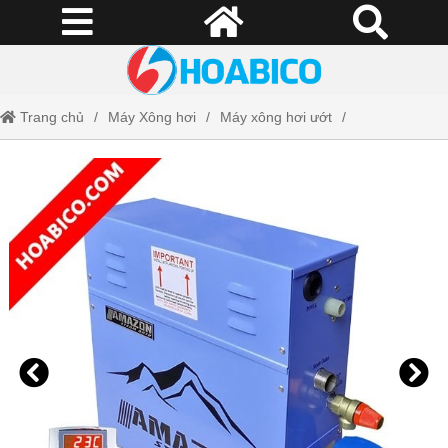
Trang chủ
Máy Xông hơi
Máy xông hơi ướt
Máy xông hơi ướt Amazon ATP 150