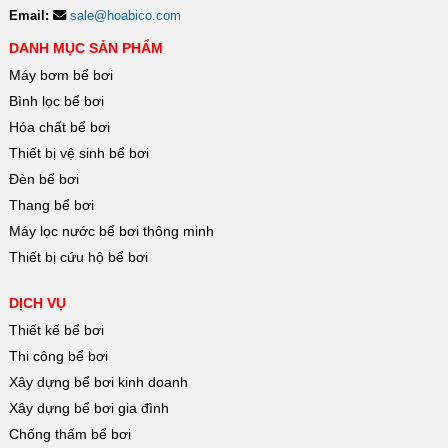
Email:
sale@hoabico.com
DANH MỤC SẢN PHẨM
Máy bơm bể bơi
Bình lọc bể bơi
Hóa chất bể bơi
Thiết bị vệ sinh bể bơi
Đèn bể bơi
Thang bể bơi
Máy lọc nước bể bơi thông minh
Thiết bị cứu hộ bể bơi
DỊCH VỤ
Thiết kế bể bơi
Thi công bể bơi
Xây dựng bể bơi kinh doanh
Xây dựng bể bơi gia đình
Chống thấm bể bơi