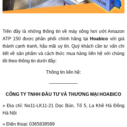
Trên đây là những thông tin về
máy xông hơi ướt Amazon
ATP 150
được phân phối chính hãng tại
Hoabico
với giá
thành cạnh tranh, hậu mãi uy tín. Quý khách cần tư vấn chi
tiết về sản phẩm và cách thức mua hàng liên hệ với chúng
tôi theo thông tin dưới đây:
Thông tin liên hệ:
——————-
CÔNG TY TNHH ĐẦU TƯ VÀ THƯƠNG MẠI HOABICO
» Địa chỉ: No11-LK11-21 Dọc Bún, Tổ 5, La Khê Hà Đông
Hà Nội
» Điện thoại: 0365838589