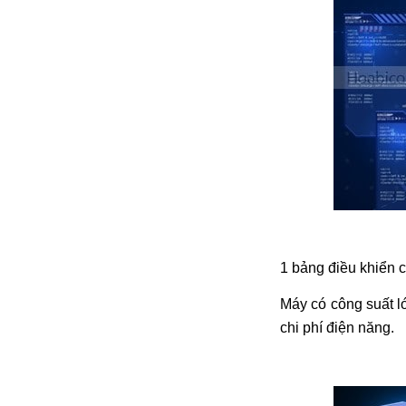
1 bảng điều khiển c
Máy có công suất lớ
chi phí điện năng.