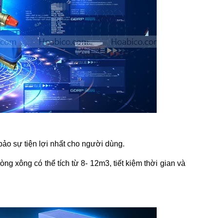
bảo sự tiện lợi nhất cho người dùng.
ng xông có thể tích từ 8- 12m3, tiết kiệm thời gian và