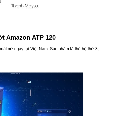
ớt Amazon ATP 120
ất xứ ngay tại Việt Nam. Sản phẩm là thế hệ thứ 3,