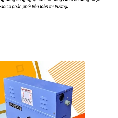
bico phân phối trên toàn thị trường.