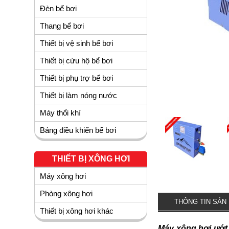
Đèn bể bơi
Thang bể bơi
Thiết bị vệ sinh bể bơi
Thiết bị cứu hộ bể bơi
Thiết bị phụ trợ bể bơi
Thiết bị làm nóng nước
Máy thổi khí
Bảng điều khiển bể bơi
THIẾT BỊ XÔNG HƠI
Máy xông hơi
Phòng xông hơi
THÔNG TIN SẢN
Thiết bị xông hơi khác
Máy xông hơi ướt