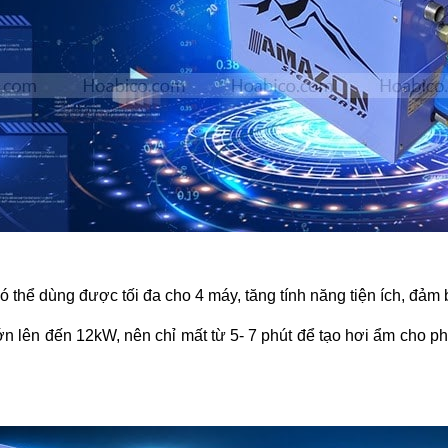
ó thể dùng được tối đa cho 4 máy, tăng tính năng tiện ích, đảm 
n lên đến 12kW, nên chỉ mất từ 5- 7 phút để tạo hơi ẩm cho phò