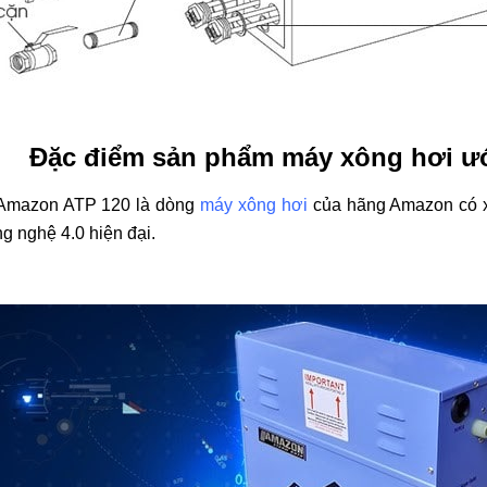
Đặc điểm sản phẩm máy xông hơi ư
 Amazon ATP 120 là dòng
máy xông hơi
của hãng Amazon có xu
 nghệ 4.0 hiện đại.