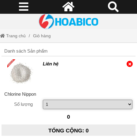
Trang chủ
Giỏ hàng
Danh sách Sản phẩm
Liên hệ
Chlorine Nippon
Số lượng
0
TỔNG CỘNG
:
0