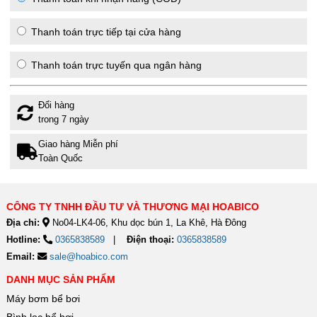
Thanh toán trực tiếp tại cửa hàng
Thanh toán trực tuyến qua ngân hàng
Đổi hàng
trong 7 ngày
Giao hàng Miễn phí
Toàn Quốc
CÔNG TY TNHH ĐẦU TƯ VÀ THƯƠNG MẠI HOABICO
Địa chỉ:
No04-LK4-06, Khu dọc bún 1, La Khê, Hà Đông
Hotline:
0365838589
Điện thoại:
0365838589
Email:
sale@hoabico.com
DANH MỤC SẢN PHẨM
Máy bơm bể bơi
Bình lọc bể bơi