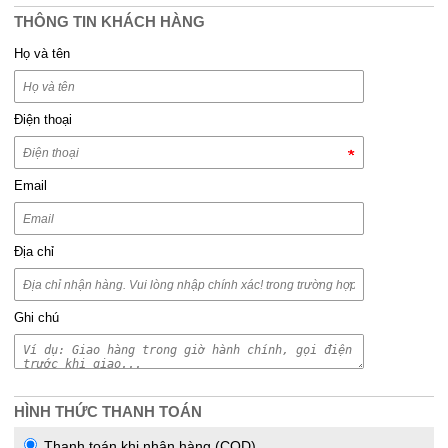
THÔNG TIN KHÁCH HÀNG
Họ và tên
Điện thoại
Email
Địa chỉ
Ghi chú
HÌNH THỨC THANH TOÁN
Thanh toán khi nhận hàng (COD)