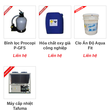
Bình lọc Procopi
Hóa chất oxy già
Clo Ấn Độ Aqua
P-GFS
công nghiệp
Fit
Liên hệ
Liên hệ
Liên hệ
Máy cấp nhiệt
Tafuma