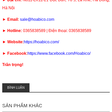
Hà Nội
►
Email:
sale@hoabico.com
►
Hotline:
0365838589 | Điện thoại: 0365838589
►
Website:
https://hoabico.com/
►
Facebook:
https://www.facebook.com/Hoabico/
Trân trọng!
BÌNH LUẬN
SẢN PHẨM KHÁC