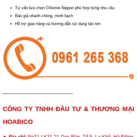
Tư vấn lựa chọn Chlorine Nippon phù hợp từng nhu cầu
Báo giá nhanh chóng, minh bạch
Hỗ trợ giao hàng và hướng dẫn sử dụng tận nơi
——————————————-
CÔNG TY TNHH ĐẦU TƯ & THƯƠNG MẠI
HOABICO
►
Địa chỉ:
No11-LK11-21 Dọc Bún, Tổ 5, La Khê, Hà Đông,