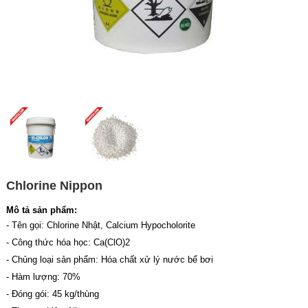
Chlorine Nippon
Mô tả sản phẩm:
- Tên gọi: Chlorine Nhật, Calcium Hypocholorite
- Công thức hóa học: Ca(ClO)2
- Chủng loại sản phẩm: Hóa chất xử lý nước bể bơi
- Hàm lượng: 70%
- Đóng gói: 45 kg/thùng