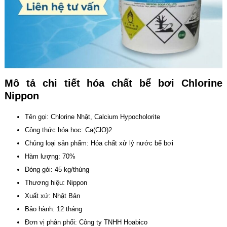
Mô tả chi tiết hóa chất bể bơi Chlorine
Nippon
Tên gọi: Chlorine Nhật, Calcium Hypocholorite
Công thức hóa học: Ca(ClO)2
Chủng loại sản phẩm: Hóa chất xử lý nước bể bơi
Hàm lượng: 70%
Đóng gói: 45 kg/thùng
Thương hiệu: Nippon
Xuất xứ: Nhật Bản
Bảo hành: 12 tháng
Đơn vị phân phối: Công ty TNHH Hoabico