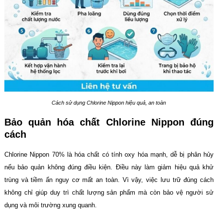
Cách sử dụng Chlorine Nippon hiệu quả, an toàn
Bảo quản hóa chất Chlorine Nippon đúng
cách
Chlorine Nippon 70% là hóa chất có tính oxy hóa mạnh, dễ bị phân hủy
nếu bảo quản không đúng điều kiện. Điều này làm giảm hiệu quả khử
trùng và tiềm ẩn nguy cơ mất an toàn. Vì vậy, việc lưu trữ đúng cách
không chỉ giúp duy trì chất lượng sản phẩm mà còn bảo vệ người sử
dụng và môi trường xung quanh.