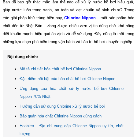
Bạn đã bao giờ thắc mắc làm thế nào để xử lý nước hồ bơi hiệu quả,
giúp nước luôn trong xanh, an toàn và đạt chuẩn vệ sinh chưa? Trong
các giải pháp khử trùng hiện nay,
Chlorine Nippon
– một sản phẩm hóa
chất đến từ Nhật Bản – đang được nhiều đơn vị tin dùng nhờ khả năng
diệt khuẩn mạnh, hiệu quả ổn định và dễ sử dụng. Đây cũng là một trong
những lựa chọn phổ biến trong vận hành và bảo trì hồ bơi chuyên nghiệp.
Nội dung chính:
Mô tả chi tiết hóa chất bể bơi Chlorine Nippon
Đặc điểm nổi bật của hóa chất hồ bơi Chlorine Nippon
Ứng dụng của hóa chất xử lý nước bể bơi Chlorine
Nippon 70% Nhật
Hướng dẫn sử dụng Chlorine xử lý nước bể bơi
Bảo quản hóa chất Chlorine Nippon đúng cách
Hoabico – Địa chỉ cung cấp Chlorine Nippon uy tín, chất
lượng