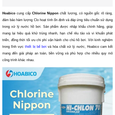
Hoabico
cung cấp
Chlorine Nippon
chất lượng, có nguồn gốc rõ ràng,
đảm bảo hàm lượng Clo hoạt tính ổn định và đáp ứng tiêu chuẩn sử dụng
trong xử lý nước hồ bơi. Sản phẩm được nhập khẩu chính hãng, giúp
mang lại hiệu quả khử trùng nhanh, hạn chế rêu tảo và vi khuẩn phát
triển, đồng thời tối ưu chi phí vận hành cho chủ hồ bơi. Với kinh nghiệm
trong lĩnh vực
thiết bị bể bơi
và hóa chất xử lý nước, Hoabico cam kết
mang đến giải pháp an toàn, bền vững và phù hợp cho nhiều quy mô
công trình khác nhau.