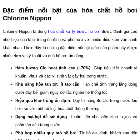
Đặc điểm nổi bật của hóa chất hồ bơi
Chlorine Nippon
Chlorine Nippon là dòng
hóa chất xử lý nước hồ bơi
được đánh giá cao
nhờ hiệu quả khử trùng ổn định và phù hợp với nhiều điều kiện vận hành
khác nhau. Dưới đây là những đặc điểm nổi bật giúp sản phẩm này được
nhiều đơn vị kỹ thuật và chủ hồ bơi tin dùng:
Hàm lượng Clo hoạt tính cao (~70%)
: Giúp tiêu diệt nhanh vi
khuẩn, virus và các vi sinh vật gây hại trong nước.
Khả năng hòa tan tốt, ít tạo cặn
: Hạn chế tình trạng lắng đọng
dưới đáy bể, giảm nguy cơ tắc nghẽn hệ thống lọc.
Hiệu quả khử trùng ổn định
: Duy trì nồng độ Clo trong nước lâu
hơn so với một số loại hóa chất thông thường.
Dạng hạt/bột dễ sử dụng
: Thuận tiện cho việc định lượng và
phân tán đều trong nước.
Phù hợp nhiều quy mô hồ bơi
: Từ hồ gia đình, khách sạn đến