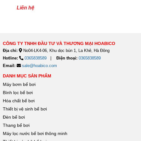
TSQ100RP
Liên hệ
CÔNG TY TNHH ĐẦU TƯ VÀ THƯƠNG MẠI HOABICO
Địa chỉ:
No04-LK4-06, Khu dọc bún 1, La Khê, Hà Đông
Hotline:
0365838589
Điện thoại:
0365838589
Email:
sale@hoabico.com
DANH MỤC SẢN PHẨM
Máy bơm bể bơi
Bình lọc bể bơi
Hóa chất bể bơi
Thiết bị vệ sinh bể bơi
Đèn bể bơi
Thang bể bơi
Máy lọc nước bể bơi thông minh