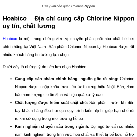
Lưu ý khi bảo quản Chlorine Nippon
Hoabico – Địa chỉ cung cấp Chlorine Nippon
uy tín, chất lượng
Hoabico
là một trong những đơn vị chuyên phân phối hóa chất bể bơi
chính hãng tại Việt Nam. Sản phẩm Chlorine Nippon tại Hoabico được rất
nhiều khách hàng tin tưởng lựa chọn.
Dưới đây là những lý do nên lựa chọn Hoabico:
Cung cấp sản phẩm chính hãng, nguồn gốc rõ ràng:
Chlorine
Nippon được nhập khẩu trực tiếp từ thương hiệu Nhật Bản, đảm
bảo hàm lượng clo ổn định và hiệu quả xử lý cao.
Chất lượng được kiểm soát chặt chẽ:
Sản phẩm trước khi đến
tay khách hàng đều trải qua quy trình kiểm định, giúp hạn chế rủi
ro khi sử dụng trong môi trường hồ bơi.
Kinh nghiệm chuyên sâu trong ngành:
Đội ngũ tư vấn có nhiều
năm kinh nghiệm trong lĩnh vực hóa chất và thiết bị bể bơi, hỗ trợ