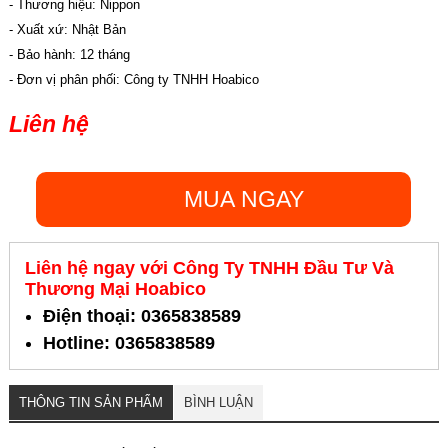
- Thương hiệu: Nippon
- Xuất xứ: Nhật Bản
- Bảo hành: 12 tháng
- Đơn vị phân phối: Công ty TNHH Hoabico
Liên hệ
MUA NGAY
Liên hệ ngay với Công Ty TNHH Đầu Tư Và
Thương Mại Hoabico
Điện thoại: 0365838589
Hotline: 0365838589
THÔNG TIN SẢN PHẨM
BÌNH LUẬN