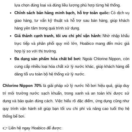
lựa chọn đúng loại và đúng liều lượng phù hợp từng hệ thống.
Chính sách bán hàng minh bạch, hỗ trợ toàn quốc:
Có dịch vụ
giao hàng, tư vấn kỹ thuật và hỗ trợ sau bán hàng, giúp khách
hàng yên tâm trong quá trình sử dụng.
Giá thành cạnh tranh, tối ưu chi phí vận hành:
Nhờ nhập khẩu
trực tiếp và phân phối quy mô lớn, Hoabico mang đến mức giá
hợp lý so với thị trường.
Đa dạng sản phẩm hóa chất bể bơi:
Ngoài Chlorine Nippon, còn
cung cấp nhiều loại hóa chất xử lý nước khác, giúp khách hàng dễ
dàng tối ưu toàn bộ hệ thống xử lý nước.
Chlorine Nippon 70%
là giải pháp xử lý nước hồ bơi hiệu quả, giúp duy
trì môi trường nước sạch khuẩn, trong xanh và an toàn khi được sử
dụng và bảo quản đúng cách. Việc hiểu rõ đặc điểm, ứng dụng cũng như
quy trình vận hành sẽ giúp bạn tối ưu chi phí và nâng cao tuổi thọ hệ
thống bể bơi.
👉 Liên hệ ngay Hoabico để được: