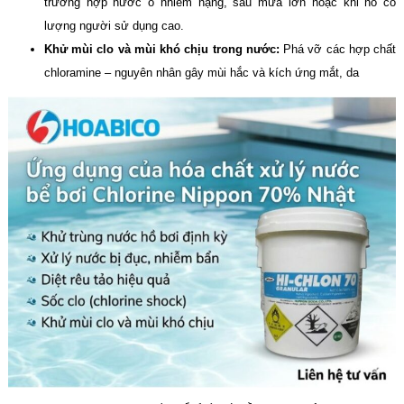
trường hợp nước ô nhiễm nặng, sau mưa lớn hoặc khi hồ có
lượng người sử dụng cao.
Khử mùi clo và mùi khó chịu trong nước:
Phá vỡ các hợp chất
chloramine – nguyên nhân gây mùi hắc và kích ứng mắt, da