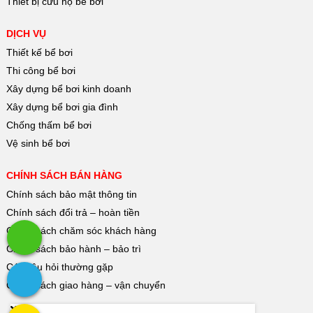
Thiết bị cứu hộ bể bơi
DỊCH VỤ
Thiết kế bể bơi
Thi công bể bơi
Xây dựng bể bơi kinh doanh
Xây dựng bể bơi gia đình
Chống thấm bể bơi
Vệ sinh bể bơi
CHÍNH SÁCH BÁN HÀNG
Chính sách bảo mật thông tin
Chính sách đổi trả – hoàn tiền
Chính sách chăm sóc khách hàng
Chính sách bảo hành – bảo trì
Các câu hỏi thường gặp
Chính sách giao hàng – vận chuyển