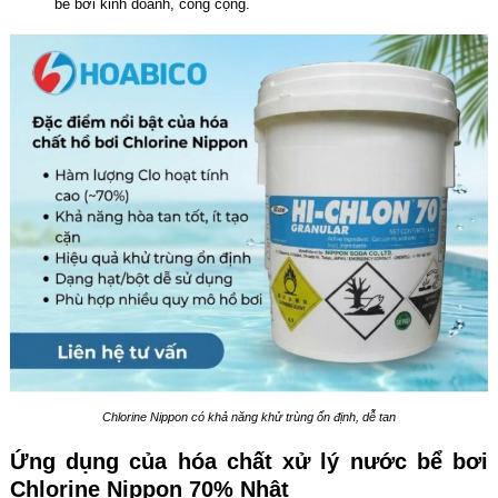
bể bơi kinh doanh, công cộng.
Chlorine Nippon có khả năng khử trùng ổn định, dễ tan
Ứng dụng của hóa chất xử lý nước bể bơi
Chlorine Nippon 70% Nhật