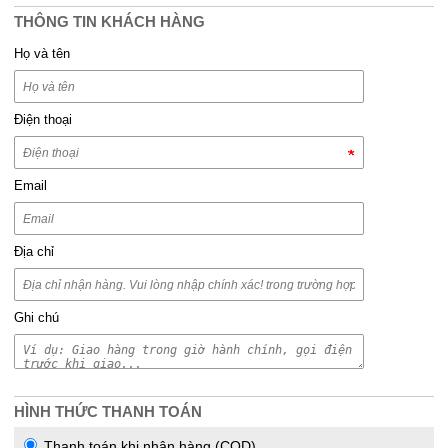
THÔNG TIN KHÁCH HÀNG
Họ và tên
Điện thoại
Email
Địa chỉ
Ghi chú
HÌNH THỨC THANH TOÁN
Thanh toán khi nhận hàng (COD)