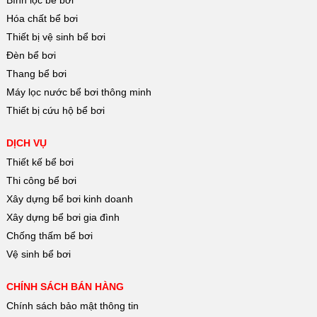
Hóa chất bể bơi
Thiết bị vệ sinh bể bơi
Đèn bể bơi
Thang bể bơi
Máy lọc nước bể bơi thông minh
Thiết bị cứu hộ bể bơi
DỊCH VỤ
Thiết kế bể bơi
Thi công bể bơi
Xây dựng bể bơi kinh doanh
Xây dựng bể bơi gia đình
Chống thấm bể bơi
Vệ sinh bể bơi
CHÍNH SÁCH BÁN HÀNG
Chính sách bảo mật thông tin