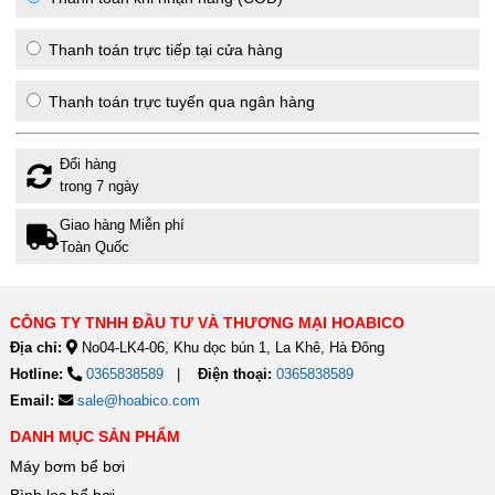
Thanh toán trực tiếp tại cửa hàng
Thanh toán trực tuyến qua ngân hàng
Đổi hàng
trong 7 ngày
Giao hàng Miễn phí
Toàn Quốc
CÔNG TY TNHH ĐẦU TƯ VÀ THƯƠNG MẠI HOABICO
Địa chỉ:
No04-LK4-06, Khu dọc bún 1, La Khê, Hà Đông
Hotline:
0365838589
Điện thoại:
0365838589
Email:
sale@hoabico.com
DANH MỤC SẢN PHẨM
Máy bơm bể bơi
Bình lọc bể bơi