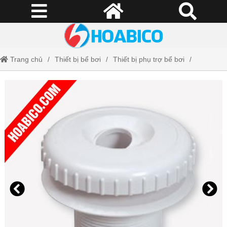
Trang chủ
Thiết bị bể bơi
Thiết bị phụ trợ bể bơi
Khớp hút vệ sinh Procopi