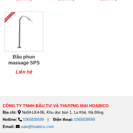
Đầu phun
massage SPS
Liên hệ
CÔNG TY TNHH ĐẦU TƯ VÀ THƯƠNG MẠI HOABICO
Địa chỉ:
No04-LK4-06, Khu dọc bún 1, La Khê, Hà Đông
Hotline:
0365838589
Điện thoại:
0365838589
Email:
sale@hoabico.com