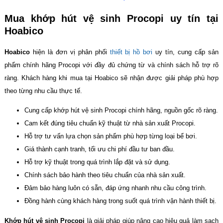
Mua khớp hút vệ sinh Procopi uy tín tại
Hoabico
Hoabico
hiện là đơn vị phân phối
thiết bị hồ bơi
uy tín, cung cấp sản
phẩm chính hãng Procopi với đầy đủ chứng từ và chính sách hỗ trợ rõ
ràng. Khách hàng khi mua tại Hoabico sẽ nhận được giải pháp phù hợp
theo từng nhu cầu thực tế.
Cung cấp khớp hút vệ sinh Procopi chính hãng, nguồn gốc rõ ràng.
Cam kết đúng tiêu chuẩn kỹ thuật từ nhà sản xuất Procopi.
Hỗ trợ tư vấn lựa chọn sản phẩm phù hợp từng loại bể bơi.
Giá thành cạnh tranh, tối ưu chi phí đầu tư ban đầu.
Hỗ trợ kỹ thuật trong quá trình lắp đặt và sử dụng.
Chính sách bảo hành theo tiêu chuẩn của nhà sản xuất.
Đảm bảo hàng luôn có sẵn, đáp ứng nhanh nhu cầu công trình.
Đồng hành cùng khách hàng trong suốt quá trình vận hành thiết bị.
Khớp hút vệ sinh Procopi
là giải pháp giúp nâng cao hiệu quả làm sạch