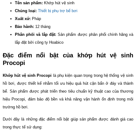
Tên sản phẩm:
Khớp hút vệ sinh
Chủng loại:
Thiết bị phụ trợ bể bơi
Xuất xứ:
Pháp
Bảo hành:
12 tháng
Phân phối và lắp đặt:
Sản phẩm được phân phối chính hãng và
lắp đặt bởi công ty Hoabico
Đặc điểm nổi bật của khớp hút vệ sinh
Procopi
Khớp hút vệ sinh Procopi
là phụ kiện quan trọng trong hệ thống vệ sinh
hồ bơi, được thiết kế nhằm tối ưu hiệu quả hút cặn bẩn ở đáy và thành
bể. Sản phẩm được phát triển theo tiêu chuẩn kỹ thuật cao của thương
hiệu Procopi, đảm bảo độ bền và khả năng vận hành ổn định trong môi
trường hồ bơi.
Dưới đây là những đặc điểm nổi bật giúp sản phẩm được đánh giá cao
trong thực tế sử dụng: