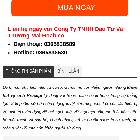
MUA NGAY
Liên hệ ngay với Công Ty TNHH Đầu Tư Và
Thương Mại Hoabico
Điện thoại: 0365838589
Hotline: 0365838589
THÔNG TIN SẢN PHẨM
BÌNH LUẬN
Dù là một phụ kiện nhỏ và còn khá mới mẻ với nhiều người, nhưng
khớp
hút vệ sinh Procopi
lại đóng vai trò vô cùng quan trọng trong hệ thống
lọc. Sản phẩm sở hữu công dụng tuyệt vời trong việc kết nối các thiết bị
vệ sinh chuyên dụng để hút sạch triệt để mọi cặn bẩn, rác thải bám trên
bề mặt thành và đáy bể, nhanh chóng trả lại nguồn nước trong xanh, an
toàn tuyệt đối cho sức khỏe người sử dụng.