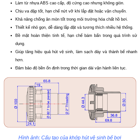
Làm từ nhựa ABS cao cấp, độ cứng cao nhưng không giòn.
Chịu va đập tốt, hạn chế nứt vỡ khi lắp đặt hoặc vận chuyển.
Khả năng chống ăn mòn tốt trong môi trường hóa chất hồ bơi.
Thiết kế nhỏ gọn, dễ dàng lắp đặt và tương thích nhiều hệ thống.
Bề mặt hoàn thiện tinh tế, hạn chế bám bẩn trong quá trình sử
dụng.
Giúp tăng hiệu quả hút vệ sinh, làm sạch đáy và thành bể nhanh
hơn.
Đảm bảo độ bền ổn định trong thời gian dài vận hành liên tục.
Hình ảnh: Cấu tạo của khớp hút vệ sinh bể bơi