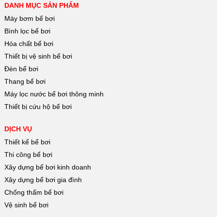
DANH MỤC SẢN PHẨM
Máy bơm bể bơi
Bình lọc bể bơi
Hóa chất bể bơi
Thiết bị vệ sinh bể bơi
Đèn bể bơi
Thang bể bơi
Máy lọc nước bể bơi thông minh
Thiết bị cứu hộ bể bơi
DỊCH VỤ
Thiết kế bể bơi
Thi công bể bơi
Xây dựng bể bơi kinh doanh
Xây dựng bể bơi gia đình
Chống thấm bể bơi
Vệ sinh bể bơi