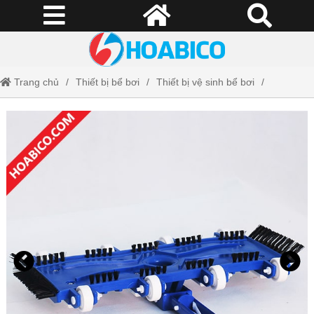
Trang chủ
Thiết bị bể bơi
Thiết bị vệ sinh bể bơi
Bàn hút vệ sinh 8 bánh xe SPS