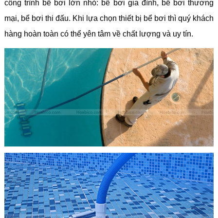
công trình bể bơi lớn nhỏ: bể bơi gia đình, bể bơi thương
mại, bể bơi thi đấu. Khi lựa chọn thiết bị bể bơi thì quý khách
hàng hoàn toàn có thể yên tâm về chất lượng và uy tín.