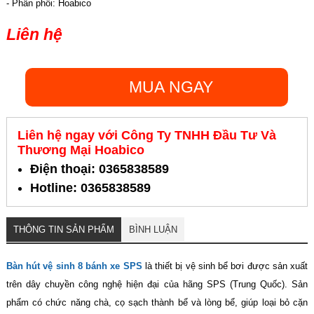
- Phân phối: Hoabico
Liên hệ
MUA NGAY
Liên hệ ngay với Công Ty TNHH Đầu Tư Và
Thương Mại Hoabico
Điện thoại: 0365838589
Hotline: 0365838589
THÔNG TIN SẢN PHẨM
BÌNH LUẬN
Bàn hút vệ sinh 8 bánh xe SPS
là thiết bị vệ sinh bể bơi được sản xuất
trên dây chuyền công nghệ hiện đại của hãng SPS (Trung Quốc). Sản
phẩm có chức năng chà, cọ sạch thành bể và lòng bể, giúp loại bỏ cặn