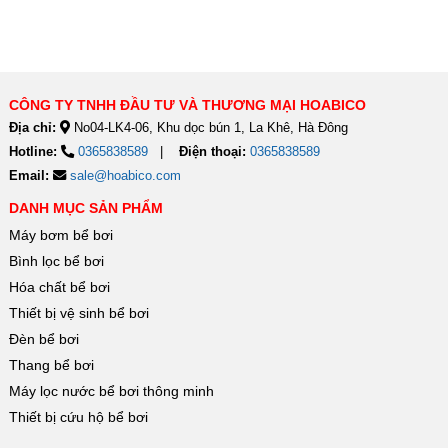
CÔNG TY TNHH ĐẦU TƯ VÀ THƯƠNG MẠI HOABICO
Địa chỉ:
No04-LK4-06, Khu dọc bún 1, La Khê, Hà Đông
Hotline:
0365838589
Điện thoại:
0365838589
Email:
sale@hoabico.com
DANH MỤC SẢN PHẨM
Máy bơm bể bơi
Bình lọc bể bơi
Hóa chất bể bơi
Thiết bị vệ sinh bể bơi
Đèn bể bơi
Thang bể bơi
Máy lọc nước bể bơi thông minh
Thiết bị cứu hộ bể bơi