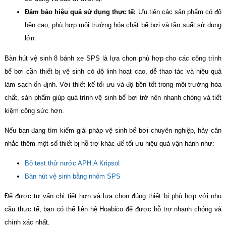
Đảm bảo hiệu quả sử dụng thực tế:
Ưu tiên các sản phẩm có độ
bền cao, phù hợp môi trường hóa chất bể bơi và tần suất sử dụng
lớn.
Bàn hút vệ sinh 8 bánh xe SPS là lựa chọn phù hợp cho các công trình
bể bơi cần thiết bị vệ sinh có độ linh hoạt cao, dễ thao tác và hiệu quả
làm sạch ổn định. Với thiết kế tối ưu và độ bền tốt trong môi trường hóa
chất, sản phẩm giúp quá trình vệ sinh bể bơi trở nên nhanh chóng và tiết
kiệm công sức hơn.
Nếu bạn đang tìm kiếm giải pháp vệ sinh bể bơi chuyên nghiệp, hãy cân
nhắc thêm một số thiết bị hỗ trợ khác để tối ưu hiệu quả vận hành như:
Bộ test thử nước APH.A Kripsol
Bàn hút vệ sinh bằng nhôm SPS
Để được tư vấn chi tiết hơn và lựa chọn đúng thiết bị phù hợp với nhu
cầu thực tế, bạn có thể liên hệ Hoabico để được hỗ trợ nhanh chóng và
chính xác nhất.