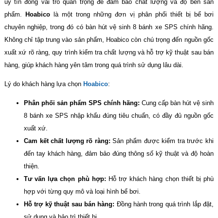
uy tín đóng vai trò quan trọng để đảm bảo chất lượng và độ bền sản
phẩm.
Hoabico
là một trong những đơn vị phân phối thiết bị bể bơi
chuyên nghiệp, trong đó có bàn hút vệ sinh 8 bánh xe SPS chính hãng.
Không chỉ tập trung vào sản phẩm, Hoabico còn chú trọng đến nguồn gốc
xuất xứ rõ ràng, quy trình kiểm tra chất lượng và hỗ trợ kỹ thuật sau bán
hàng, giúp khách hàng yên tâm trong quá trình sử dụng lâu dài.
Lý do khách hàng lựa chọn
Hoabico
:
Phân phối sản phẩm SPS chính hãng:
Cung cấp bàn hút vệ sinh
8 bánh xe SPS nhập khẩu đúng tiêu chuẩn, có đầy đủ nguồn gốc
xuất xứ.
Cam kết chất lượng rõ ràng:
Sản phẩm được kiểm tra trước khi
đến tay khách hàng, đảm bảo đúng thông số kỹ thuật và độ hoàn
thiện.
Tư vấn lựa chọn phù hợp:
Hỗ trợ khách hàng chọn thiết bị phù
hợp với từng quy mô và loại hình bể bơi.
Hỗ trợ kỹ thuật sau bán hàng:
Đồng hành trong quá trình lắp đặt,
sử dụng và bảo trì thiết bị.