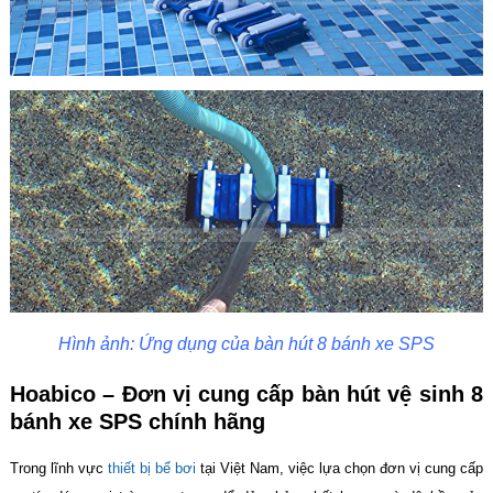
Hình ảnh: Ứng dụng của bàn hút 8 bánh xe SPS
Hoabico – Đơn vị cung cấp bàn hút vệ sinh 8
bánh xe SPS chính hãng
Trong lĩnh vực
thiết bị bể bơi
tại Việt Nam, việc lựa chọn đơn vị cung cấp