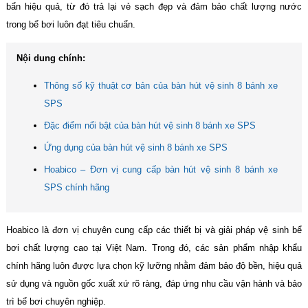
bẩn hiệu quả, từ đó trả lại vẻ sạch đẹp và đảm bảo chất lượng nước
trong bể bơi luôn đạt tiêu chuẩn.
Nội dung chính:
Thông số kỹ thuật cơ bản của bàn hút vệ sinh 8 bánh xe
SPS
Đặc điểm nổi bật của bàn hút vệ sinh 8 bánh xe SPS
Ứng dụng của bàn hút vệ sinh 8 bánh xe SPS
Hoabico – Đơn vị cung cấp bàn hút vệ sinh 8 bánh xe
SPS chính hãng
Hoabico là đơn vị chuyên cung cấp các thiết bị và giải pháp vệ sinh bể
bơi chất lượng cao tại Việt Nam. Trong đó, các sản phẩm nhập khẩu
chính hãng luôn được lựa chọn kỹ lưỡng nhằm đảm bảo độ bền, hiệu quả
sử dụng và nguồn gốc xuất xứ rõ ràng, đáp ứng nhu cầu vận hành và bảo
trì bể bơi chuyên nghiệp.