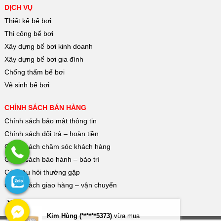
DỊCH VỤ
Thiết kế bể bơi
Thi công bể bơi
Xây dựng bể bơi kinh doanh
Xây dựng bể bơi gia đình
Chống thấm bể bơi
Vệ sinh bể bơi
CHÍNH SÁCH BÁN HÀNG
Chính sách bảo mật thông tin
Chính sách đổi trả – hoàn tiền
Chính sách chăm sóc khách hàng
Chính sách bảo hành – bảo trì
Các câu hỏi thường gặp
Chính sách giao hàng – vận chuyển
Kim Hùng (******5373)
vừa mua