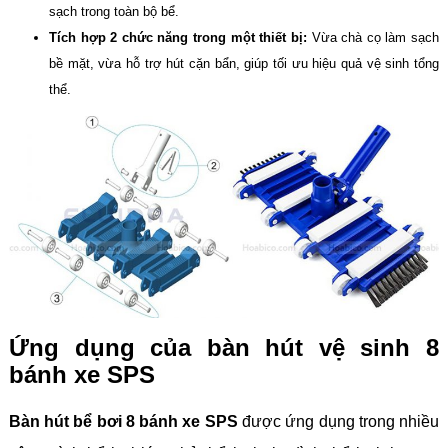
sạch trong toàn bộ bể.
Tích hợp 2 chức năng trong một thiết bị:
Vừa chà cọ làm sạch
bề mặt, vừa hỗ trợ hút cặn bẩn, giúp tối ưu hiệu quả vệ sinh tổng
thể.
Ứng dụng của bàn hút vệ sinh 8
bánh xe SPS
Bàn hút bể bơi 8 bánh xe SPS
được ứng dụng trong nhiều