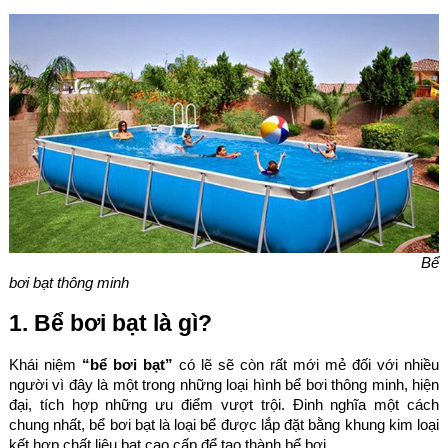
Bể
bơi bạt thông minh
1. Bể bơi bạt là gì?
Khái niệm
“bể bơi bạt”
có lẽ sẽ còn rất mới mẻ đối với nhiều
người vì đây là một trong những loại hình bể bơi thông minh, hiện
đại, tích hợp những ưu điểm vượt trội. Đinh nghĩa một cách
chung nhất, bể bơi bạt là loại bể được lắp đặt bằng khung kim loại
kết hợp chất liệu bạt cao cấp để tạo thành bể bơi.