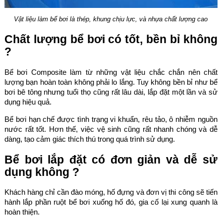
Vật liệu làm bể bơi là thép, khung chịu lực, và nhựa chất lượng cao
Chất lượng bể bơi có tốt, bền bỉ không
?
Bể bơi Composite làm từ những vật liệu chắc chắn nên chất
lượng bạn hoàn toàn không phải lo lắng. Tuy không bền bỉ như bể
bơi bê tông nhưng tuổi thọ cũng rất lâu dài, lắp đặt một lần và sử
dụng hiệu quả.
Bể bơi hạn chế được tình trạng vi khuẩn, rêu tảo, ô nhiễm nguồn
nước rất tốt. Hơn thế, việc vệ sinh cũng rất nhanh chóng và dễ
dàng, tạo cảm giác thích thú trong quá trình sử dụng.
Bể bơi lắp đặt có đơn giản và dễ sử
dụng không ?
Khách hàng chỉ cần đào móng, hố đựng và đơn vị thi công sẽ tiến
hành lắp phần ruột bể bơi xuống hố đó, gia cố lại xung quanh là
hoàn thiện.