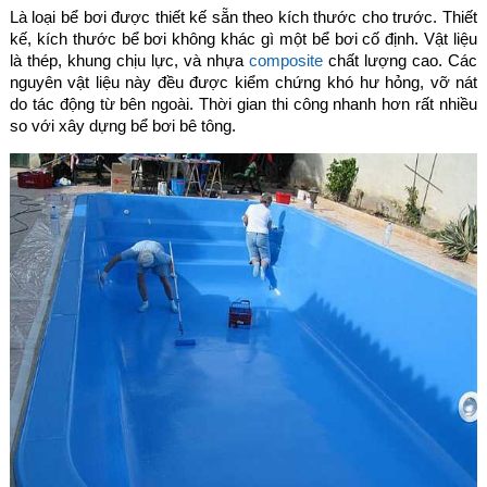
Là loại bể bơi được thiết kế sẵn theo kích thước cho trước. Thiết
kế, kích thước bể bơi không khác gì một bể bơi cố định. Vật liệu
là thép, khung chịu lực, và nhựa
composite
chất lượng cao. Các
nguyên vật liệu này đều được kiểm chứng khó hư hỏng, vỡ nát
do tác động từ bên ngoài. Thời gian thi công nhanh hơn rất nhiều
so với xây dựng bể bơi bê tông.