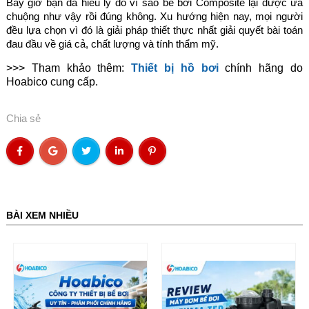
Bây giờ bạn đã hiểu lý do vì sao bể bơi Composite lại được ưa
chuộng như vậy rồi đúng không. Xu hướng hiện nay, mọi người
đều lựa chọn vì đó là giải pháp thiết thực nhất giải quyết bài toán
đau đầu về giá cả, chất lượng và tính thẩm mỹ.
>>> Tham khảo thêm:
Thiết bị hồ bơi
chính hãng do
Hoabico cung cấp.
Chia sẻ
BÀI XEM NHIỀU