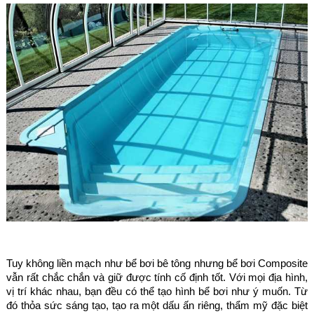
Tuy không liền mạch như bể bơi bê tông nhưng bể bơi Composite
vẫn rất chắc chắn và giữ được tính cố định tốt. Với mọi địa hình,
vị trí khác nhau, bạn đều có thể tạo hình bể bơi như ý muốn. Từ
đó thỏa sức sáng tạo, tạo ra một dấu ấn riêng, thẩm mỹ đặc biệt