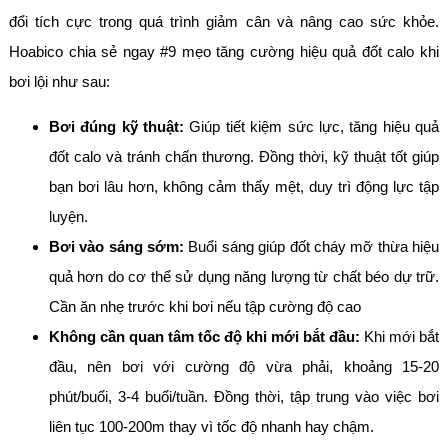
đổi tích cực trong quá trình giảm cân và nâng cao sức khỏe.
Hoabico chia sẻ ngay #9 mẹo tăng cường hiệu quả đốt calo khi
bơi lội như sau:
Bơi đúng kỹ thuật:
Giúp tiết kiệm sức lực, tăng hiệu quả
đốt calo và tránh chấn thương. Đồng thời, kỹ thuật tốt giúp
bạn bơi lâu hơn, không cảm thấy mệt, duy trì động lực tập
luyện.
Bơi vào sáng sớm:
Buổi sáng giúp đốt cháy mỡ thừa hiệu
quả hơn do cơ thể sử dụng năng lượng từ chất béo dự trữ.
Cần ăn nhẹ trước khi bơi nếu tập cường độ cao
Không cần quan tâm tốc độ khi mới bắt đầu:
Khi mới bắt
đầu, nên bơi với cường độ vừa phải, khoảng 15-20
phút/buổi, 3-4 buổi/tuần. Đồng thời, tập trung vào việc bơi
liên tục 100-200m thay vì tốc độ nhanh hay chậm.