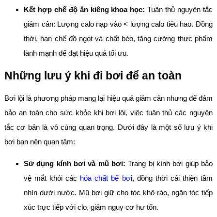
Kết hợp chế độ ăn kiêng khoa học:
Tuân thủ nguyên tắc
giảm cân: Lượng calo nạp vào < lượng calo tiêu hao. Đồng
thời, hạn chế đồ ngọt và chất béo, tăng cường thực phẩm
lành mạnh để đạt hiệu quả tối ưu.
Những lưu ý khi đi bơi để an toàn
Bơi lội là phương pháp mang lại hiệu quả giảm cân nhưng để đảm
bảo an toàn cho sức khỏe khi bơi lội, việc tuân thủ các nguyên
tắc cơ bản là vô cùng quan trọng. Dưới đây là một số lưu ý khi
bơi bạn nên quan tâm:
Sử dụng kính bơi và mũ bơi:
Trang bị kính bơi giúp bảo
vệ mắt khỏi các
hóa chất bể bơi
, đồng thời cải thiện tầm
nhìn dưới nước. Mũ bơi giữ cho tóc khô ráo, ngăn tóc tiếp
xúc trực tiếp với clo, giảm nguy cơ hư tổn.