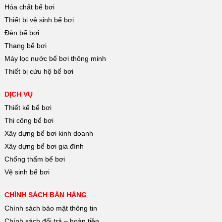
Hóa chất bể bơi
Thiết bị vệ sinh bể bơi
Đèn bể bơi
Thang bể bơi
Máy lọc nước bể bơi thông minh
Thiết bị cứu hộ bể bơi
DỊCH VỤ
Thiết kế bể bơi
Thi công bể bơi
Xây dựng bể bơi kinh doanh
Xây dựng bể bơi gia đình
Chống thấm bể bơi
Vệ sinh bể bơi
CHÍNH SÁCH BÁN HÀNG
Chính sách bảo mật thông tin
Chính sách đổi trả – hoàn tiền