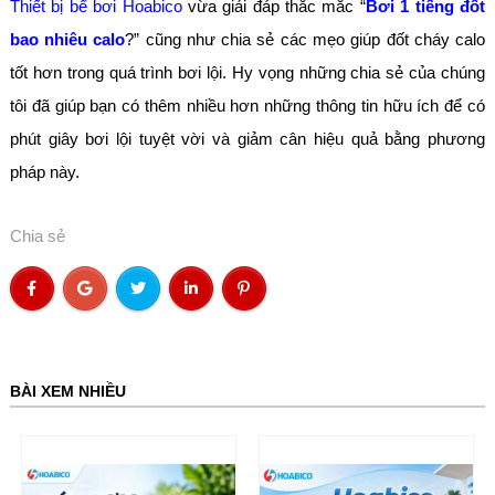
Thiết bị bể bơi Hoabico
vừa giải đáp thắc mắc “
Bơi 1 tiếng đốt
bao nhiêu calo
?” cũng như chia sẻ các mẹo giúp đốt cháy calo
tốt hơn trong quá trình bơi lội. Hy vọng những chia sẻ của chúng
tôi đã giúp bạn có thêm nhiều hơn những thông tin hữu ích để có
phút giây bơi lội tuyệt vời và giảm cân hiệu quả bằng phương
pháp này.
Chia sẻ
BÀI XEM NHIỀU