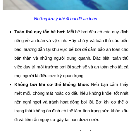
Những lưu ý khi đi bơi để an toàn
Tuân thủ quy tắc bể bơi:
Mỗi bể bơi đều có các quy định
riêng về an toàn và vệ sinh. Hãy chú ý và tuân thủ các biển
báo, hướng dẫn tại khu vực bể bơi để đảm bảo an toàn cho
bản thân và những người xung quanh. Đặc biệt, tuân thủ
việc duy trì môi trường bơi lội sạch sẽ và an toàn cho tất cả
mọi người là điều cực kỳ quan trọng
Không bơi khi cơ thể không khỏe:
Nếu bạn cảm thấy
mệt mỏi, chóng mặt hoặc có dấu hiệu không khỏe, tốt nhất
nên nghỉ ngơi và tránh hoạt động bơi lội. Bơi khi cơ thể ở
trạng thái không ổn định có thể làm tình trạng sức khỏe xấu
đi và tiềm ẩn nguy cơ gây tai nạn dưới nước.