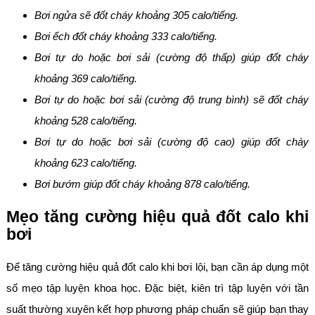
Bơi ngửa sẽ đốt cháy khoảng 305 calo/tiếng.
Bơi ếch đốt cháy khoảng 333 calo/tiếng.
Bơi tự do hoặc bơi sải (cường độ thấp) giúp đốt cháy
khoảng 369 calo/tiếng.
Bơi tự do hoặc bơi sải (cường độ trung bình) sẽ đốt cháy
khoảng 528 calo/tiếng.
Bơi tự do hoặc bơi sải (cường độ cao) giúp đốt cháy
khoảng 623 calo/tiếng.
Bơi bướm giúp đốt cháy khoảng 878 calo/tiếng.
Mẹo tăng cường hiệu quả đốt calo khi
bơi
Để tăng cường hiệu quả đốt calo khi bơi lội, bạn cần áp dụng một
số mẹo tập luyện khoa học. Đặc biệt, kiên trì tập luyện với tần
suất thường xuyên kết hợp phương pháp chuẩn sẽ giúp bạn thay