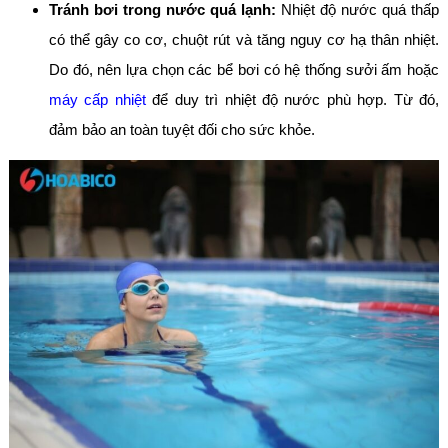
Tránh bơi trong nước quá lạnh:
Nhiệt độ nước quá thấp
có thể gây co cơ, chuột rút và tăng nguy cơ hạ thân nhiệt.
Do đó, nên lựa chọn các bể bơi có hệ thống sưởi ấm hoặc
máy cấp nhiệt
để duy trì nhiệt độ nước phù hợp. Từ đó,
đảm bảo an toàn tuyệt đối cho sức khỏe.