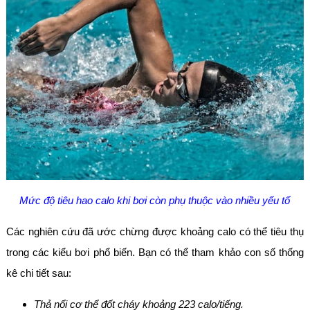
Mức độ tiêu hao calo khi bơi còn phụ thuộc vào nhiều yếu tố
Các nghiên cứu đã ước chừng được khoảng calo có thể tiêu thụ
trong các kiểu bơi phổ biến. Bạn có thể tham khảo con số thống
kê chi tiết sau:
Thả nổi cơ thể đốt cháy khoảng 223 calo/tiếng.