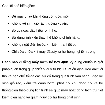
Các lỗi phổ biến gồm:
Để máy chạy khi không có nước mồi.
Không vệ sinh giỏ rác thường xuyên.
Bỏ qua các dấu hiệu rò rỉ nhỏ.
Sử dụng linh kiện thay thế không chính hãng.
Không ngắt điện trước khi kiểm tra thiết bị.
Chỉ sửa chữa khi máy đã xảy ra hư hỏng nghiêm trọng.
Cách bảo dưỡng máy bơm bể bơi định kỳ
đúng chuẩn là giải
pháp quan trọng giúp thiết bị duy trì hiệu suất ổn định, kéo dài tuổi
thọ và hạn chế tối đa các sự cố trong quá trình vận hành. Việc vệ
sinh giỏ rác, kiểm tra cánh bơm, phớt cơ khí, động cơ và hệ
thống điện theo đúng lịch trình sẽ giúp máy hoạt động trơn tru, tiết
kiệm điện năng và giảm nguy cơ hư hỏng phát sinh.