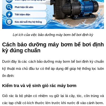
Lợi ích của việc bảo dưỡng máy bơm bể bơi định kỳ
Cách bảo dưỡng máy bơm bể bơi định
kỳ đúng chuẩn
Dưới đây là các cách bảo dưỡng máy bơm bể bơi định kỳ chuẩn
kỹ thuật mà chủ đầu tư có thể áp dụng để giúp hệ thống lọc luôn
ổn định:
Kiểm tra và vệ sinh giỏ rác máy bơm
Giỏ rác là bộ phận có nhiệm vụ giữ lại lá cây, tóc, côn trùng và
các tạp chất có kích thước lớn trước khi nước đi vào cánh bơm.