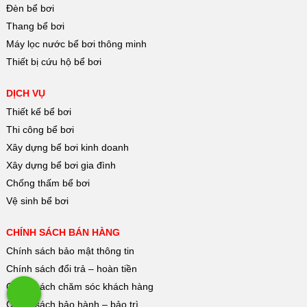
Đèn bể bơi
Thang bể bơi
Máy lọc nước bể bơi thông minh
Thiết bị cứu hộ bể bơi
DỊCH VỤ
Thiết kế bể bơi
Thi công bể bơi
Xây dựng bể bơi kinh doanh
Xây dựng bể bơi gia đình
Chống thấm bể bơi
Vệ sinh bể bơi
CHÍNH SÁCH BÁN HÀNG
Chính sách bảo mật thông tin
Chính sách đổi trả – hoàn tiền
Chính sách chăm sóc khách hàng
Chính sách bảo hành – bảo trì