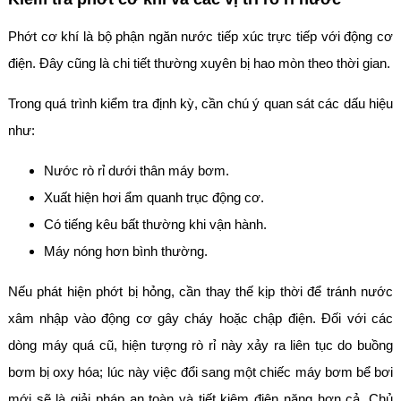
Phớt cơ khí là bộ phận ngăn nước tiếp xúc trực tiếp với động cơ
điện. Đây cũng là chi tiết thường xuyên bị hao mòn theo thời gian.
Trong quá trình kiểm tra định kỳ, cần chú ý quan sát các dấu hiệu
như:
Nước rò rỉ dưới thân máy bơm.
Xuất hiện hơi ẩm quanh trục động cơ.
Có tiếng kêu bất thường khi vận hành.
Máy nóng hơn bình thường.
Nếu phát hiện phớt bị hỏng, cần thay thế kịp thời để tránh nước
xâm nhập vào động cơ gây cháy hoặc chập điện. Đối với các
dòng máy quá cũ, hiện tượng rò rỉ này xảy ra liên tục do buồng
bơm bị oxy hóa; lúc này việc đổi sang một chiếc máy bơm bể bơi
mới sẽ là giải pháp an toàn và tiết kiệm điện năng hơn cả. Chủ