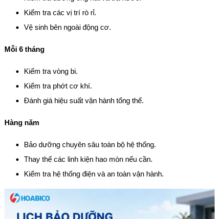
Kiểm tra các vị trí rò rỉ.
Vệ sinh bên ngoài động cơ.
Mỗi 6 tháng
Kiểm tra vòng bi.
Kiểm tra phớt cơ khí.
Đánh giá hiệu suất vận hành tổng thể.
Hàng năm
Bảo dưỡng chuyên sâu toàn bộ hệ thống.
Thay thế các linh kiện hao mòn nếu cần.
Kiểm tra hệ thống điện và an toàn vận hành.