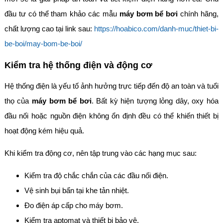
đầu tư có thể tham khảo các mẫu
máy bơm bể bơi
chính hãng,
chất lượng cao tại link sau:
https://hoabico.com/danh-muc/thiet-bi-
be-boi/may-bom-be-boi/
Kiểm tra hệ thống điện và động cơ
Hệ thống điện là yếu tố ảnh hưởng trực tiếp đến độ an toàn và tuổi
thọ của
máy bơm bể bơi
. Bất kỳ hiện tượng lỏng dây, oxy hóa
đầu nối hoặc nguồn điện không ổn định đều có thể khiến thiết bị
hoạt động kém hiệu quả.
Khi kiểm tra động cơ, nên tập trung vào các hạng mục sau:
Kiểm tra độ chắc chắn của các đầu nối điện.
Vệ sinh bụi bẩn tại khe tản nhiệt.
Đo điện áp cấp cho máy bơm.
Kiểm tra aptomat và thiết bị bảo vệ.