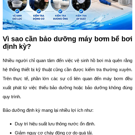
Vì sao cần bảo dưỡng máy bơm bể bơi
định kỳ?
Nhiều người chỉ quan tâm đến việc vệ sinh hồ bơi mà quên rằng
hệ thống thiết bị kỹ thuật cũng cần được kiểm tra thường xuyên.
Trên thực tế, phần lớn các sự cố liên quan đến máy bơm đều
xuất phát từ việc thiếu bảo dưỡng hoặc bảo dưỡng không đúng
quy trình.
Bảo dưỡng định kỳ mang lại nhiều lợi ích như:
Duy trì hiệu suất lưu thông nước ổn định.
Giảm nguy cơ cháy động cơ do quá tải.