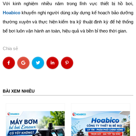
Với kinh nghiệm nhiều năm trong lĩnh vực thiết bị hồ bơi,
Hoabico
khuyến nghị người dùng xây dựng kế hoạch bảo dưỡng
thường xuyên và thực hiện kiểm tra kỹ thuật định kỳ để hệ thống
bể bơi luôn vận hành an toàn, hiệu quả và bền bỉ theo thời gian.
Chia sẻ
BÀI XEM NHIỀU