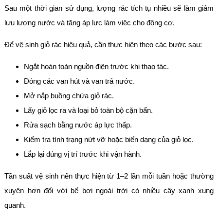
Sau một thời gian sử dụng, lượng rác tích tụ nhiều sẽ làm giảm
lưu lượng nước và tăng áp lực làm việc cho động cơ.
Để vệ sinh giỏ rác hiệu quả, cần thực hiện theo các bước sau:
Ngắt hoàn toàn nguồn điện trước khi thao tác.
Đóng các van hút và van trả nước.
Mở nắp buồng chứa giỏ rác.
Lấy giỏ lọc ra và loại bỏ toàn bộ cặn bẩn.
Rửa sạch bằng nước áp lực thấp.
Kiểm tra tình trạng nứt vỡ hoặc biến dạng của giỏ lọc.
Lắp lại đúng vị trí trước khi vận hành.
Tần suất vệ sinh nên thực hiện từ 1–2 lần mỗi tuần hoặc thường
xuyên hơn đối với bể bơi ngoài trời có nhiều cây xanh xung
quanh.