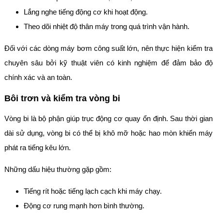
Lắng nghe tiếng động cơ khi hoạt động.
Theo dõi nhiệt độ thân máy trong quá trình vận hành.
Đối với các dòng máy bơm công suất lớn, nên thực hiện kiểm tra
chuyên sâu bởi kỹ thuật viên có kinh nghiệm để đảm bảo độ
chính xác và an toàn.
Bôi trơn và kiểm tra vòng bi
Vòng bi là bộ phận giúp trục động cơ quay ổn định. Sau thời gian
dài sử dụng, vòng bi có thể bị khô mỡ hoặc hao mòn khiến máy
phát ra tiếng kêu lớn.
Những dấu hiệu thường gặp gồm:
Tiếng rít hoặc tiếng lạch cạch khi máy chạy.
Động cơ rung mạnh hơn bình thường.