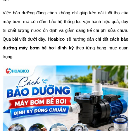
Việc bảo dưỡng đúng cách không chỉ giúp kéo dài tuổi thọ của
máy bơm mà còn đảm bảo hệ thống lọc vận hành hiệu quả, duy
trì chất lượng nước ổn định và giảm đáng kể chi phí sửa chữa.
Qua bài viết dưới đây,
Hoabico
sẽ hướng dẫn chi tiết
cách bảo
dưỡng
máy bơm bể bơi định kỳ
theo từng hạng mục quan
trọng.