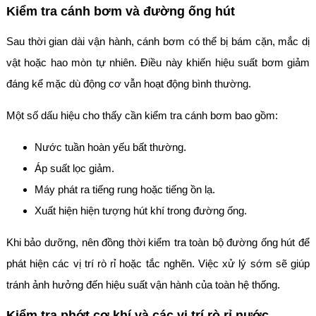
Kiểm tra cánh bơm và đường ống hút
Sau thời gian dài vận hành, cánh bơm có thể bị bám cặn, mắc dị
vật hoặc hao mòn tự nhiên. Điều này khiến hiệu suất bơm giảm
đáng kể mặc dù động cơ vẫn hoạt động bình thường.
Một số dấu hiệu cho thấy cần kiểm tra cánh bơm bao gồm:
Nước tuần hoàn yếu bất thường.
Áp suất lọc giảm.
Máy phát ra tiếng rung hoặc tiếng ồn lạ.
Xuất hiện hiện tượng hút khí trong đường ống.
Khi bảo dưỡng, nên đồng thời kiểm tra toàn bộ đường ống hút để
phát hiện các vị trí rò rỉ hoặc tắc nghẽn. Việc xử lý sớm sẽ giúp
tránh ảnh hưởng đến hiệu suất vận hành của toàn hệ thống.
Kiểm tra phớt cơ khí và các vị trí rò rỉ nước