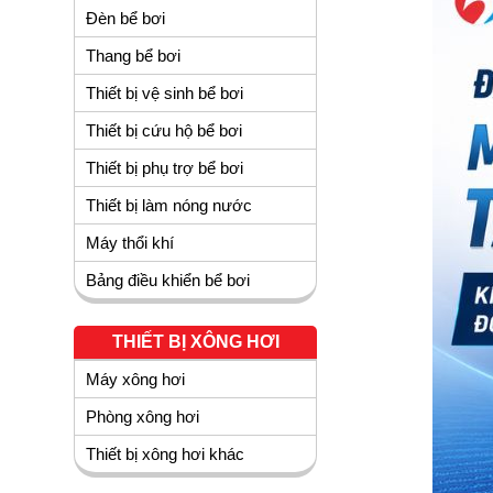
Đèn bể bơi
Thang bể bơi
Thiết bị vệ sinh bể bơi
Thiết bị cứu hộ bể bơi
Thiết bị phụ trợ bể bơi
Thiết bị làm nóng nước
Máy thổi khí
Bảng điều khiển bể bơi
THIẾT BỊ XÔNG HƠI
Máy xông hơi
Phòng xông hơi
Thiết bị xông hơi khác