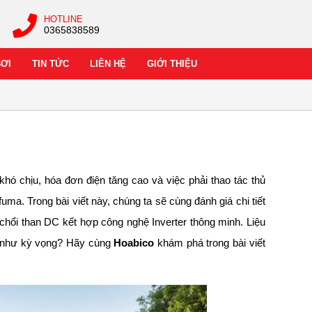
HOTLINE
0365838589
BƠI
TIN TỨC
LIÊN HỆ
GIỚI THIỆU
hó chịu, hóa đơn điện tăng cao và việc phải thao tác thủ
ma. Trong bài viết này, chúng ta sẽ cùng đánh giá chi tiết
ổi than DC kết hợp công nghệ Inverter thông minh. Liệu
ại như kỳ vọng? Hãy cùng
Hoabico
khám phá trong bài viết