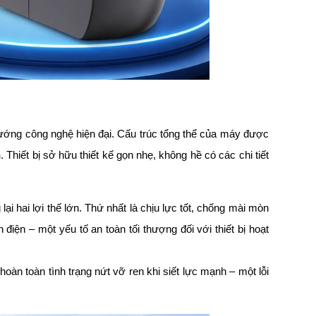
hướng công nghệ hiện đại. Cấu trúc tổng thể của máy được
n
. Thiết bị sở hữu thiết kế gọn nhẹ, không hề có các chi tiết
lại hai lợi thế lớn. Thứ nhất là chịu lực tốt, chống mài mòn
điện – một yếu tố an toàn tối thượng đối với thiết bị hoạt
oàn toàn tình trạng nứt vỡ ren khi siết lực mạnh – một lỗi