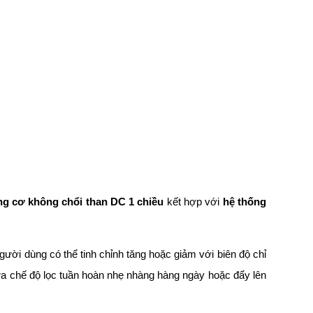
g cơ không chổi than DC 1 chiều
kết hợp với
hệ thống
gười dùng có thể tinh chỉnh tăng hoặc giảm với biên độ chỉ
giữa chế độ lọc tuần hoàn nhẹ nhàng hàng ngày hoặc đẩy lên