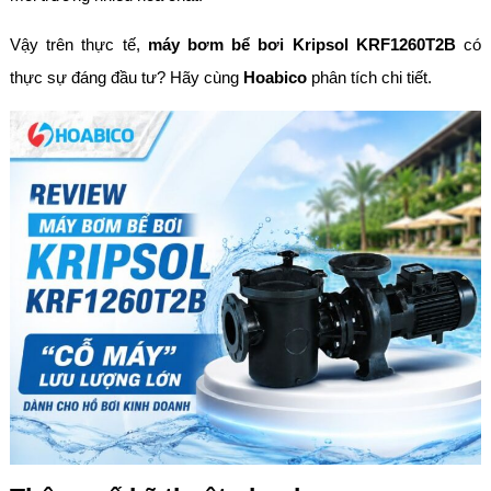
Vậy trên thực tế,
máy bơm bể bơi Kripsol KRF1260T2B
có
thực sự đáng đầu tư? Hãy cùng
Hoabico
phân tích chi tiết.