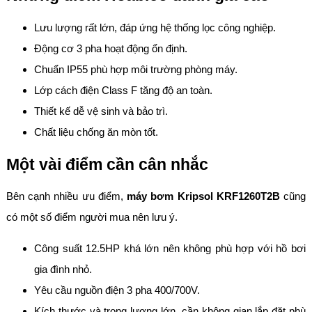
Lưu lượng rất lớn, đáp ứng hệ thống lọc công nghiệp.
Động cơ 3 pha hoạt động ổn định.
Chuẩn IP55 phù hợp môi trường phòng máy.
Lớp cách điện Class F tăng độ an toàn.
Thiết kế dễ vệ sinh và bảo trì.
Chất liệu chống ăn mòn tốt.
Một vài điểm cần cân nhắc
Bên cạnh nhiều ưu điểm,
máy bơm Kripsol KRF1260T2B
cũng
có một số điểm người mua nên lưu ý.
Công suất 12.5HP khá lớn nên không phù hợp với hồ bơi
gia đình nhỏ.
Yêu cầu nguồn điện 3 pha 400/700V.
Kích thước và trọng lượng lớn, cần không gian lắp đặt phù