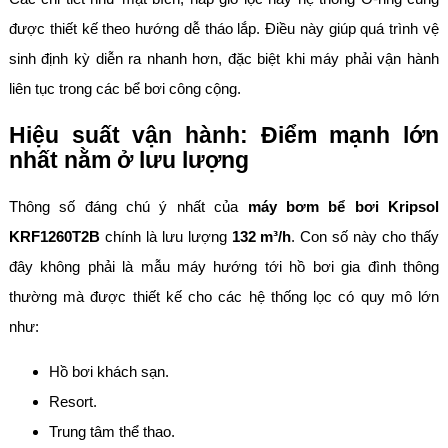
được thiết kế theo hướng dễ tháo lắp. Điều này giúp quá trình vệ
sinh định kỳ diễn ra nhanh hơn, đặc biệt khi máy phải vận hành
liên tục trong các bể bơi công cộng.
Hiệu suất vận hành: Điểm mạnh lớn
nhất nằm ở lưu lượng
Thông số đáng chú ý nhất của
máy bơm bể bơi Kripsol
KRF1260T2B
chính là lưu lượng
132 m³/h
. Con số này cho thấy
đây không phải là mẫu máy hướng tới hồ bơi gia đình thông
thường mà được thiết kế cho các hệ thống lọc có quy mô lớn
như:
Hồ bơi khách sạn.
Resort.
Trung tâm thể thao.