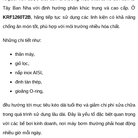
Tây Ban Nha với định hướng phân khúc trung và cao cấp. Ở
KRF1260T2B
, hãng tiếp tục sử dụng các linh kiện có khả năng
chống ăn mòn tốt, phù hợp với môi trường nhiều hóa chất.
Những chi tiết như:
thân máy,
giỏ lọc,
nắp inox AISI,
đinh tán thép,
gioăng O-ring,
đều hướng tới mục tiêu kéo dài tuổi thọ và giảm chi phí sửa chữa
trong quá trình sử dụng lâu dài. Đây là yếu tố đặc biệt quan trọng
với các bể bơi kinh doanh, nơi máy bơm thường phải hoạt động
nhiều giờ mỗi ngày.