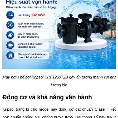
Máy bơm bể bơi Kripsol KRF1260T2B gây ấn tượng mạnh với lưu
lượng lớn
Động cơ và khả năng vận hành
Kripsol trang bị cho model này động cơ đạt chuẩn
Class F
kết
hợp chuẩn chống bụi, chống nước
IP55
. Hai thông số này tuy ít