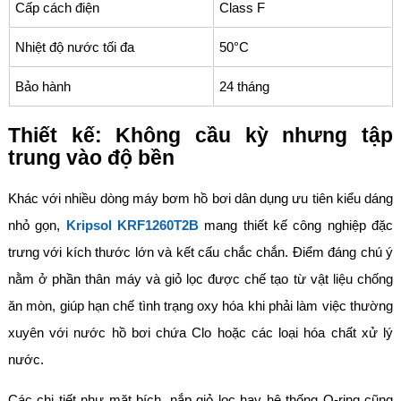
Cấp cách điện
Class F
Nhiệt độ nước tối đa
50°C
Bảo hành
24 tháng
Thiết kế: Không cầu kỳ nhưng tập
trung vào độ bền
Khác với nhiều dòng máy bơm hồ bơi dân dụng ưu tiên kiểu dáng
nhỏ gọn,
Kripsol KRF1260T2B
mang thiết kế công nghiệp đặc
trưng với kích thước lớn và kết cấu chắc chắn. Điểm đáng chú ý
nằm ở phần thân máy và giỏ lọc được chế tạo từ vật liệu chống
ăn mòn, giúp hạn chế tình trạng oxy hóa khi phải làm việc thường
xuyên với nước hồ bơi chứa Clo hoặc các loại hóa chất xử lý
nước.
Các chi tiết như mặt bích, nắp giỏ lọc hay hệ thống O-ring cũng