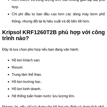
hợp.
Chi phí đầu tư ban đầu cao hơn các dòng máy bơm phổ
thông, nhưng đổi lại là hiệu suất và độ bền tốt hơn.
Kripsol KRF1260T2B phù hợp với công
trình nào?
Đây là lựa chọn phù hợp nếu bạn đang vận hành:
Hồ bơi khách sạn.
Resort.
Trung tâm thể thao.
Hồ bơi trường học.
Hồ bơi kinh doanh.
Hệ thống tuần hoàn nước lưu lượng lớn.
Ngược lại, nếu chỉ sử dụng cho hồ bơi gia đình có dung tích nhỏ,