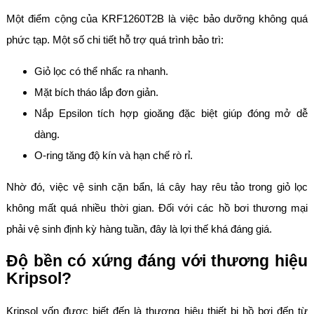
Một điểm cộng của KRF1260T2B là việc bảo dưỡng không quá
phức tạp. Một số chi tiết hỗ trợ quá trình bảo trì:
Giỏ lọc có thể nhấc ra nhanh.
Mặt bích tháo lắp đơn giản.
Nắp Epsilon tích hợp gioăng đặc biệt giúp đóng mở dễ
dàng.
O-ring tăng độ kín và hạn chế rò rỉ.
Nhờ đó, việc vệ sinh cặn bẩn, lá cây hay rêu tảo trong giỏ lọc
không mất quá nhiều thời gian. Đối với các hồ bơi thương mại
phải vệ sinh định kỳ hàng tuần, đây là lợi thế khá đáng giá.
Độ bền có xứng đáng với thương hiệu
Kripsol?
Kripsol vốn được biết đến là thương hiệu thiết bị hồ bơi đến từ