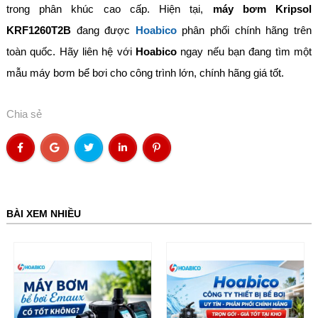
trong phân khúc cao cấp. Hiện tại,
máy bơm Kripsol
KRF1260T2B
đang được
Hoabico
phân phối chính hãng trên
toàn quốc. Hãy liên hệ với
Hoabico
ngay nếu bạn đang tìm một
mẫu máy bơm bể bơi cho công trình lớn, chính hãng giá tốt.
Chia sẻ
BÀI XEM NHIỀU