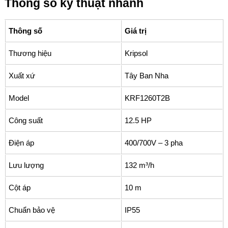
Thông số kỹ thuật nhanh
Thông số
Giá trị
Thương hiệu
Kripsol
Xuất xứ
Tây Ban Nha
Model
KRF1260T2B
Công suất
12.5 HP
Điện áp
400/700V – 3 pha
Lưu lượng
132 m³/h
Cột áp
10 m
Chuẩn bảo vệ
IP55