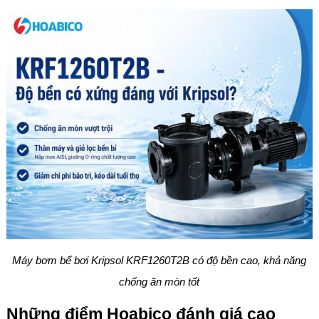
Máy bơm bể bơi Kripsol KRF1260T2B có độ bền cao, khả năng
chống ăn mòn tốt
Những điểm Hoabico đánh giá cao