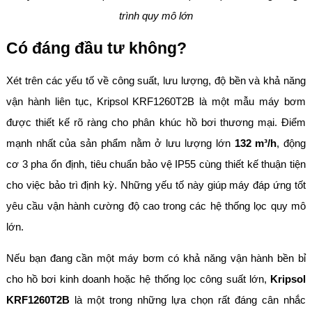
trình quy mô lớn
Có đáng đầu tư không?
Xét trên các yếu tố về công suất, lưu lượng, độ bền và khả năng
vận hành liên tục, Kripsol KRF1260T2B là một mẫu máy bơm
được thiết kế rõ ràng cho phân khúc hồ bơi thương mại. Điểm
mạnh nhất của sản phẩm nằm ở lưu lượng lớn
132 m³/h
, động
cơ 3 pha ổn định, tiêu chuẩn bảo vệ IP55 cùng thiết kế thuận tiện
cho việc bảo trì định kỳ. Những yếu tố này giúp máy đáp ứng tốt
yêu cầu vận hành cường độ cao trong các hệ thống lọc quy mô
lớn.
Nếu bạn đang cần một máy bơm có khả năng vận hành bền bỉ
cho hồ bơi kinh doanh hoặc hệ thống lọc công suất lớn,
Kripsol
KRF1260T2B
là một trong những lựa chọn rất đáng cân nhắc