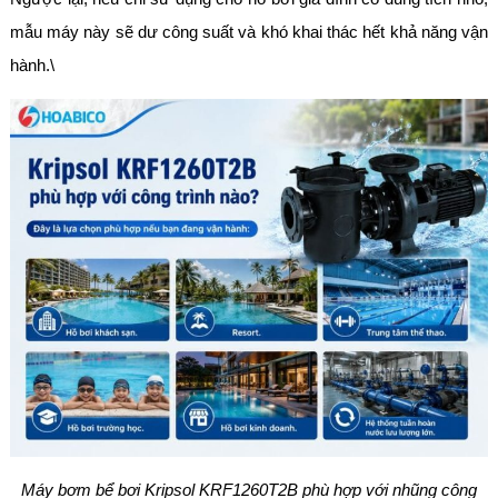
mẫu máy này sẽ dư công suất và khó khai thác hết khả năng vận
hành.\
Máy bơm bể bơi Kripsol KRF1260T2B phù hợp với nhũng công