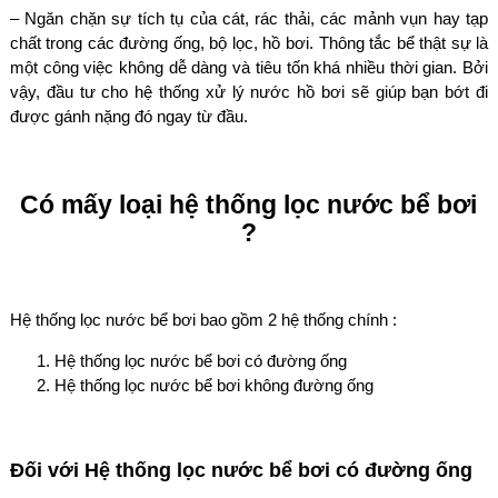
– Ngăn chặn sự tích tụ của cát, rác thải, các mảnh vụn hay tạp
chất trong các đường ống, bộ lọc, hồ bơi. Thông tắc bể thật sự là
một công việc không dễ dàng và tiêu tốn khá nhiều thời gian. Bởi
vậy, đầu tư cho hệ thống xử lý nước hồ bơi sẽ giúp bạn bớt đi
được gánh nặng đó ngay từ đầu.
Có mấy loại hệ thống lọc nước bể bơi
?
Hệ thống lọc nước bể bơi bao gồm 2 hệ thống chính :
Hệ thống lọc nước bể bơi có đường ống
Hệ thống lọc nước bể bơi không đường ống
Đối với Hệ thống lọc nước bể bơi có đường ống