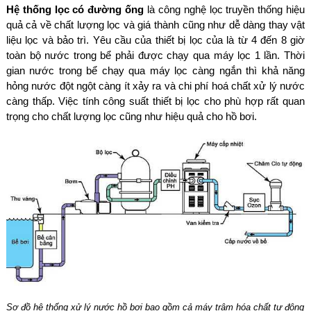
Hệ thống lọc có đường ống
là công nghệ lọc truyền thống hiệu
quả cả về chất lượng lọc và giá thành cũng như dễ dàng thay vật
liệu lọc và bảo trì. Yêu cầu của thiết bị lọc của là từ 4 đến 8 giờ
toàn bộ nước trong bể phải được chạy qua máy lọc 1 lần. Thời
gian nước trong bể chạy qua máy lọc càng ngắn thì khả năng
hỏng nước đột ngột càng ít xảy ra và chi phí hoá chất xử lý nước
càng thấp. Việc tính công suất thiết bị lọc cho phù hợp rất quan
trọng cho chất lượng lọc cũng như hiệu quả cho hồ bơi.
Sơ đồ hệ thống xử lý nước hồ bơi bao gồm cả máy trâm hóa chất tự động