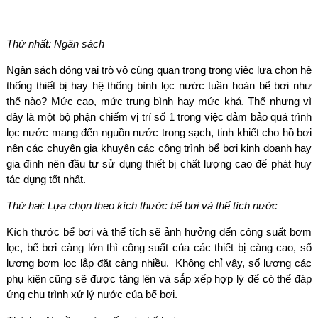
Thứ nhất: Ngân sách
Ngân sách đóng vai trò vô cùng quan trọng trong việc lựa chọn hệ
thống thiết bị hay hệ thống bình lọc nước tuần hoàn bể bơi như
thế nào? Mức cao, mức trung bình hay mức khá. Thế nhưng vì
đây là một bộ phận chiếm vị trí số 1 trong việc đảm bảo quá trình
lọc nước mang đến nguồn nước trong sạch, tinh khiết cho hồ bơi
nên các chuyên gia khuyên các công trình bể bơi kinh doanh hay
gia đình nên đầu tư sử dụng thiết bị chất lượng cao để phát huy
tác dụng tốt nhất.
Thứ hai: Lựa chọn theo kích thước bể bơi và thể tích nước
Kích thước bể bơi và thể tích sẽ ảnh hưởng đến công suất bơm
lọc, bể bơi càng lớn thì công suất của các thiết bị càng cao, số
lượng bơm lọc lắp đặt càng nhiều. Không chỉ vậy, số lượng các
phụ kiện cũng sẽ được tăng lên và sắp xếp hợp lý để có thể đáp
ứng chu trình xử lý nước của bể bơi.