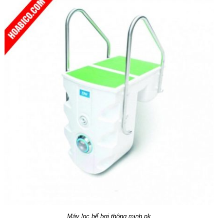
Máy lọc bể bơi thông minh pk