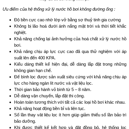
Ưu điểm của hệ thống xử lý nước hồ bơi không đường ống :
Độ bền cực cao nhờ lớp vở bằng sợ thuỷ tinh gia cường
Không bị lão hoá đưới ánh nắng mặt trời và thời tiết khắc
nghiệt.
Khả năng chống lại ảnh hưởng của hoá chất xử lý nước hồ
bơi.
Khả năng chịu áp lực cực cao đã qua thử nghiệm với áp
suất lên đến 400 KPA.
Kiểu dáng thiết kế hiện đại, dễ dàng lắp đặt trong những
không gian hạn chế.
Đế bình lọc được sản xuất siêu cứng với khả năng chịu áp
lực cho hàng ngàn lít nước và vật liệu lọc.
Thời gian bảo hành vỏ bình từ 5 – 8 năm.
Dễ dàng vận chuyển, lắp đặt thi công.
Hoàn toàn tương thích với tất cả các loại hồ bơi khác nhau.
Khả năng hoạt động bền bỉ và liên tục.
Số lần thay vât liệu lọc ít hơn giúp giảm thiểu số lần bảo trì
bảo dưỡng.
Khi được thiết kế kết hợp và đặt đồng bộ, hệ thống lọc