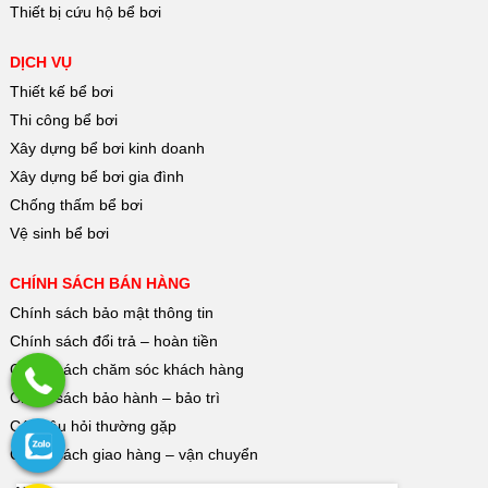
Thiết bị cứu hộ bể bơi
DỊCH VỤ
Thiết kế bể bơi
Thi công bể bơi
Xây dựng bể bơi kinh doanh
Xây dựng bể bơi gia đình
Chống thấm bể bơi
Vệ sinh bể bơi
CHÍNH SÁCH BÁN HÀNG
Chính sách bảo mật thông tin
Chính sách đổi trả – hoàn tiền
Chính sách chăm sóc khách hàng
Chính sách bảo hành – bảo trì
Các câu hỏi thường gặp
Chính sách giao hàng – vận chuyển