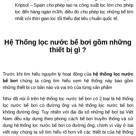
Kripsol – Spain cho phép tạo ra công suất lọc lớn cho phép
lọc đến hàng ngàn m3/h, điều đó cho phép lọc những bể lớn
nhất với thời gian lọc tối thiểu đạt tiêu chuẩn quốc tế.
Hệ Thống lọc nước bể bơi gồm những
thiết bị gì ?
Trước khi tìm hiểu nguyên lý hoạt động của
hệ thống lọc nước
bể bơi
chúng ta cũng tìm hiểu xem hệ thống này bao gồm
những thiết bị cơ bản nào và vai trò của từng sản phẩm
Như đã nói ở trên hệ thống lọc nước bể bơi có 2 loại là hệ thống
lọc nước bể bơi có đường ống và hệ thống lọc nước bể bơi
không đường ống. Tuy nhiên với đại đa số những bể bơi tại Việt
Nam đều xây dựng theo phong cách bể bơi truyền thống và sử
dụng hệ thống lọc nước bể bơi có đường ống, chính vì vậy ở bài
viết này chúng ta sẽ tìm hiểu rõ hơn về các thiết bị của hệ thống