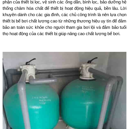
phận của thiết bị lọc, vệ sinh các ống dẫn, bình lọc, bảo dưỡng hệ
thống châm hóa chất để thiết bị hoạt động hiệu quả, bền lâu. Lời
khuyên dành cho các gia đình, các chủ công trình là nên lựa chọn
thiết bị bể bơi chất lượng cao từ những thương hiệu uy tín để đảm
bảo an toàn sức khỏe cho người tham gia bơi lội và đảm bảo tuổi
thọ hoạt động của các thiết bị giúp nâng cao chất lượng bể bơi.