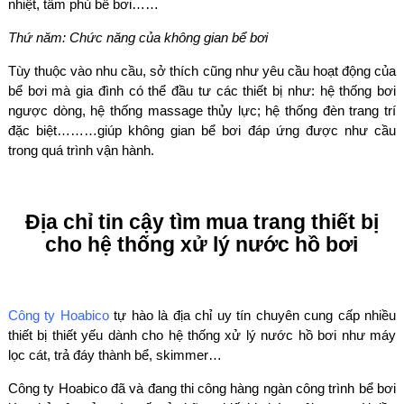
nhiệt, tấm phủ bể bơi……
Thứ năm: Chức năng của không gian bể bơi
Tùy thuộc vào nhu cầu, sở thích cũng như yêu cầu hoạt động của
bể bơi mà gia đình có thể đầu tư các thiết bị như: hệ thống bơi
ngược dòng, hệ thống massage thủy lực; hệ thống đèn trang trí
đặc biệt………giúp không gian bể bơi đáp ứng được như cầu
trong quá trình vận hành.
Địa chỉ tin cậy tìm mua trang thiết bị
cho hệ thống xử lý nước hồ bơi
Công ty Hoabico
tự hào là địa chỉ uy tín chuyên cung cấp nhiều
thiết bị thiết yếu dành cho hệ thống xử lý nước hồ bơi như máy
lọc cát, trả đáy thành bể, skimmer…
Công ty Hoabico đã và đang thi công hàng ngàn công trình bể bơi