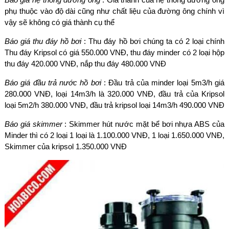
phụ thuộc vào độ dài cũng như chất liệu của đường ông chính vì
vậy sẽ không có giá thành cụ thể
Báo giá thu đáy hồ bơi
: Thu đáy hồ bơi chúng ta có 2 loại chính
Thu đáy Kripsol có giá 550.000 VNĐ, thu đáy minder có 2 loại hộp
thu đáy 420.000 VNĐ, nắp thu đáy 480.000 VNĐ
Báo giá đầu trả nước hồ bơi
: Đầu trả của minder loại 5m3/h giá
280.000 VNĐ, loại 14m3/h là 320.000 VNĐ, đầu trả của Kripsol
loại 5m2/h 380.000 VNĐ, đầu trả kripsol loại 14m3/h 490.000 VNĐ
Báo giá skimmer
: Skimmer hút nước mặt bể bơi nhựa ABS của
Minder thì có 2 loại 1 loại là 1.100.000 VNĐ, 1 loại 1.650.000 VNĐ,
Skimmer của kripsol 1.350.000 VNĐ