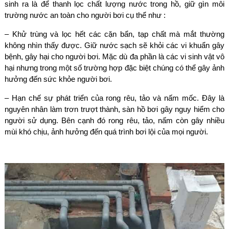
sinh ra là để thanh lọc chất lượng nước trong hồ, giữ gìn môi
trường nước an toàn cho người bơi cụ thể như :
– Khử trùng và lọc hết các cặn bẩn, tạp chất mà mắt thường
không nhìn thấy được. Giữ nước sạch sẽ khỏi các vi khuẩn gây
bệnh, gây hại cho người bơi. Mặc dù đa phần là các vi sinh vật vô
hại nhưng trong một số trường hợp đặc biệt chúng có thể gây ảnh
hưởng đến sức khỏe người bơi.
– Hạn chế sự phát triển của rong rêu, tảo và nấm mốc. Đây là
nguyên nhân làm trơn trượt thành, sàn hồ bơi gây nguy hiểm cho
người sử dụng. Bên cạnh đó rong rêu, tảo, nấm còn gây nhiều
mùi khó chịu, ảnh hưởng đến quá trình bơi lội của mọi người.