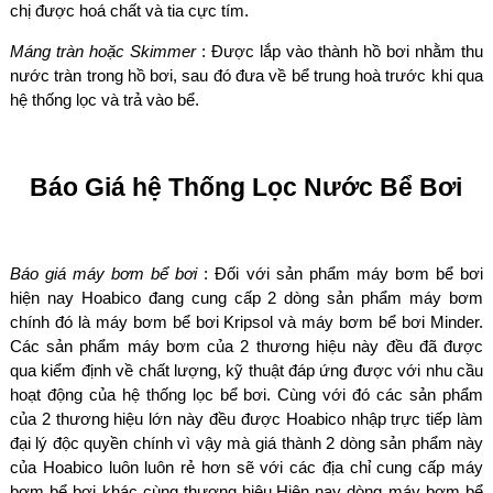
chị được hoá chất và tia cực tím.
Máng tràn hoặc Skimmer
: Được lắp vào thành hồ bơi nhằm thu
nước tràn trong hồ bơi, sau đó đưa về bể trung hoà trước khi qua
hệ thống lọc và trả vào bể.
Báo Giá hệ Thống Lọc Nước Bể Bơi
Báo giá máy bơm bể bơi
: Đối với sản phẩm máy bơm bể bơi
hiện nay Hoabico đang cung cấp 2 dòng sản phẩm máy bơm
chính đó là máy bơm bể bơi Kripsol và máy bơm bể bơi Minder.
Các sản phẩm máy bơm của 2 thương hiệu này đều đã được
qua kiểm định về chất lượng, kỹ thuật đáp ứng được với nhu cầu
hoạt động của hệ thống lọc bể bơi. Cùng với đó các sản phẩm
của 2 thương hiệu lớn này đều được Hoabico nhập trực tiếp làm
đại lý độc quyền chính vì vậy mà giá thành 2 dòng sản phẩm này
của Hoabico luôn luôn rẻ hơn sẽ với các địa chỉ cung cấp máy
bơm bể bơi khác cùng thương hiệu.Hiện nay dòng máy bơm bể