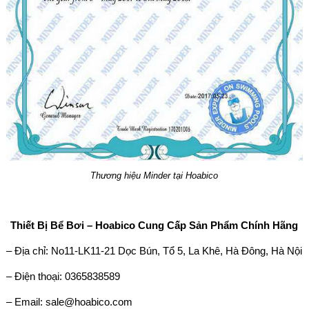
Thương hiệu Minder tại Hoabico
Thiết Bị Bể Bơi – Hoabico Cung Cấp Sản Phẩm Chính Hãng
– Địa chỉ: No11-LK11-21 Dọc Bún, Tổ 5, La Khê, Hà Đông, Hà Nội
– Điện thoại: 0365838589
– Email: sale@hoabico.com