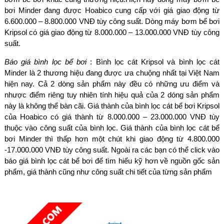
bơi Minder đang được Hoabico cung cấp với giá giao động từ
6.600.000 – 8.800.000 VNĐ tùy công suất. Dòng máy bơm bể bơi
Kripsol có giá giao động từ 8.000.000 – 13.000.000 VNĐ tùy công
suất.
Báo giá bình lọc bể bơi
: Bình lọc cát Kripsol và bình lọc cát
Minder là 2 thương hiệu đang được ưa chuộng nhất tại Việt Nam
hiện nay. Cả 2 dòng sản phẩm này đều có những ưu điểm và
nhược điểm riêng tuy nhiên tính hiệu quả của 2 dóng sản phẩm
này là không thể bàn cãi. Giá thành của bình lọc cát bể bơi Kripsol
của Hoabico có giá thành từ 8.000.000 – 23.000.000 VNĐ tùy
thuộc vào công suất của bình lọc. Giá thành của bình lọc cát bể
bơi Minder thì thấp hơn một chút khi giao động từ 4.800.000
-17.000.000 VNĐ tùy công suất. Ngoài ra các bạn có thể click vào
báo giá bình lọc cát bể bơi để tìm hiểu kỹ hơn về nguồn gốc sản
phẩm, giá thành cũng như công suất chi tiết của từng sản phẩm