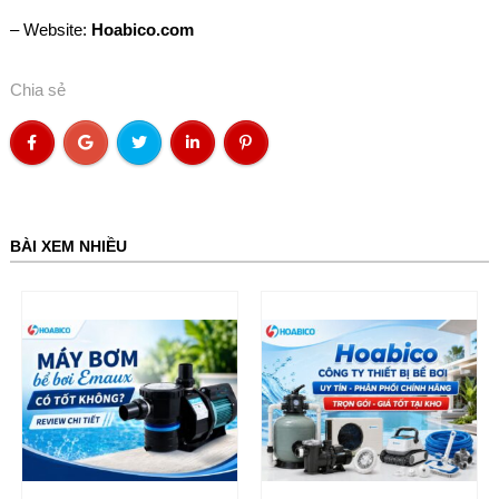
– Website:
Hoabico.com
Chia sẻ
BÀI XEM NHIỀU