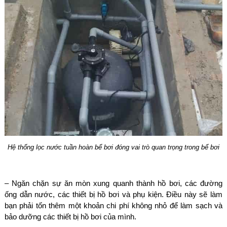
Hệ thống lọc nước tuần hoàn bể bơi đóng vai trò quan trọng trong bể bơi
– Ngăn chặn sự ăn mòn xung quanh thành hồ bơi, các đường
ống dẫn nước, các thiết bị hồ bơi và phụ kiện. Điều này sẽ làm
bạn phải tốn thêm một khoản chi phí không nhỏ để làm sạch và
bảo dưỡng các thiết bị hồ bơi của mình.