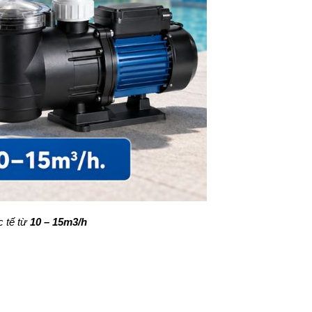
 tế từ
10 – 15m3/h
.