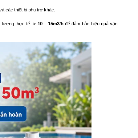
và các thiết bị phụ trợ khác.
 lượng thực tế từ
10 – 15m3/h
để đảm bảo hiệu quả vận