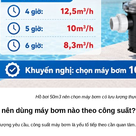
Hồ bơi 50m3 nên chọn máy bơm có lưu lượng thực
 nên dùng máy bơm nào theo công suất?
 lượng yêu cầu, công suất máy bơm là yếu tố tiếp theo cần quan tâm