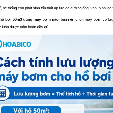
ế, hệ thống còn phát sinh tổn thất áp lực do đường ống, van, bình lọc 
hồ bơi 50m3 dùng máy bơm nào
, bạn nên chọn máy bơm có lưu
c luôn được tuần hoàn đầy đủ.