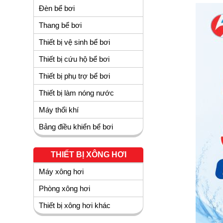
Đèn bể bơi
Thang bể bơi
Thiết bị vệ sinh bể bơi
Thiết bị cứu hộ bể bơi
Thiết bị phụ trợ bể bơi
Thiết bị làm nóng nước
Máy thổi khí
Bảng điều khiển bể bơi
THIẾT BỊ XÔNG HƠI
Máy xông hơi
Phòng xông hơi
Thiết bị xông hơi khác