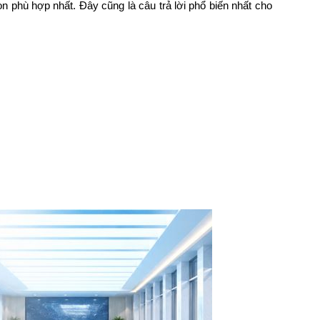
n phù hợp nhất. Đây cũng là câu trả lời phổ biến nhất cho