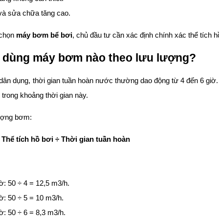
 và sửa chữa tăng cao.
 chọn
máy bơm bể bơi
, chủ đầu tư cần xác định chính xác thể tích
 dùng máy bơm nào theo lưu lượng?
i dân dụng, thời gian tuần hoàn nước thường dao động từ 4 đến 6 gi
n trong khoảng thời gian này.
lượng bơm:
Thể tích hồ bơi ÷ Thời gian tuần hoàn
ờ: 50 ÷ 4 = 12,5 m3/h.
ờ: 50 ÷ 5 = 10 m3/h.
ờ: 50 ÷ 6 = 8,3 m3/h.