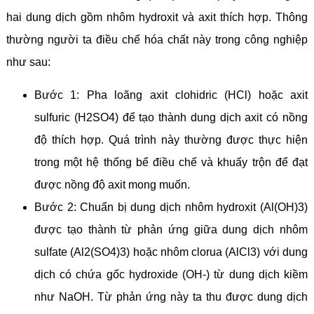
hai dung dịch gồm nhôm hydroxit và axit thích hợp. Thông
thường người ta điều chế hóa chất này trong công nghiệp
như sau:
Bước 1: Pha loãng axit clohidric (HCl) hoặc axit
sulfuric (H2SO4) để tạo thành dung dịch axit có nồng
độ thích hợp. Quá trình này thường được thực hiện
trong một hệ thống bể điều chế và khuấy trộn để đạt
được nồng độ axit mong muốn.
Bước 2: Chuẩn bị dung dịch nhôm hydroxit (Al(OH)3)
được tạo thành từ phản ứng giữa dung dịch nhôm
sulfate (Al2(SO4)3) hoặc nhôm clorua (AlCl3) với dung
dịch có chứa gốc hydroxide (OH-) từ dung dịch kiềm
như NaOH. Từ phản ứng này ta thu được dung dịch