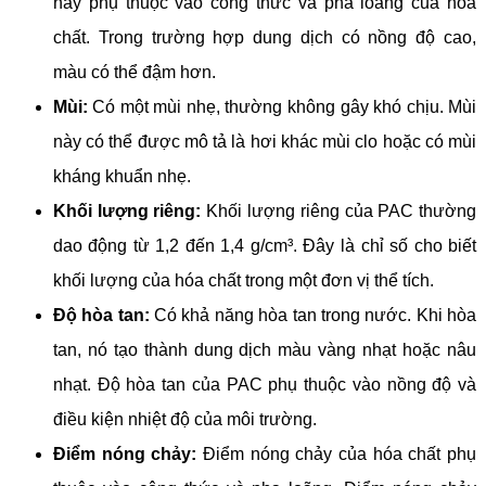
này phụ thuộc vào công thức và pha loãng của hóa
chất. Trong trường hợp dung dịch có nồng độ cao,
màu có thể đậm hơn.
Mùi:
Có một mùi nhẹ, thường không gây khó chịu. Mùi
này có thể được mô tả là hơi khác mùi clo hoặc có mùi
kháng khuẩn nhẹ.
Khối lượng riêng:
Khối lượng riêng của PAC thường
dao động từ 1,2 đến 1,4 g/cm³. Đây là chỉ số cho biết
khối lượng của hóa chất trong một đơn vị thể tích.
Độ hòa tan:
Có khả năng hòa tan trong nước. Khi hòa
tan, nó tạo thành dung dịch màu vàng nhạt hoặc nâu
nhạt. Độ hòa tan của PAC phụ thuộc vào nồng độ và
điều kiện nhiệt độ của môi trường.
Điểm nóng chảy:
Điểm nóng chảy của hóa chất phụ