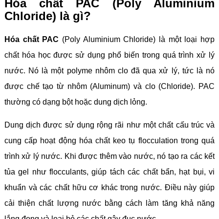
Hóa chất PAC (Poly Aluminium
Chloride) là gì?
Hóa chất PAC
(Poly Aluminium Chloride) là một loại hợp
chất hóa học được sử dụng phổ biến trong quá trình xử lý
nước. Nó là một polyme nhôm clo đã qua xử lý, tức là nó
được chế tạo từ nhôm (Aluminum) và clo (Chloride). PAC
thường có dạng bột hoặc dung dịch lỏng.
Dung dịch được sử dụng rộng rãi như một chất cấu trúc và
cung cấp hoạt động hóa chất keo tụ flocculation trong quá
trình xử lý nước. Khi được thêm vào nước, nó tạo ra các kết
tủa gel như flocculants, giúp tách các chất bẩn, hạt bụi, vi
khuẩn và các chất hữu cơ khác trong nước. Điều này giúp
cải thiện chất lượng nước bằng cách làm tăng khả năng
lắng đọng và loại bỏ các chất gây đục nước.