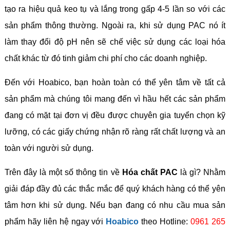
tạo ra hiệu quả keo tụ và lắng trong gấp 4-5 lần so với các
sản phẩm thông thường. Ngoài ra, khi sử dụng PAC nó ít
làm thay đổi độ pH nên sẽ chế việc sử dụng các loại hóa
chất khác từ đó tinh giảm chi phí cho các doanh nghiệp.
Đến với Hoabico, bạn hoàn toàn có thể yên tâm về tất cả
sản phẩm mà chúng tôi mang đến vì hầu hết các sản phẩm
đang có mặt tại đơn vị đều được chuyên gia tuyển chọn kỹ
lưỡng, có các giấy chứng nhận rõ ràng rất chất lượng và an
toàn với người sử dụng.
Trên đây là một số thông tin về
Hóa chất PAC
là gì? Nhằm
giải đáp đầy đủ các thắc mắc để quý khách hàng có thể yên
tâm hơn khi sử dụng. Nếu bạn đang có nhu cầu mua sản
phẩm hãy liên hệ ngay với
Hoabico
theo Hotline:
0961 265