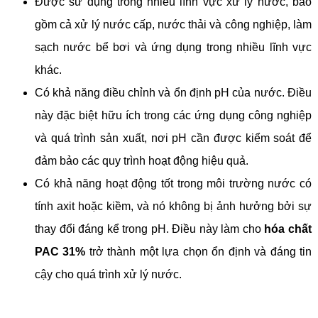
Được sử dụng trong nhiều lĩnh vực xử lý nước, bao
gồm cả xử lý nước cấp, nước thải và công nghiệp, làm
sạch nước bể bơi và ứng dụng trong nhiều lĩnh vực
khác.
Có khả năng điều chỉnh và ổn định pH của nước. Điều
này đặc biệt hữu ích trong các ứng dụng công nghiệp
và quá trình sản xuất, nơi pH cần được kiểm soát để
đảm bảo các quy trình hoạt động hiệu quả.
Có khả năng hoạt động tốt trong môi trường nước có
tính axit hoặc kiềm, và nó không bị ảnh hưởng bởi sự
thay đổi đáng kể trong pH. Điều này làm cho
hóa chất
PAC 31%
trở thành một lựa chọn ổn định và đáng tin
cậy cho quá trình xử lý nước.