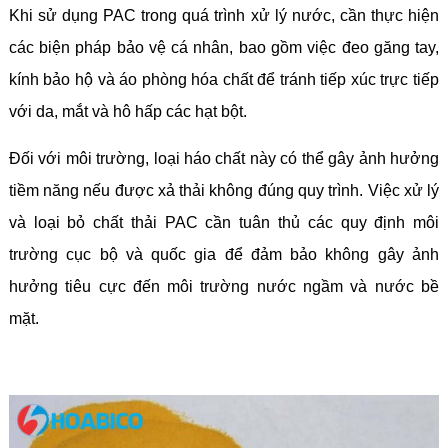
Khi sử dụng PAC trong quá trình xử lý nước, cần thực hiện
các biện pháp bảo vệ cá nhân, bao gồm việc đeo găng tay,
kính bảo hộ và áo phòng hóa chất để tránh tiếp xúc trực tiếp
với da, mắt và hô hấp các hạt bột.
Đối với môi trường, loại háo chất này có thể gây ảnh hưởng
tiềm năng nếu được xả thải không đúng quy trình. Việc xử lý
và loại bỏ chất thải PAC cần tuân thủ các quy định môi
trường cục bộ và quốc gia để đảm bảo không gây ảnh
hưởng tiêu cực đến môi trường nước ngầm và nước bề
mặt.