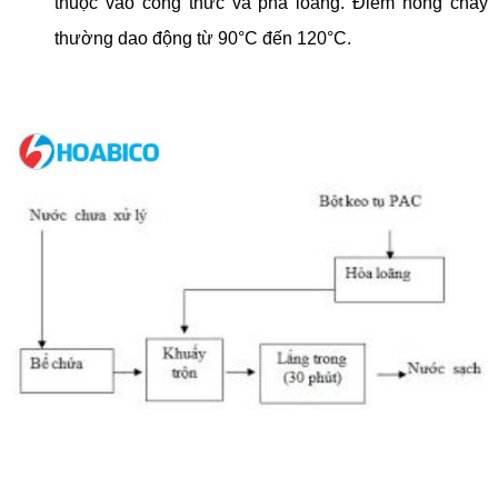
thuộc vào công thức và pha loãng. Điểm nóng chảy
thường dao động từ 90°C đến 120°C.