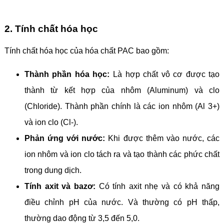
2. Tính chất hóa học
Tính chất hóa học của hóa chất PAC bao gồm:
Thành phần hóa học:
Là hợp chất vô cơ được tạo
thành từ kết hợp của nhôm (Aluminum) và clo
(Chloride). Thành phần chính là các ion nhôm (Al 3+)
và ion clo (Cl-).
Phản ứng với nước:
Khi được thêm vào nước, các
ion nhôm và ion clo tách ra và tạo thành các phức chất
trong dung dịch.
Tính axit và bazơ:
Có tính axit nhẹ và có khả năng
điều chỉnh pH của nước. Và thường có pH thấp,
thường dao động từ 3,5 đến 5,0.