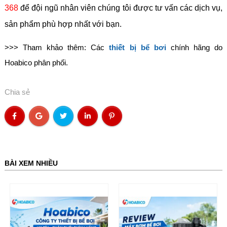
368
để đội ngũ nhân viên chúng tôi được tư vấn các dịch vụ,
sản phẩm phù hợp nhất với bạn.
>>> Tham khảo thêm: Các
thiết bị bể bơi
chính hãng do
Hoabico phân phối.
Chia sẻ
BÀI XEM NHIỀU