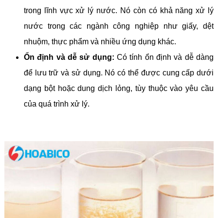
trong lĩnh vực xử lý nước. Nó còn có khả năng xử lý
nước trong các ngành công nghiệp như giấy, dệt
nhuộm, thực phẩm và nhiều ứng dụng khác.
Ổn định và dễ sử dụng:
Có tính ổn định và dễ dàng
để lưu trữ và sử dụng. Nó có thể được cung cấp dưới
dạng bột hoặc dung dịch lỏng, tùy thuộc vào yêu cầu
của quá trình xử lý.