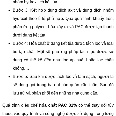
nhôm hydroxit có kết tủa.
Bước 3: Kết hợp dung dịch axit và dung dịch nhôm
hydroxit theo tỉ lệ phù hợp. Qua quá trình khuấy trộn,
phản ứng polymer hóa xảy ra và PAC được tạo thành
dưới dạng kết tủa.
Bước 4: Hóa chất ở dạng kết tủa được tách lọc và loại
bỏ tạp chất. Một số phương pháp tách lọc được sử
dụng có thể kể đến như lọc áp suất hoặc lọc chân
không,…
Bước 5: Sau khi được tách lọc và làm sạch, người ta
sẽ đóng gói trong bao bì bảo quản cẩn thận. Sau đó
lưu trữ và phân phối đến những nhà cung cấp.
Quá trình điều chế
hóa chất PAC 31%
có thể thay đổi tùy
thuộc vào quy trình và công nghệ được sử dụng trong từng