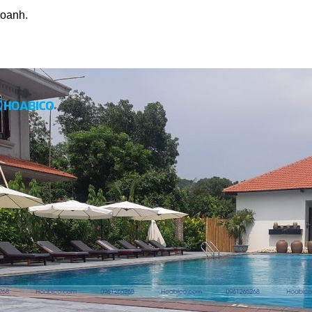
doanh.