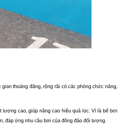
g gian thoáng đãng, rộng rãi có các phòng chức năng,
 lượng cao, giúp nâng cao hiệu quả lọc. Vì là bể bơi
àn, đáp ứng nhu cầu bơi của đông đảo đối tượng.