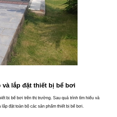
à lắp đặt thiết bị bể bơi
t bị bể bơi trên thị trường. Sau quá trình tìm hiểu và
lắp đặt toàn bộ các sản phẩm thiết bị bể bơi.