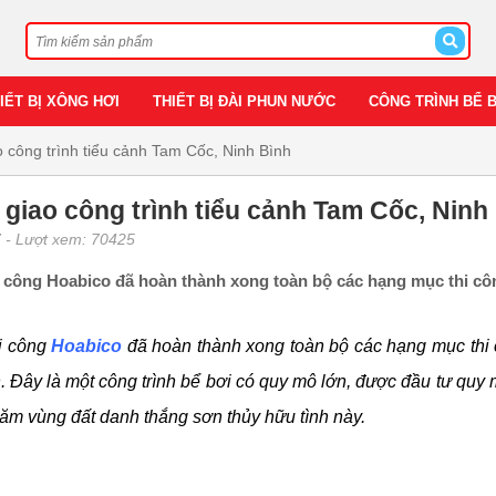
IẾT BỊ XÔNG HƠI
THIẾT BỊ ĐÀI PHUN NƯỚC
CÔNG TRÌNH BỂ 
 công trình tiểu cảnh Tam Cốc, Ninh Bình
giao công trình tiểu cảnh Tam Cốc, Ninh
7
- Lượt xem: 70425
i công Hoabico đã hoàn thành xong toàn bộ các hạng mục thi côn
i công
Hoabico
đã hoàn thành xong toàn bộ các hạng mục thi c
Đây là một công trình bể bơi có quy mô lớn, được đầu tư quy mô
hăm vùng đất danh thắng sơn thủy hữu tình này.