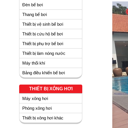
Đèn bể bơi
Thang bể bơi
Thiết bị vệ sinh bể bơi
Thiết bị cứu hộ bể bơi
Thiết bị phụ trợ bể bơi
Thiết bị làm nóng nước
Máy thổi khí
Bảng điều khiển bể bơi
THIẾT BỊ XÔNG HƠI
Máy xông hơi
Phòng xông hơi
Thiết bị xông hơi khác