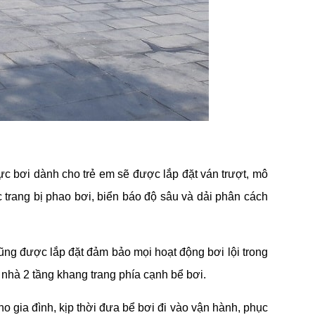
ực bơi dành cho trẻ em sẽ được lắp đặt ván trượt, mô
c trang bị phao bơi, biển báo độ sâu và dải phân cách
ũng được lắp đặt đảm bảo mọi hoạt động bơi lội trong
 nhà 2 tầng khang trang phía cạnh bể bơi.
 gia đình, kịp thời đưa bể bơi đi vào vận hành, phục