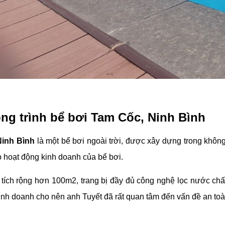
ng trình bể bơi Tam Cốc, Ninh Bình
Ninh Bình
là một bể bơi ngoài trời, được xây dựng trong khôn
ho hoạt động kinh doanh của bể bơi.
 tích rộng hơn 100m2, trang bị đầy đủ công nghệ lọc nước chất
inh doanh cho nên anh Tuyết đã rất quan tâm đến vấn đề an to