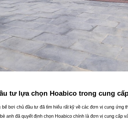
ầu tư lựa chọn Hoabico trong cung cấp v
bể bơi chủ đầu tư đã tìm hiểu rất kỹ về các đơn vị cung ứng thiế
bè anh đã quyết định chọn Hoabico chính là đơn vị cung cấp và 