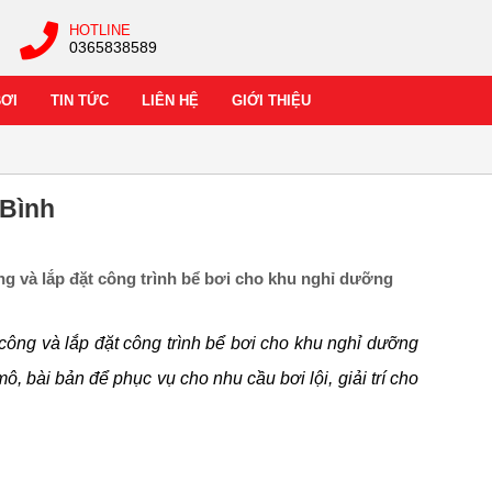
HOTLINE
0365838589
BƠI
TIN TỨC
LIÊN HỆ
GIỚI THIỆU
 Bình
g và lắp đặt công trình bể bơi cho khu nghỉ dưỡng
ông và lắp đặt công trình bể bơi cho khu nghỉ dưỡng
, bài bản để phục vụ cho nhu cầu bơi lội, giải trí cho