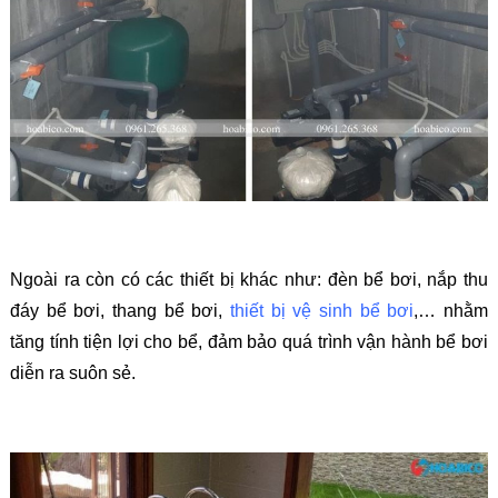
Ngoài ra còn có các thiết bị khác như: đèn bể bơi, nắp thu
đáy bể bơi, thang bể bơi,
thiết bị vệ sinh bể bơi
,… nhằm
tăng tính tiện lợi cho bể, đảm bảo quá trình vận hành bể bơi
diễn ra suôn sẻ.