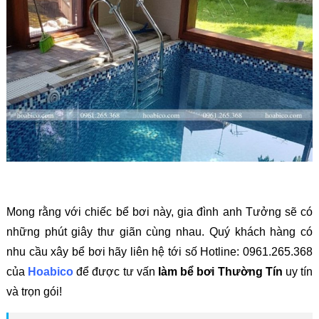
Mong rằng với chiếc bể bơi này, gia đình anh Tưởng sẽ có
những phút giây thư giãn cùng nhau. Quý khách hàng có
nhu cầu xây bể bơi hãy liên hệ tới số
Hotline: 0961.265.368
của
Hoabico
để được tư vấn
làm bể bơi Thường Tín
uy tín
và trọn gói!