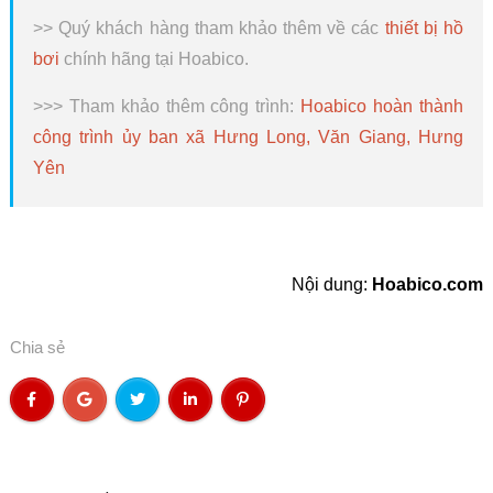
>> Quý khách hàng tham khảo thêm về các
thiết bị hồ
bơi
chính hãng tại Hoabico.
>>> Tham khảo thêm công trình:
Hoabico hoàn thành
công trình ủy ban xã Hưng Long, Văn Giang, Hưng
Yên
Nội dung:
Hoabico.com
Chia sẻ