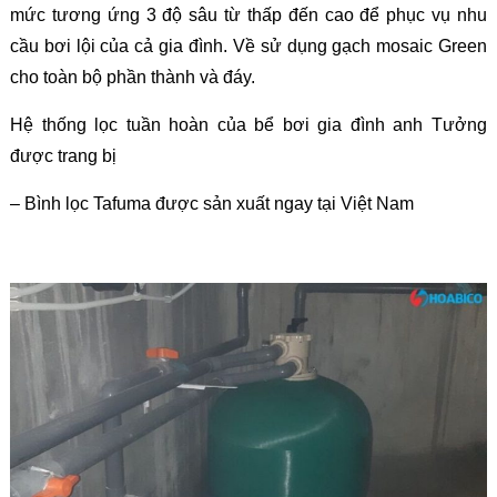
mức tương ứng 3 độ sâu từ thấp đến cao để phục vụ nhu
cầu bơi lội của cả gia đình. Về sử dụng gạch mosaic Green
cho toàn bộ phần thành và đáy.
Hệ thống lọc tuần hoàn của bể bơi gia đình anh Tưởng
được trang bị
– Bình lọc Tafuma được sản xuất ngay tại Việt Nam