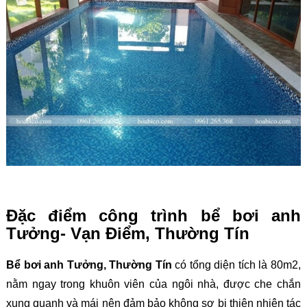
Đặc điểm công trình bể bơi anh
Tưởng- Vạn Điểm, Thường Tín
Bể bơi anh Tưởng, Thường Tín
có tổng diện tích là 80m2,
nằm ngay trong khuôn viên của ngôi nhà, được che chắn
xung quanh và mái nên đảm bảo không sợ bị thiên nhiên tác