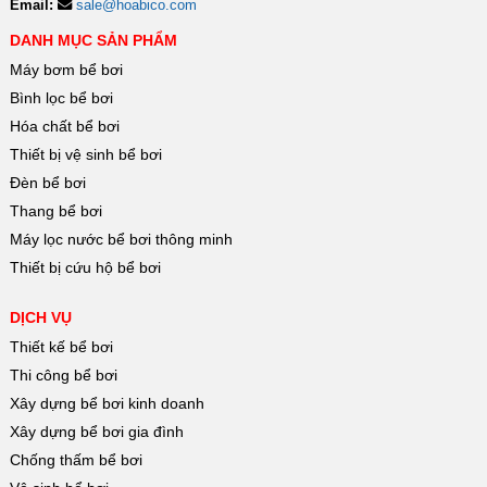
Email:
sale@hoabico.com
DANH MỤC SẢN PHẨM
Máy bơm bể bơi
Bình lọc bể bơi
Hóa chất bể bơi
Thiết bị vệ sinh bể bơi
Đèn bể bơi
Thang bể bơi
Máy lọc nước bể bơi thông minh
Thiết bị cứu hộ bể bơi
DỊCH VỤ
Thiết kế bể bơi
Thi công bể bơi
Xây dựng bể bơi kinh doanh
Xây dựng bể bơi gia đình
Chống thấm bể bơi