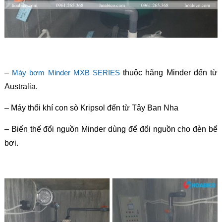
–
Máy bơm Minder MXB SERIES
thuộc hãng Minder đến từ
Australia.
– Máy thổi khí con sò Kripsol đến từ Tây Ban Nha
– Biến thế đổi nguồn Minder dùng để đổi nguồn cho đèn bể
bơi.