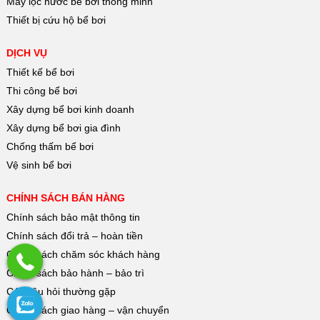
Máy lọc nước bể bơi thông minh
Thiết bị cứu hộ bể bơi
DỊCH VỤ
Thiết kế bể bơi
Thi công bể bơi
Xây dựng bể bơi kinh doanh
Xây dựng bể bơi gia đình
Chống thấm bể bơi
Vệ sinh bể bơi
CHÍNH SÁCH BÁN HÀNG
Chính sách bảo mật thông tin
Chính sách đổi trả – hoàn tiền
Chính sách chăm sóc khách hàng
Chính sách bảo hành – bảo trì
Các câu hỏi thường gặp
Chính sách giao hàng – vận chuyển