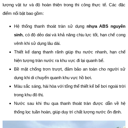
lượng vật tư và độ hoàn thiện trong thi công thực tế. Các đặc
điểm nổi bật bao gồm:
Hệ thống thanh thoát tràn sử dụng
nhựa ABS nguyên
sinh
, có độ dẻo dai và khả năng chịu lực tốt, hạn chế cong
vênh khi sử dụng lâu dài.
Thiết kế dạng thanh rãnh giúp thu nước nhanh, hạn chế
hiện tượng tràn nước ra khu vực đi lại quanh bể.
Bề mặt chống trơn trượt, đảm bảo an toàn cho người sử
dụng khi di chuyển quanh khu vực hồ bơi.
Màu sắc sáng, hài hòa với tổng thể thiết kế bể bơi ngoài trời
trong khu đô thị.
Nước sau khi thu qua thanh thoát tràn được dẫn về hệ
thống lọc tuần hoàn, giúp duy trì chất lượng nước ổn định.