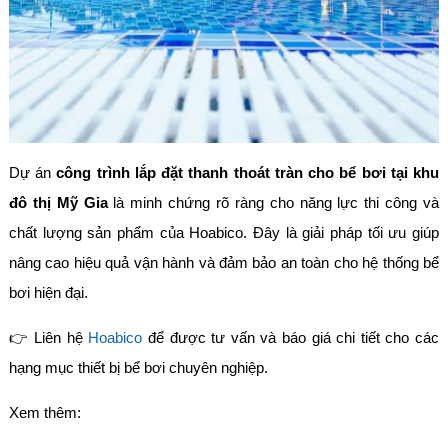
Dự án
công trình lắp đặt thanh thoát tràn cho bể bơi tại khu
đô thị Mỹ Gia
là minh chứng rõ ràng cho năng lực thi công và
chất lượng sản phẩm của Hoabico. Đây là giải pháp tối ưu giúp
nâng cao hiệu quả vận hành và đảm bảo an toàn cho hệ thống bể
bơi hiện đại.
👉 Liên hệ
Hoabico
để được tư vấn và báo giá chi tiết cho các
hạng mục thiết bị bể bơi chuyên nghiệp.
Xem thêm: