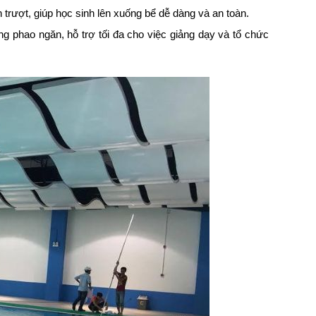
trượt, giúp học sinh lên xuống bể dễ dàng và an toàn.
g phao ngăn, hỗ trợ tối đa cho việc giảng dạy và tổ chức