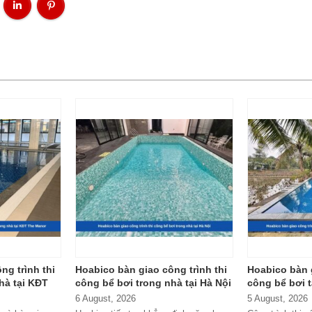
ng trình thi
Hoabico bàn giao công trình thi
Hoabico bàn g
hà tại KĐT
công bể bơi trong nhà tại Hà Nội
công bể bơi 
Thọ
6 August, 2026
5 August, 2026