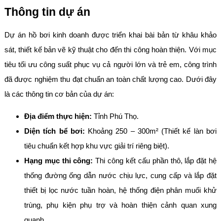
Thông tin dự án
Dự án hồ bơi kinh doanh được triển khai bài bản từ khâu khảo
sát, thiết kế bản vẽ kỹ thuật cho đến thi công hoàn thiện. Với mục
tiêu tối ưu công suất phục vụ cả người lớn và trẻ em, công trình
đã được nghiệm thu đạt chuẩn an toàn chất lượng cao. Dưới đây
là các thông tin cơ bản của dự án:
Địa điểm thực hiện:
Tỉnh Phú Thọ.
Diện tích bể bơi:
Khoảng 250 – 300m² (Thiết kế làn bơi
tiêu chuẩn kết hợp khu vực giải trí riêng biệt).
Hạng mục thi công:
Thi công kết cấu phần thô, lắp đặt hệ
thống đường ống dẫn nước chịu lực, cung cấp và lắp đặt
thiết bị lọc nước tuần hoàn, hệ thống điện phân muối khử
trùng, phụ kiện phụ trợ và hoàn thiện cảnh quan xung
quanh.