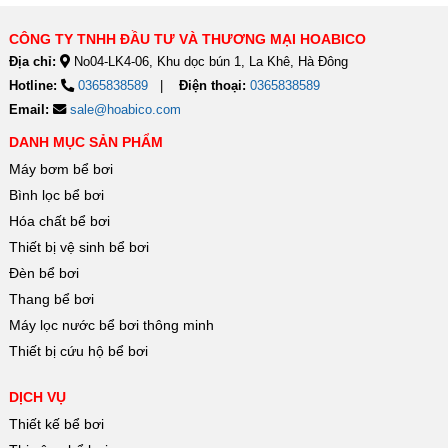
CÔNG TY TNHH ĐẦU TƯ VÀ THƯƠNG MẠI HOABICO
Địa chỉ:
No04-LK4-06, Khu dọc bún 1, La Khê, Hà Đông
Hotline:
0365838589
Điện thoại:
0365838589
Email:
sale@hoabico.com
DANH MỤC SẢN PHẨM
Máy bơm bể bơi
Bình lọc bể bơi
Hóa chất bể bơi
Thiết bị vệ sinh bể bơi
Đèn bể bơi
Thang bể bơi
Máy lọc nước bể bơi thông minh
Thiết bị cứu hộ bể bơi
DỊCH VỤ
Thiết kế bể bơi