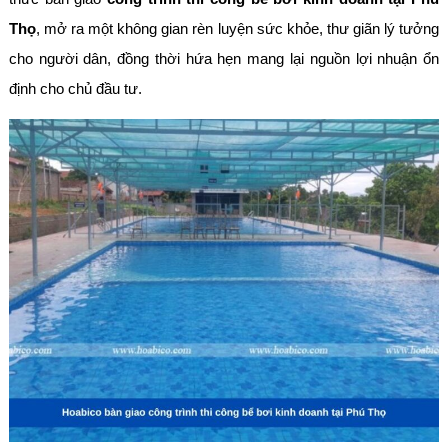
Thọ
, mở ra một không gian rèn luyện sức khỏe, thư giãn lý tưởng
cho người dân, đồng thời hứa hẹn mang lại nguồn lợi nhuận ổn
định cho chủ đầu tư.