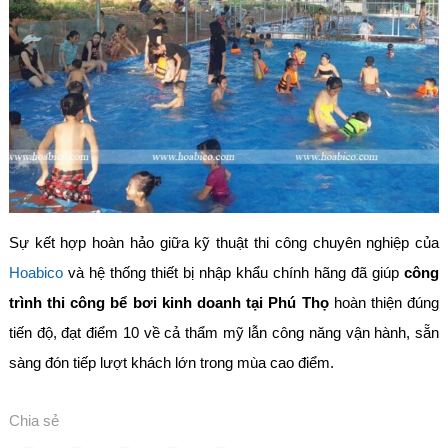
Sự kết hợp hoàn hảo giữa kỹ thuật thi công chuyên nghiệp của
Hoabico
và hệ thống thiết bị nhập khẩu chính hãng đã giúp
công
trình thi công bể bơi kinh doanh tại Phú Thọ
hoàn thiện đúng
tiến độ, đạt điểm 10 về cả thẩm mỹ lẫn công năng vận hành, sẵn
sàng đón tiếp lượt khách lớn trong mùa cao điểm.
Chia sẻ