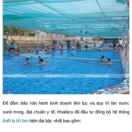
Để đảm bảo vận hành kinh doanh liên tục và duy trì làn nước
xanh trong, đạt chuẩn y tế, Hoabico đã đầu tư đồng bộ hệ thống
thiết bị hồ bơi
hiện đại bậc nhất bao gồm: