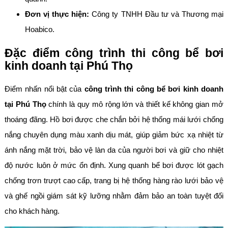
Đơn vị thực hiện:
Công ty TNHH Đầu tư và Thương mại
Hoabico.
Đặc điểm công trình thi công bể bơi
kinh doanh tại Phú Thọ
Điểm nhấn nổi bật của
công trình thi công bể bơi kinh doanh
tại Phú Thọ
chính là quy mô rộng lớn và thiết kế không gian mở
thoáng đãng. Hồ bơi được che chắn bởi hệ thống mái lưới chống
nắng chuyên dụng màu xanh dịu mát, giúp giảm bức xạ nhiệt từ
ánh nắng mặt trời, bảo vệ làn da của người bơi và giữ cho nhiệt
độ nước luôn ở mức ổn định. Xung quanh bể bơi được lót gạch
chống trơn trượt cao cấp, trang bị hệ thống hàng rào lưới bảo vệ
và ghế ngồi giám sát kỹ lưỡng nhằm đảm bảo an toàn tuyệt đối
cho khách hàng.