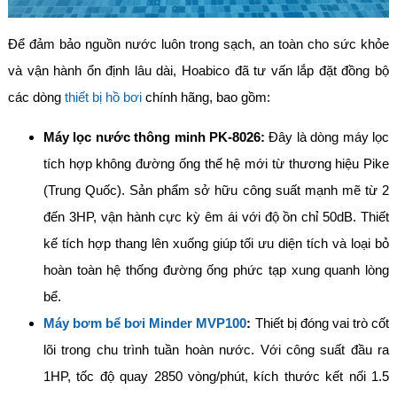
Để đảm bảo nguồn nước luôn trong sạch, an toàn cho sức khỏe
và vận hành ổn định lâu dài, Hoabico đã tư vấn lắp đặt đồng bộ
các dòng
thiết bị hồ bơi
chính hãng, bao gồm:
Máy lọc nước thông minh PK-8026:
Đây là dòng máy lọc
tích hợp không đường ống thế hệ mới từ thương hiệu Pike
(Trung Quốc). Sản phẩm sở hữu công suất mạnh mẽ từ 2
đến 3HP, vận hành cực kỳ êm ái với độ ồn chỉ 50dB. Thiết
kế tích hợp thang lên xuống giúp tối ưu diện tích và loại bỏ
hoàn toàn hệ thống đường ống phức tạp xung quanh lòng
bể.
Máy bơm bể bơi Minder MVP100
:
Thiết bị đóng vai trò cốt
lõi trong chu trình tuần hoàn nước. Với công suất đầu ra
1HP, tốc độ quay 2850 vòng/phút, kích thước kết nối 1.5