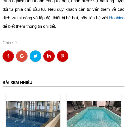
trình nghiệm thu thành công tốt đẹp, nhận được sự hài lòng tuyệt
đối từ phía chủ đầu tư. Nếu quý khách cần tư vấn thêm về các
dịch vụ thi công và lắp đặt thiết bị bể bơi, hãy liên hệ với
Hoabico
để biết thêm thông tin chi tiết.
Chia sẻ
BÀI XEM NHIỀU