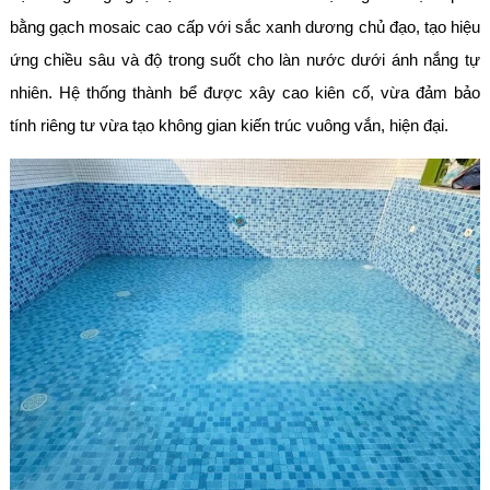
bằng gạch mosaic cao cấp với sắc xanh dương chủ đạo, tạo hiệu
ứng chiều sâu và độ trong suốt cho làn nước dưới ánh nắng tự
nhiên. Hệ thống thành bể được xây cao kiên cố, vừa đảm bảo
tính riêng tư vừa tạo không gian kiến trúc vuông vắn, hiện đại.