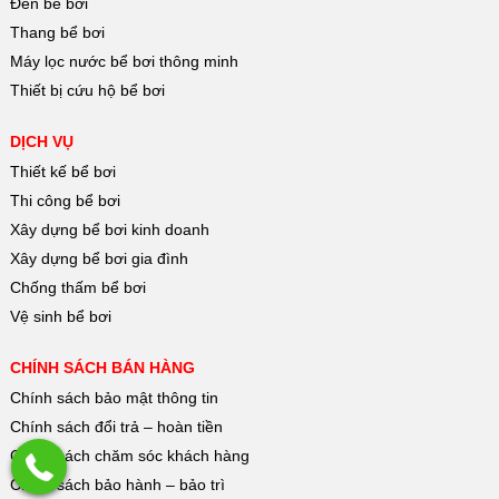
Đèn bể bơi
Thang bể bơi
Máy lọc nước bể bơi thông minh
Thiết bị cứu hộ bể bơi
DỊCH VỤ
Thiết kế bể bơi
Thi công bể bơi
Xây dựng bể bơi kinh doanh
Xây dựng bể bơi gia đình
Chống thấm bể bơi
Vệ sinh bể bơi
CHÍNH SÁCH BÁN HÀNG
Chính sách bảo mật thông tin
Chính sách đổi trả – hoàn tiền
Chính sách chăm sóc khách hàng
Chính sách bảo hành – bảo trì