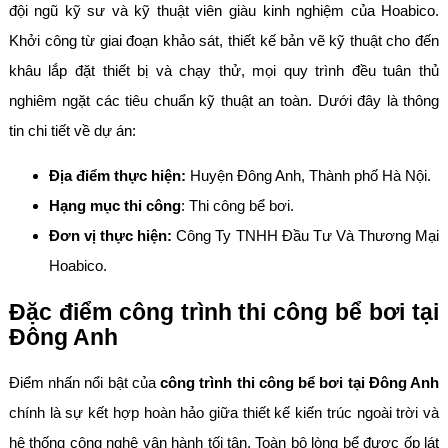
đội ngũ kỹ sư và kỹ thuật viên giàu kinh nghiệm của Hoabico.
Khởi công từ giai đoạn khảo sát, thiết kế bản vẽ kỹ thuật cho đến
khâu lắp đặt thiết bị và chạy thử, mọi quy trình đều tuân thủ
nghiêm ngặt các tiêu chuẩn kỹ thuật an toàn. Dưới đây là thông
tin chi tiết về dự án:
Địa điểm thực hiện:
Huyện Đông Anh, Thành phố Hà Nội.
Hạng mục thi công
: Thi công bể bơi.
Đơn vị thực hiện:
Công Ty TNHH Đầu Tư Và Thương Mại
Hoabico.
Đặc điểm công trình thi công bể bơi tại
Đông Anh
Điểm nhấn nổi bật của
công trình thi công bể bơi tại Đông Anh
chính là sự kết hợp hoàn hảo giữa thiết kế kiến trúc ngoài trời và
hệ thống công nghệ vận hành tối tân. Toàn bộ lòng bể được ốp lát