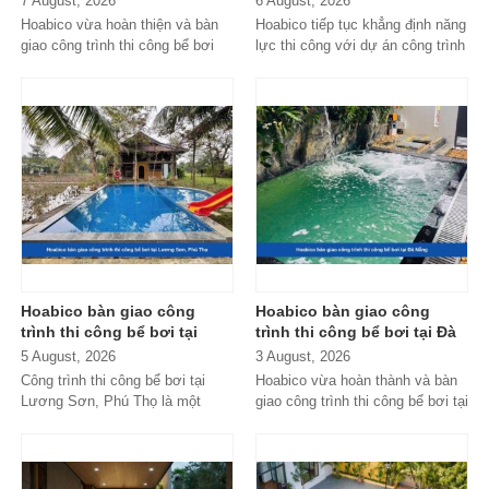
7 August, 2026
6 August, 2026
Hoabico vừa hoàn thiện và bàn
Hoabico tiếp tục khẳng định năng
giao công trình thi công bể bơi
lực thi công với dự án công trình
trong nhà tại KĐT The Manor,
thi công bể bơi trong nhà...
đáp ứng...
Hoabico bàn giao công
Hoabico bàn giao công
trình thi công bể bơi tại
trình thi công bể bơi tại Đà
Lương Sơn, Phú Thọ
Nẵng
5 August, 2026
3 August, 2026
Công trình thi công bể bơi tại
Hoabico vừa hoàn thành và bàn
Lương Sơn, Phú Thọ là một
giao công trình thi công bể bơi tại
trong những dự án nổi bật do
Đà Nẵng với hệ thống thiết...
Hoabico...