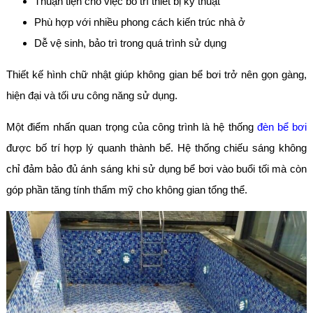
Thuận tiện cho việc bố trí thiết bị kỹ thuật
Phù hợp với nhiều phong cách kiến trúc nhà ở
Dễ vệ sinh, bảo trì trong quá trình sử dụng
Thiết kế hình chữ nhật giúp không gian bể bơi trở nên gọn gàng,
hiện đại và tối ưu công năng sử dụng.
Một điểm nhấn quan trọng của công trình là hệ thống
đèn bể bơi
được bố trí hợp lý quanh thành bể. Hệ thống chiếu sáng không
chỉ đảm bảo đủ ánh sáng khi sử dụng bể bơi vào buổi tối mà còn
góp phần tăng tính thẩm mỹ cho không gian tổng thể.