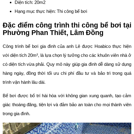
Diện tích: 20m2
Hạng mục thực hiện: Thi công bể bơi
Đặc điểm công trình thi công bể bơi tại
Phường Phan Thiết, Lâm Đồng
Công trình bể bơi gia đình của anh Lê được Hoabico thực hiện
với diện tích 20m², là lựa chọn lý tưởng cho các khuôn viên nhà ở
có diện tích vừa phải. Quy mô này giúp gia đình dễ dàng sử dụng
hàng ngày, đồng thời tối ưu chi phí đầu tư và bảo trì trong quá
trình vận hành lâu dài.
Bể bơi được bố trí hài hòa với không gian xung quanh, tạo cảm
giác thoáng đãng, tiện lợi và đảm bảo an toàn cho mọi thành viên
trong gia đình.