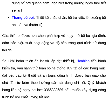
dụng bể bơi quanh năm, đặc biệt trong những ngày thời tiết
se lạnh
Thang bể bơi
: Thiết kế chắc chắn, hỗ trợ việc lên xuống bể
an toàn và thuận tiện
Các thiết bị được lựa chọn phù hợp với quy mô bể bơi gia đình,
đảm bảo hiệu suất hoạt động và độ bền trong quá trình sử dụng
lâu dài.
Sau khi hoàn thiện ốp lát và lắp đặt thiết bị,
Hoabico
tiến hành
kiểm tra, vận hành thử toàn bộ hệ thống. Khi tất cả các hạng mục
đạt yêu cầu kỹ thuật và an toàn, công trình được bàn giao cho
chủ đầu tư kèm theo hướng dẫn sử dụng chi tiết. Quý khách
hàng liên hệ ngay hotline: 0365838589 nếu muốn xây dựng công
trình bể bơi chất lượng tốt nhé.