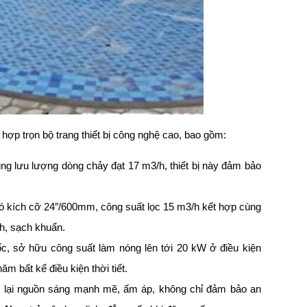
hợp trọn bộ trang thiết bị công nghệ cao, bao gồm:
g lưu lượng dòng chảy đạt 17 m3/h, thiết bị này đảm bảo
ó kích cỡ 24″/600mm, công suất lọc 15 m3/h kết hợp cùng
nh, sạch khuẩn.
, sở hữu công suất làm nóng lên tới 20 kW ở điều kiện
m bất kể điều kiện thời tiết.
lại nguồn sáng mạnh mẽ, ấm áp, không chỉ đảm bảo an