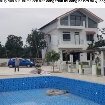
ơi lội vào buổi tối mà còn biến
công trình thi công bể bơi tại Quả