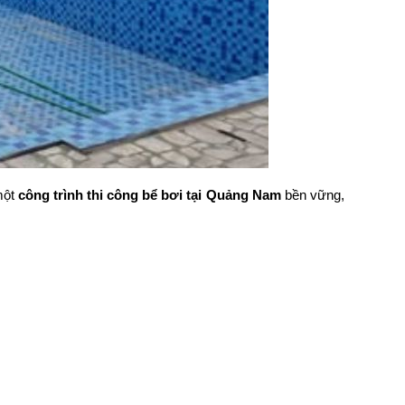
một
công trình thi công bể bơi tại Quảng Nam
bền vững,