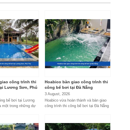
iao công trình thi
Hoabico bàn giao công trình thi
tại Lương Sơn, Phú
công bể bơi tại Đà Nẵng
3 August, 2026
công bể bơi tại Lương
Hoabico vừa hoàn thành và bàn giao
à một trong những dự
công trình thi công bể bơi tại Đà Nẵng
abico...
với hệ thống thiết...