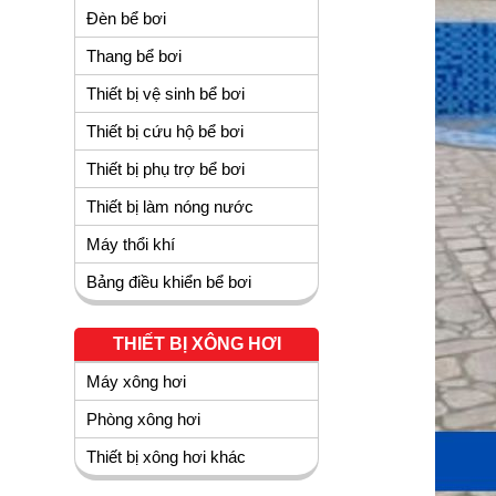
Đèn bể bơi
Thang bể bơi
Thiết bị vệ sinh bể bơi
Thiết bị cứu hộ bể bơi
Thiết bị phụ trợ bể bơi
Thiết bị làm nóng nước
Máy thổi khí
Bảng điều khiển bể bơi
THIẾT BỊ XÔNG HƠI
Máy xông hơi
Phòng xông hơi
Thiết bị xông hơi khác