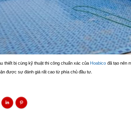
u thiết bị cùng kỹ thuật thi công chuẩn xác của
Hoabico
đã tạo nên 
ận được sự đánh giá rất cao từ phía chủ đầu tư.