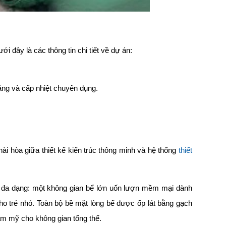
ới đây là các thông tin chi tiết về dự án:
sáng và cấp nhiệt chuyên dụng.
ài hòa giữa thiết kế kiến trúc thông minh và hệ thống
thiết
g đa dạng: một không gian bể lớn uốn lượn mềm mại dành
ho trẻ nhỏ. Toàn bộ bề mặt lòng bể được ốp lát bằng gạch
ẩm mỹ cho không gian tổng thể.